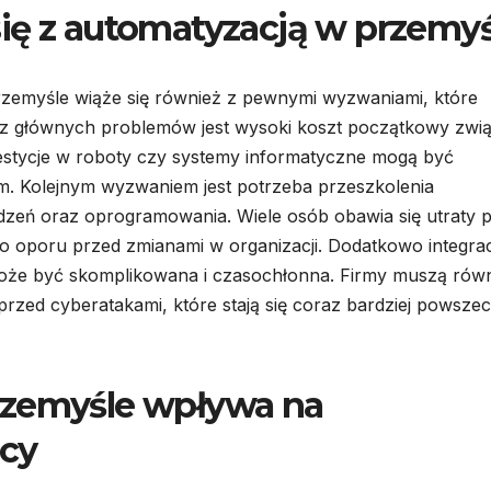
ię z automatyzacją w przemyś
rzemyśle wiąże się również z pewnymi wyzwaniami, które
 z głównych problemów jest wysoki koszt początkowy zwi
stycje w roboty czy systemy informatyczne mogą być
rm. Kolejnym wyzwaniem jest potrzeba przeszkolenia
zeń oraz oprogramowania. Wiele osób obawia się utraty 
o oporu przed zmianami w organizacji. Dodatkowo integrac
 może być skomplikowana i czasochłonna. Firmy muszą rów
zed cyberatakami, które stają się coraz bardziej powsze
rzemyśle wpływa na
acy