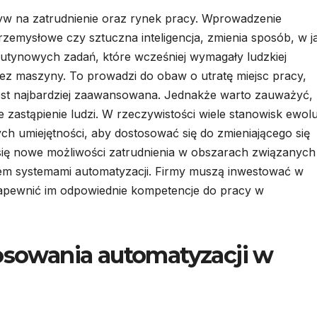
w na zatrudnienie oraz rynek pracy. Wprowadzenie
rzemysłowe czy sztuczna inteligencja, zmienia sposób, w ja
utynowych zadań, które wcześniej wymagały ludzkiej
zez maszyny. To prowadzi do obaw o utratę miejsc pracy,
jest najbardziej zaawansowana. Jednakże warto zauważyć,
 zastąpienie ludzi. W rzeczywistości wiele stanowisk ewolu
 umiejętności, aby dostosować się do zmieniającego się
się nowe możliwości zatrudnienia w obszarach związanych
em systemami automatyzacji. Firmy muszą inwestować w
zapewnić im odpowiednie kompetencje do pracy w
tosowania automatyzacji w