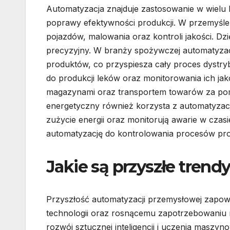
Automatyzacja znajduje zastosowanie w wielu b
poprawy efektywności produkcji. W przemyśl
pojazdów, malowania oraz kontroli jakości. Dzię
precyzyjny. W branży spożywczej automatyzac
produktów, co przyspiesza cały proces dystr
do produkcji leków oraz monitorowania ich jak
magazynami oraz transportem towarów za po
energetyczny również korzysta z automatyzacji
zużycie energii oraz monitorują awarie w cza
automatyzację do kontrolowania procesów pro
Jakie są przyszłe tren
Przyszłość automatyzacji przemysłowej zapowia
technologii oraz rosnącemu zapotrzebowaniu 
rozwój sztucznej inteligencji i uczenia maszy