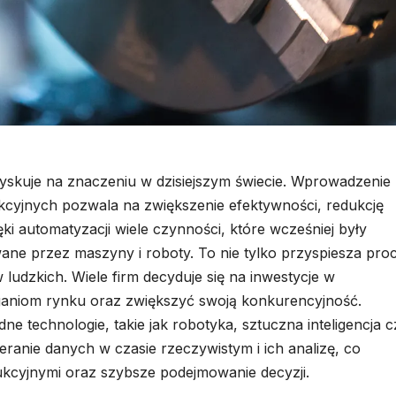
yskuje na znaczeniu w dzisiejszym świecie. Wprowadzenie
cyjnych pozwala na zwiększenie efektywności, redukcję
i automatyzacji wiele czynności, które wcześniej były
ne przez maszyny i roboty. To nie tylko przyspiesza pro
 ludzkich. Wiele firm decyduje się na inwestycje w
aniom rynku oraz zwiększyć swoją konkurencyjność.
 technologie, takie jak robotyka, sztuczna inteligencja c
eranie danych w czasie rzeczywistym i ich analizę, co
ukcyjnymi oraz szybsze podejmowanie decyzji.