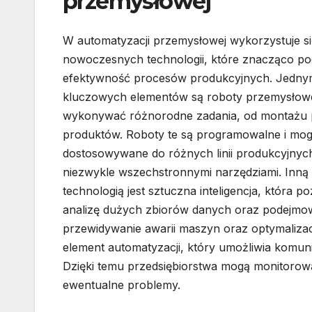
przemysłowej
W automatyzacji przemysłowej wykorzystuje si
nowoczesnych technologii, które znacząco p
efektywność procesów produkcyjnych. Jedny
kluczowych elementów są roboty przemysłow
wykonywać różnorodne zadania, od montażu
produktów. Roboty te są programowalne i mo
dostosowywane do różnych linii produkcyjnych
niezwykle wszechstronnymi narzędziami. Inną 
technologią jest sztuczna inteligencja, która p
analizę dużych zbiorów danych oraz podejmowa
przewidywanie awarii maszyn oraz optymalizac
element automatyzacji, który umożliwia komuni
Dzięki temu przedsiębiorstwa mogą monitoro
ewentualne problemy.