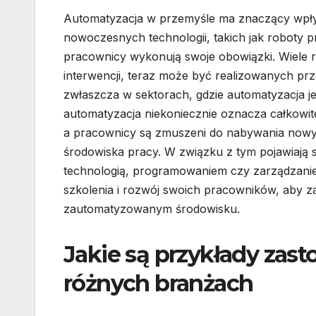
Automatyzacja w przemyśle ma znaczący wpły
nowoczesnych technologii, takich jak roboty p
pracownicy wykonują swoje obowiązki. Wiele r
interwencji, teraz może być realizowanych pr
zwłaszcza w sektorach, gdzie automatyzacja 
automatyzacja niekoniecznie oznacza całkowite
a pracownicy są zmuszeni do nabywania nowych
środowiska pracy. W związku z tym pojawiają 
technologią, programowaniem czy zarządzani
szkolenia i rozwój swoich pracowników, aby 
zautomatyzowanym środowisku.
Jakie są przykłady zas
różnych branżach