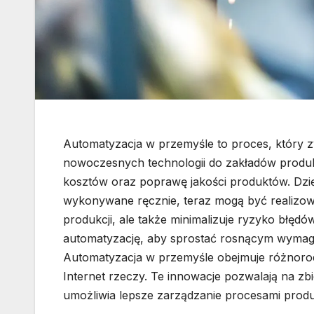
Automatyzacja w przemyśle to proces, który z
nowoczesnych technologii do zakładów produk
kosztów oraz poprawę jakości produktów. Dzięk
wykonywane ręcznie, teraz mogą być realizowa
produkcji, ale także minimalizuje ryzyko błędów
automatyzację, aby sprostać rosnącym wymag
Automatyzacja w przemyśle obejmuje różnorodne
Internet rzeczy. Te innowacje pozwalają na zbi
umożliwia lepsze zarządzanie procesami prod