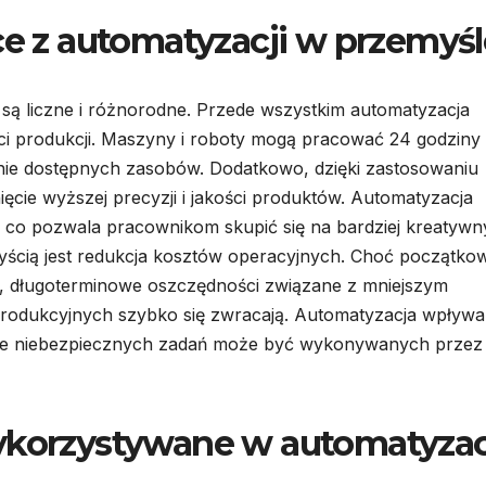
ce z automatyzacji w przemyśl
 są liczne i różnorodne. Przede wszystkim automatyzacja
i produkcji. Maszyny i roboty mogą pracować 24 godziny
ie dostępnych zasobów. Dodatkowo, dzięki zastosowaniu
ięcie wyższej precyzji i jakości produktów. Automatyzacja
, co pozwala pracownikom skupić się na bardziej kreatywn
zyścią jest redukcja kosztów operacyjnych. Choć początko
, długoterminowe oszczędności związane z mniejszym
produkcyjnych szybko się zwracają. Automatyzacja wpływa
ele niebezpiecznych zadań może być wykonywanych przez
ykorzystywane w automatyzac