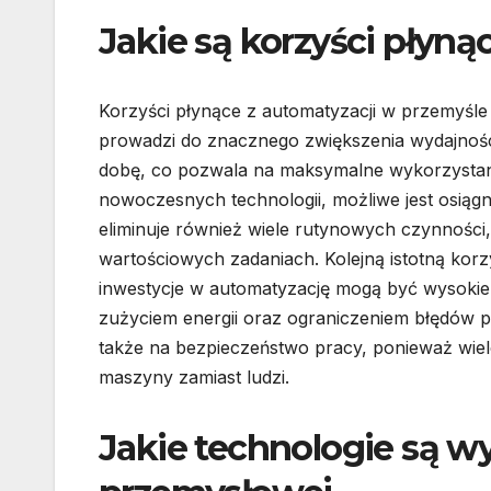
Jakie są korzyści płyną
Korzyści płynące z automatyzacji w przemyśle
prowadzi do znacznego zwiększenia wydajnośc
dobę, co pozwala na maksymalne wykorzystan
nowoczesnych technologii, możliwe jest osiągn
eliminuje również wiele rutynowych czynności
wartościowych zadaniach. Kolejną istotną kor
inwestycje w automatyzację mogą być wysokie
zużyciem energii oraz ograniczeniem błędów 
także na bezpieczeństwo pracy, ponieważ wi
maszyny zamiast ludzi.
Jakie technologie są w