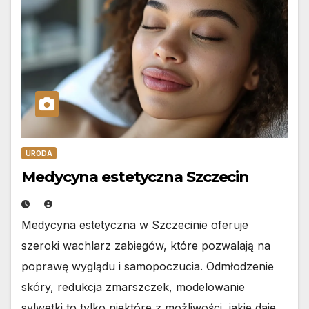
URODA
Medycyna estetyczna Szczecin
Medycyna estetyczna w Szczecinie oferuje
szeroki wachlarz zabiegów, które pozwalają na
poprawę wyglądu i samopoczucia. Odmłodzenie
skóry, redukcja zmarszczek, modelowanie
sylwetki to tylko niektóre z możliwości, jakie daje