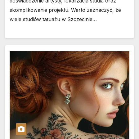
doświadczenie artysty, lokalizacja studia oraz
skomplikowanie projektu. Warto zaznaczyć, że
wiele studiów tatuażu w Szczecinie…