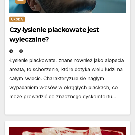
URODA
Czy łysienie plackowate jest
wyleczalne?
Łysienie plackowate, znane również jako alopecia
areata, to schorzenie, które dotyka wielu ludzi na
całym świecie. Charakteryzuje się nagłym
wypadaniem włosów w okrągłych plackach, co
może prowadzić do znacznego dyskomfortu…