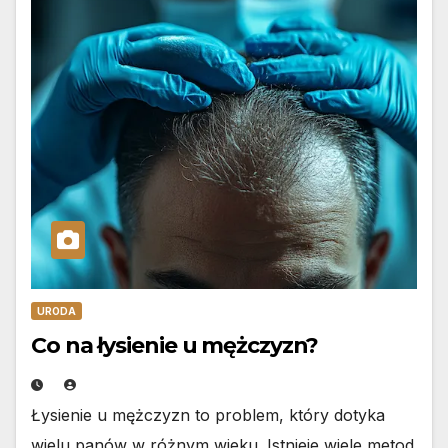
URODA
Co na łysienie u mężczyzn?
Łysienie u mężczyzn to problem, który dotyka
wielu panów w różnym wieku. Istnieje wiele metod