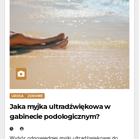
URODA
ZDROWIE
Jaka myjka ultradźwiękowa w
gabinecie podologicznym?
Wybór odpowiedniej myjki ultradźwiękowej do