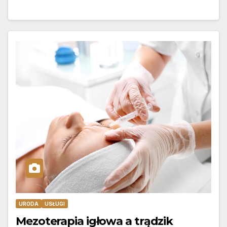
URODA
USŁUGI
Mezoterapia igłowa a trądzik