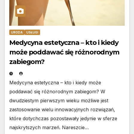
URODA
USŁUGI
Medycyna estetyczna – kto i kiedy
może poddawać się różnorodnym
zabiegom?
Medycyna estetyczna – kto i kiedy może
poddawać się różnorodnym zabiegom? W
dwudziestym pierwszym wieku możliwe jest
zastosowanie wielu innowacyjnych rozwiązań,
które dotychczas pozostawały jedynie w sferze
najskrytszych marzeń. Nareszcie…