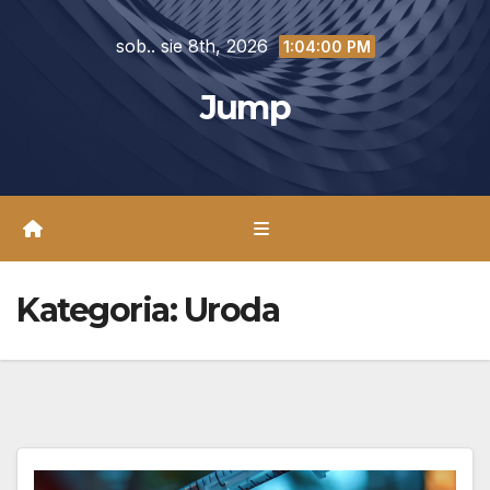
Skip
sob.. sie 8th, 2026
to
1:04:02 PM
content
Jump
Kategoria:
Uroda