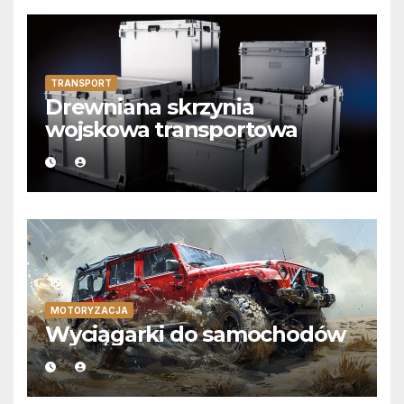
TRANSPORT
Drewniana skrzynia
wojskowa transportowa
MOTORYZACJA
Wyciągarki do samochodów