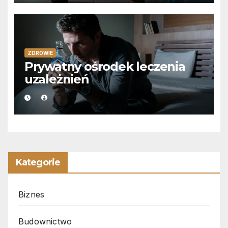
ZDROWIE
Prywatny ośrodek leczenia
uzależnień
Kategorie
Biznes
Budownictwo