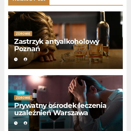
ZDROWIE
Zastrzyk antyalkoholowy
Poznań
ZDROWIE
Prywatny ośrodek leczenia
uzależnień Warszawa