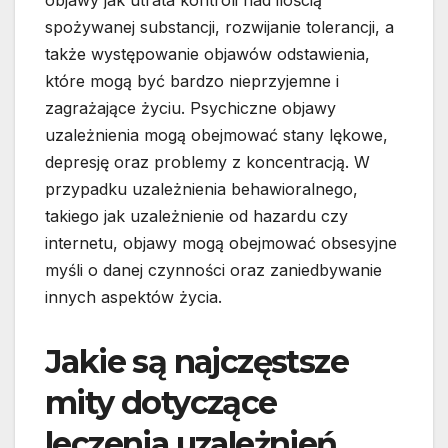
objawy jak utrata kontroli nad ilością
spożywanej substancji, rozwijanie tolerancji, a
także występowanie objawów odstawienia,
które mogą być bardzo nieprzyjemne i
zagrażające życiu. Psychiczne objawy
uzależnienia mogą obejmować stany lękowe,
depresję oraz problemy z koncentracją. W
przypadku uzależnienia behawioralnego,
takiego jak uzależnienie od hazardu czy
internetu, objawy mogą obejmować obsesyjne
myśli o danej czynności oraz zaniedbywanie
innych aspektów życia.
Jakie są najczęstsze
mity dotyczące
leczenia uzależnień