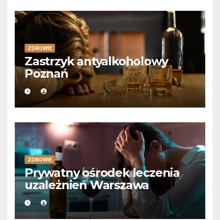
ZDROWIE
Zastrzyk antyalkoholowy
Poznań
ZDROWIE
Prywatny ośrodek leczenia
uzależnień Warszawa