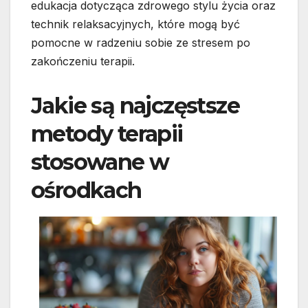
edukacja dotycząca zdrowego stylu życia oraz
technik relaksacyjnych, które mogą być
pomocne w radzeniu sobie ze stresem po
zakończeniu terapii.
Jakie są najczęstsze
metody terapii
stosowane w
ośrodkach