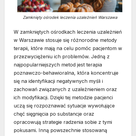
Zamknięty ośrodek leczenia uzależnień Warszawa
W zamkniętych ośrodkach leczenia uzależnień
w Warszawie stosuje się różnorodne metody
terapii, które mają na celu pomóc pacjentom w
przezwyciężeniu ich problemów. Jedną z
najpopularniejszych metod jest terapia
poznawczo-behawioralna, która koncentruje
się na identyfikacji negatywnych myśli i
zachowań związanych z uzależnieniem oraz
ich modyfikacji. Dzięki tej metodzie pacjenci
uczą się rozpoznawać sytuacje wywołujące
chęć sięgnięcia po substancje oraz
opracowują strategie radzenia sobie z tymi
pokusami. Inną powszechnie stosowaną