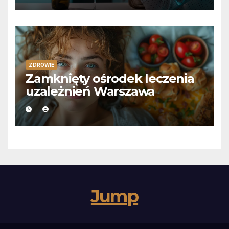
ZDROWIE
Zamknięty ośrodek leczenia
uzależnień Warszawa
Jump