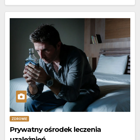
ZDROWIE
Prywatny ośrodek leczenia
uzależnień