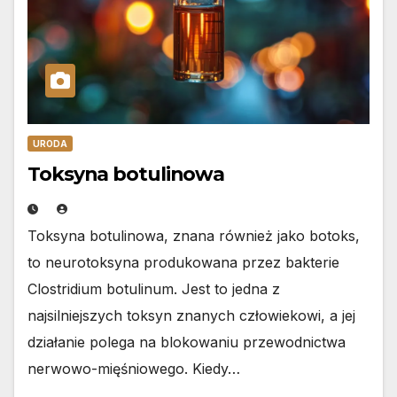
URODA
Toksyna botulinowa
Toksyna botulinowa, znana również jako botoks,
to neurotoksyna produkowana przez bakterie
Clostridium botulinum. Jest to jedna z
najsilniejszych toksyn znanych człowiekowi, a jej
działanie polega na blokowaniu przewodnictwa
nerwowo-mięśniowego. Kiedy…