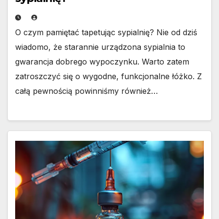
O czym pamiętać tapetując sypialnię? Nie od dziś
wiadomo, że starannie urządzona sypialnia to
gwarancja dobrego wypoczynku. Warto zatem
zatroszczyć się o wygodne, funkcjonalne łóżko. Z
całą pewnością powinniśmy również…