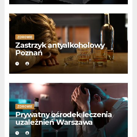
ZDROWIE
Zastrzyk antyalkoholowy
Poznań
ZDROWIE
Prywatny ośrodek leczenia
uzależnień Warszawa