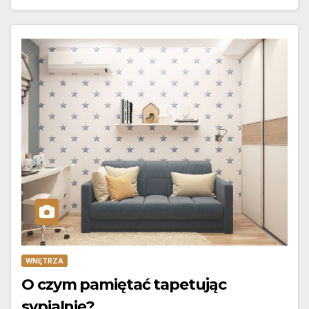
WNĘTRZA
O czym pamiętać tapetując
sypialnię?