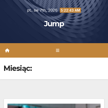
Skip
pt.. sie 7th, 2026
to
5:22:44 AM
content
Jump
Miesiąc: