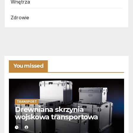
Wnętrza
Zdrowie
You missed
TRANSPORT
Drewniana skrzynia
wojskowa transportowa