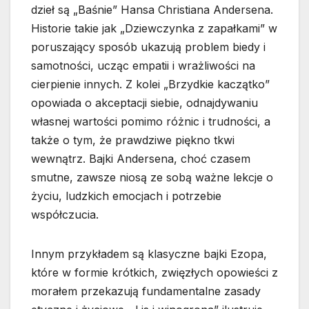
dzieł są „Baśnie” Hansa Christiana Andersena.
Historie takie jak „Dziewczynka z zapałkami” w
poruszający sposób ukazują problem biedy i
samotności, ucząc empatii i wrażliwości na
cierpienie innych. Z kolei „Brzydkie kaczątko”
opowiada o akceptacji siebie, odnajdywaniu
własnej wartości pomimo różnic i trudności, a
także o tym, że prawdziwe piękno tkwi
wewnątrz. Bajki Andersena, choć czasem
smutne, zawsze niosą ze sobą ważne lekcje o
życiu, ludzkich emocjach i potrzebie
współczucia.
Innym przykładem są klasyczne bajki Ezopa,
które w formie krótkich, zwięzłych opowieści z
morałem przekazują fundamentalne zasady