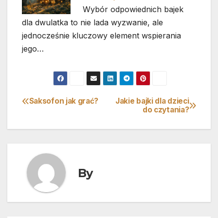
Wybór odpowiednich bajek
dla dwulatka to nie lada wyzwanie, ale
jednocześnie kluczowy element wspierania
jego…
Saksofon jak grać?
Jakie bajki dla dzieci
Nawigacja
do czytania?
wpisu
By