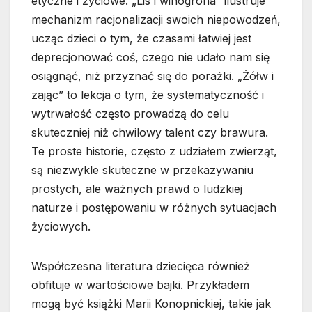
etyczne i życiowe. „Lis i winogrona” ilustruje
mechanizm racjonalizacji swoich niepowodzeń,
ucząc dzieci o tym, że czasami łatwiej jest
deprecjonować coś, czego nie udało nam się
osiągnąć, niż przyznać się do porażki. „Żółw i
zając” to lekcja o tym, że systematyczność i
wytrwałość często prowadzą do celu
skuteczniej niż chwilowy talent czy brawura.
Te proste historie, często z udziałem zwierząt,
są niezwykle skuteczne w przekazywaniu
prostych, ale ważnych prawd o ludzkiej
naturze i postępowaniu w różnych sytuacjach
życiowych.
Współczesna literatura dziecięca również
obfituje w wartościowe bajki. Przykładem
mogą być książki Marii Konopnickiej, takie jak