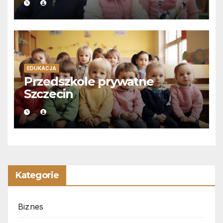
EDUKACJA
Przedszkole prywatne
Szczecin
Kategorie
Biznes