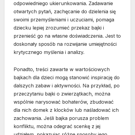
odpowiedniego ukierunkowania. Zadawanie
otwartych pytań, zachęcanie do dzielenia się
swoimi przemyśleniami i uczuciami, pomaga
dziecku lepiej zrozumieć przekaz bajki i
przenieść go na własne doświadczenia. Jest to
doskonały sposób na rozwijanie umiejętności
krytycznego myślenia i analizy.
Ponadto, treści zawarte w wartościowych
bajkach dla dzieci mogą stanowić inspirację do
dalszych zabaw i aktywności. Na przykład, po
przeczytaniu bajki o zwierzątkach, można
wspólnie narysować bohaterów, zbudować
dla nich domek z klocków lub naśladować ich
zachowania. Jeśli bajka porusza problem
konfliktu, można odegrać scenkę z jej
udziałem, pokazując różne sposoby jego