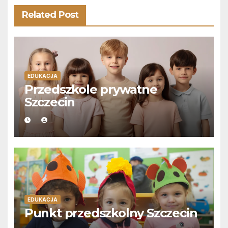
Related Post
EDUKACJA
Przedszkole prywatne
Szczecin
EDUKACJA
Punkt przedszkolny Szczecin