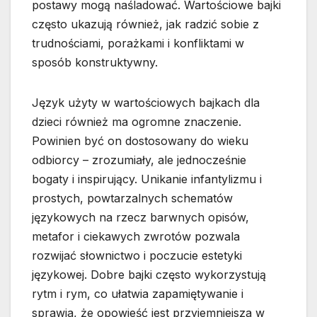
postawy mogą naśladować. Wartościowe bajki
często ukazują również, jak radzić sobie z
trudnościami, porażkami i konfliktami w
sposób konstruktywny.
Język użyty w wartościowych bajkach dla
dzieci również ma ogromne znaczenie.
Powinien być on dostosowany do wieku
odbiorcy – zrozumiały, ale jednocześnie
bogaty i inspirujący. Unikanie infantylizmu i
prostych, powtarzalnych schematów
językowych na rzecz barwnych opisów,
metafor i ciekawych zwrotów pozwala
rozwijać słownictwo i poczucie estetyki
językowej. Dobre bajki często wykorzystują
rytm i rym, co ułatwia zapamiętywanie i
sprawia, że opowieść jest przyjemniejsza w