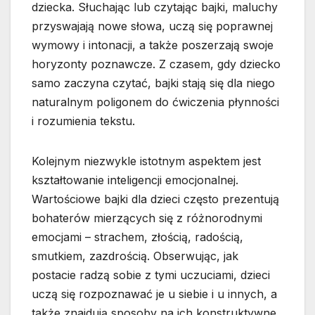
dziecka. Słuchając lub czytając bajki, maluchy
przyswajają nowe słowa, uczą się poprawnej
wymowy i intonacji, a także poszerzają swoje
horyzonty poznawcze. Z czasem, gdy dziecko
samo zaczyna czytać, bajki stają się dla niego
naturalnym poligonem do ćwiczenia płynności
i rozumienia tekstu.
Kolejnym niezwykle istotnym aspektem jest
kształtowanie inteligencji emocjonalnej.
Wartościowe bajki dla dzieci często prezentują
bohaterów mierzących się z różnorodnymi
emocjami – strachem, złością, radością,
smutkiem, zazdrością. Obserwując, jak
postacie radzą sobie z tymi uczuciami, dzieci
uczą się rozpoznawać je u siebie i u innych, a
także znajdują sposoby na ich konstruktywne