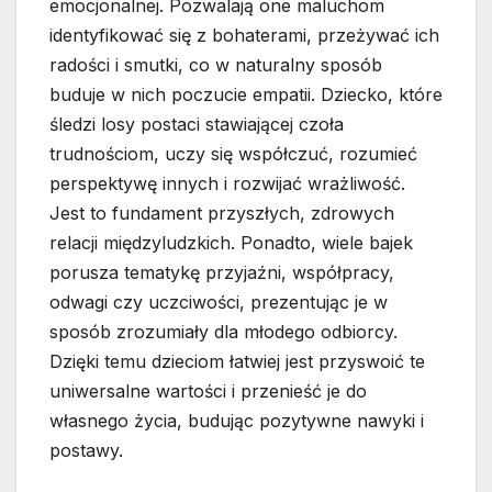
emocjonalnej. Pozwalają one maluchom
identyfikować się z bohaterami, przeżywać ich
radości i smutki, co w naturalny sposób
buduje w nich poczucie empatii. Dziecko, które
śledzi losy postaci stawiającej czoła
trudnościom, uczy się współczuć, rozumieć
perspektywę innych i rozwijać wrażliwość.
Jest to fundament przyszłych, zdrowych
relacji międzyludzkich. Ponadto, wiele bajek
porusza tematykę przyjaźni, współpracy,
odwagi czy uczciwości, prezentując je w
sposób zrozumiały dla młodego odbiorcy.
Dzięki temu dzieciom łatwiej jest przyswoić te
uniwersalne wartości i przenieść je do
własnego życia, budując pozytywne nawyki i
postawy.