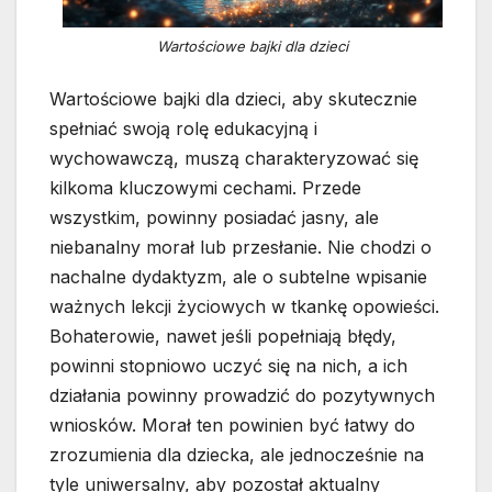
Wartościowe bajki dla dzieci
Wartościowe bajki dla dzieci, aby skutecznie
spełniać swoją rolę edukacyjną i
wychowawczą, muszą charakteryzować się
kilkoma kluczowymi cechami. Przede
wszystkim, powinny posiadać jasny, ale
niebanalny morał lub przesłanie. Nie chodzi o
nachalne dydaktyzm, ale o subtelne wpisanie
ważnych lekcji życiowych w tkankę opowieści.
Bohaterowie, nawet jeśli popełniają błędy,
powinni stopniowo uczyć się na nich, a ich
działania powinny prowadzić do pozytywnych
wniosków. Morał ten powinien być łatwy do
zrozumienia dla dziecka, ale jednocześnie na
tyle uniwersalny, aby pozostał aktualny