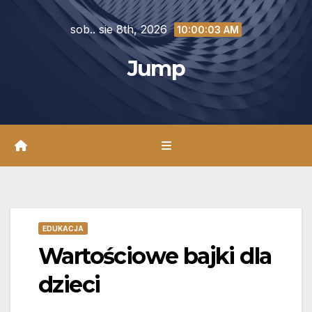
Skip
sob.. sie 8th, 2026
to
10:00:04 AM
content
Jump
EDUKACJA
Wartościowe bajki dla
dzieci