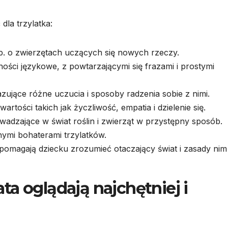
dla trzylatka:
p. o zwierzętach uczących się nowych rzeczy.
ności językowe, z powtarzającymi się frazami i prostymi
zujące różne uczucia i sposoby radzenia sobie z nimi.
artości takich jak życzliwość, empatia i dzielenie się.
adzające w świat roślin i zwierząt w przystępny sposób.
nymi bohaterami trzylatków.
 pomagają dziecku zrozumieć otaczający świat i zasady nim
lata oglądają najchętniej i