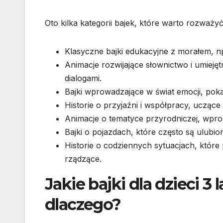
Oto kilka kategorii bajek, które warto rozważyć 
Klasyczne bajki edukacyjne z morałem, n
Animacje rozwijające słownictwo i umiejęt
dialogami.
Bajki wprowadzające w świat emocji, poka
Historie o przyjaźni i współpracy, uczące w
Animacje o tematyce przyrodniczej, wprow
Bajki o pojazdach, które często są ulubio
Historie o codziennych sytuacjach, które
rządzące.
Jakie bajki dla dzieci 3 
dlaczego?