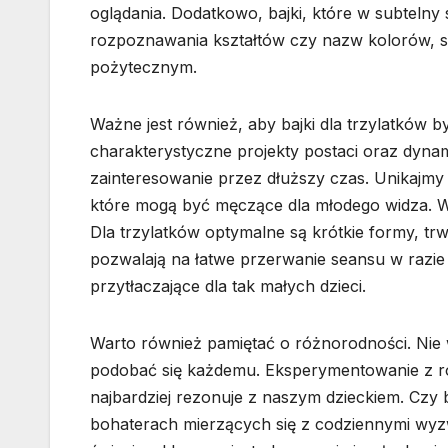
oglądania. Dodatkowo, bajki, które w subtelny
rozpoznawania kształtów czy nazw kolorów, s
pożytecznym.
Ważne jest również, aby bajki dla trzylatków by
charakterystyczne projekty postaci oraz dynam
zainteresowanie przez dłuższy czas. Unikajmy 
które mogą być męczące dla młodego widza. W
Dla trzylatków optymalne są krótkie formy, trw
pozwalają na łatwe przerwanie seansu w razie 
przytłaczające dla tak małych dzieci.
Warto również pamiętać o różnorodności. Nie ws
podobać się każdemu. Eksperymentowanie z róż
najbardziej rezonuje z naszym dzieckiem. Czy
bohaterach mierzących się z codziennymi wyz