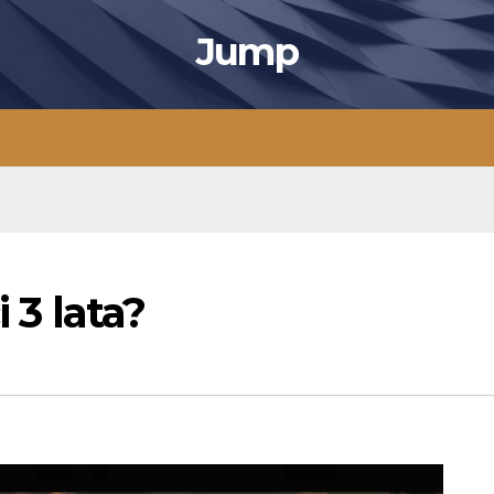
Jump
i 3 lata?