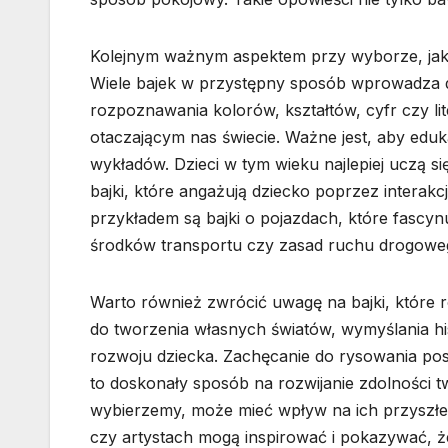
Kolejnym ważnym aspektem przy wyborze, jakie ba
Wiele bajek w przystępny sposób wprowadza dz
rozpoznawania kolorów, kształtów, cyfr czy li
otaczającym nas świecie. Ważne jest, aby eduk
wykładów. Dzieci w tym wieku najlepiej uczą s
bajki, które angażują dziecko poprzez interak
przykładem są bajki o pojazdach, które fascyn
środków transportu czy zasad ruchu drogowe
Warto również zwrócić uwagę na bajki, które r
do tworzenia własnych światów, wymyślania hist
rozwoju dziecka. Zachęcanie do rysowania pos
to doskonały sposób na rozwijanie zdolności twó
wybierzemy, może mieć wpływ na ich przyszłe 
czy artystach mogą inspirować i pokazywać, że