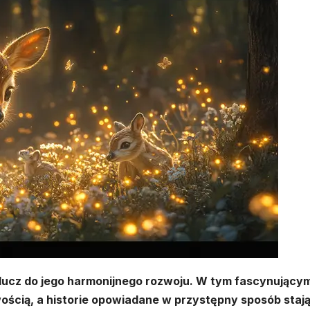
klucz do jego harmonijnego rozwoju. W tym fascynujący
wością, a historie opowiadane w przystępny sposób stają