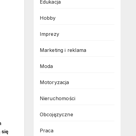
Edukacja
Hobby
Imprezy
Marketing i reklama
Moda
Motoryzacja
Nieruchomości
Obcojęzyczne
m
Praca
 się