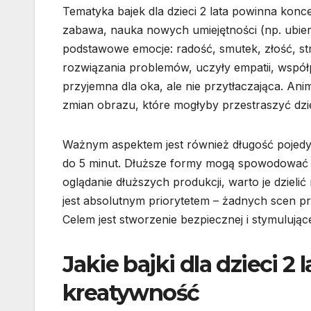
Tematyka bajek dla dzieci 2 lata powinna konc
zabawa, nauka nowych umiejętności (np. ubieran
podstawowe emocje: radość, smutek, złość, st
rozwiązania problemów, uczyły empatii, współ
przyjemna dla oka, ale nie przytłaczająca. An
zmian obrazu, które mogłyby przestraszyć dzi
Ważnym aspektem jest również długość pojedyn
do 5 minut. Dłuższe formy mogą spowodować utr
oglądanie dłuższych produkcji, warto je dzieli
jest absolutnym priorytetem – żadnych scen p
Celem jest stworzenie bezpiecznej i stymulując
Jakie bajki dla dzieci 2 
kreatywność