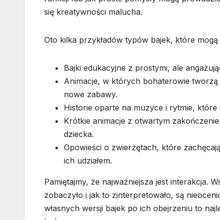
się kreatywności malucha.
Oto kilka przykładów typów bajek, które mogą
Bajki edukacyjne z prostymi, ale angażuj
Animacje, w których bohaterowie tworzą 
nowe zabawy.
Historie oparte na muzyce i rytmie, któr
Krótkie animacje z otwartym zakończeniem
dziecka.
Opowieści o zwierzętach, które zachęcają
ich udziałem.
Pamiętajmy, że najważniejsza jest interakcja. 
zobaczyło i jak to zinterpretowało, są nieocen
własnych wersji bajek po ich obejrzeniu to najl