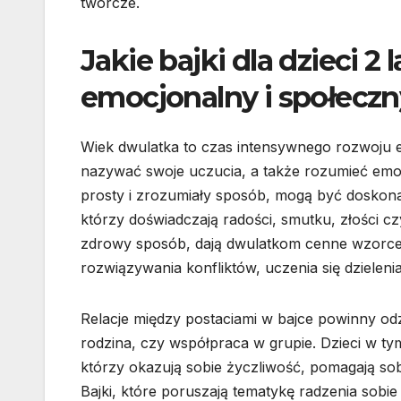
twórcze.
Jakie bajki dla dzieci 2 
emocjonalny i społeczn
Wiek dwulatka to czas intensywnego rozwoju e
nazywać swoje uczucia, a także rozumieć emocj
prosty i zrozumiały sposób, mogą być doskon
którzy doświadczają radości, smutku, złości cz
zdrowy sposób, dają dwulatkom cenne wzorce
rozwiązywania konfliktów, uczenia się dzieleni
Relacje między postaciami w bajce powinny odzw
rodzina, czy współpraca w grupie. Dzieci w ty
którzy okazują sobie życzliwość, pomagają so
Bajki, które poruszają tematykę radzenia sobie 