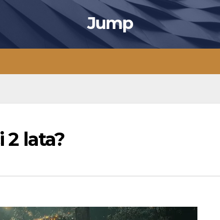
Jump
i 2 lata?