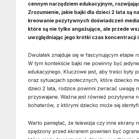
cennym narzędziem edukacyjnym, rozwijając
Zrozumienie, jakie bajki dla dzieci 2 lata s
kreowanie pozytywnych doświadczeń medialn
które są nie tylko angażujące, ale przede w
uwzględniając jego krótki czas koncentracji i
Dwulatek znajduje się w fascynującym etapie ro
W tym kontekście bajki nie powinny być jedyn
edukacyjnego. Kluczowe jest, aby treści były 
oraz sytuacjach społecznych, które dziecko mo
dzieci 2 lata, rodzice powinni zwracać uwagę 
przyswajane. Ważna jest również pozytywna n
bohaterów, z którymi dziecko może się identyf
Warto pamiętać, że telewizja czy inne ekrany
spędzony przed ekranem powinien być ograni