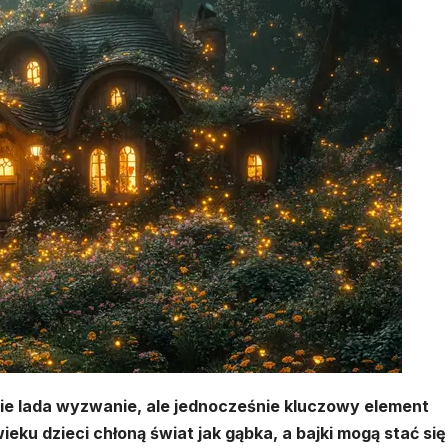
ie lada wyzwanie, ale jednocześnie kluczowy element
ku dzieci chłoną świat jak gąbka, a bajki mogą stać się