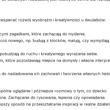
 wspierać rozwój wyobraźni i kreatywności u dwulatków:
ącymi zagadkami, które zachęcają do myślenia.
coś nowego, np. budują z klocków, malują, czy wymyślają
e pobudzają do ruchu i kreatywnego wyrażania siebie.
, które pozostawiają miejsce na domysły i własne interpre
 do naśladowania ich zachowań i tworzenia własnych histor
Wspólne oglądanie i późniejsze rozmowy o tym, co dziecko
ione. Zachęcanie do rysowania, lepienia czy opowiadania
epszy sposób na przekształcenie inspiracji w realne działan