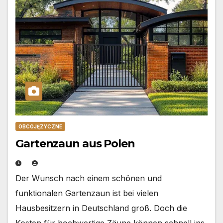
OBCOJĘZYCZNE
Gartenzaun aus Polen
Der Wunsch nach einem schönen und
funktionalen Gartenzaun ist bei vielen
Hausbesitzern in Deutschland groß. Doch die
Kosten für hochwertige Zäune können schnell ins