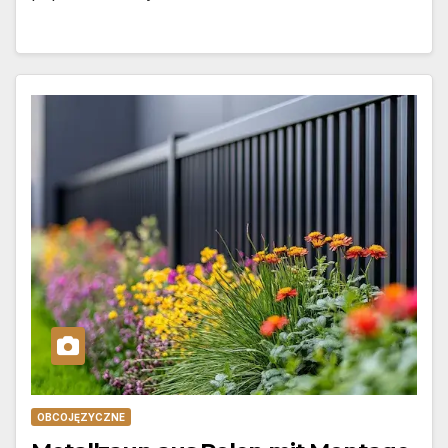
OBCOJĘZYCZNE