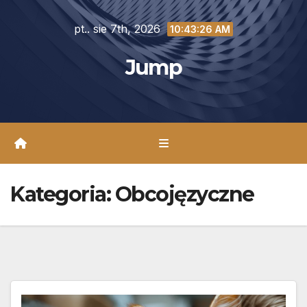
Skip
pt.. sie 7th, 2026
to
10:43:28 AM
content
Jump
Kategoria:
Obcojęzyczne