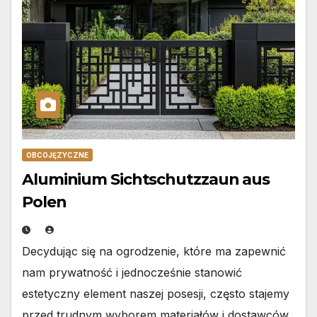
OBCOJĘZYCZNE
Aluminium Sichtschutzzaun aus
Polen
Decydując się na ogrodzenie, które ma zapewnić
nam prywatność i jednocześnie stanowić
estetyczny element naszej posesji, często stajemy
przed trudnym wyborem materiałów i dostawców.