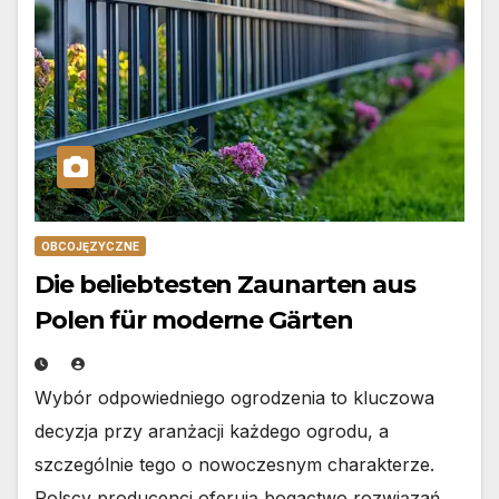
OBCOJĘZYCZNE
Die beliebtesten Zaunarten aus
Polen für moderne Gärten
Wybór odpowiedniego ogrodzenia to kluczowa
decyzja przy aranżacji każdego ogrodu, a
szczególnie tego o nowoczesnym charakterze.
Polscy producenci oferują bogactwo rozwiązań,