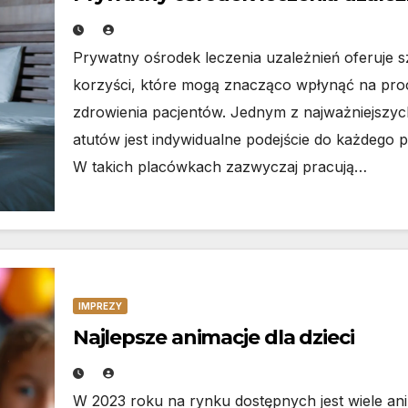
Prywatny ośrodek leczenia uzależnień oferuje s
korzyści, które mogą znacząco wpłynąć na pro
zdrowienia pacjentów. Jednym z najważniejszyc
atutów jest indywidualne podejście do każdego p
W takich placówkach zazwyczaj pracują…
IMPREZY
Najlepsze animacje dla dzieci
W 2023 roku na rynku dostępnych jest wiele ani