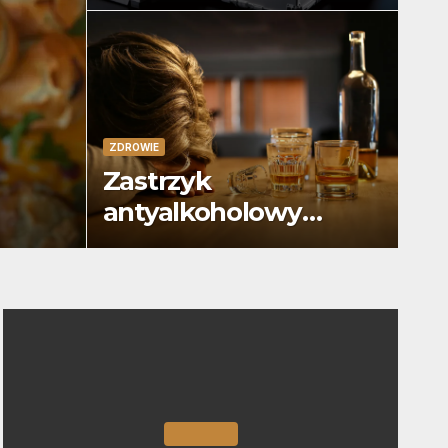
transportowa
ZDROWIE
Zastrzyk
antyalkoholowy
Poznań