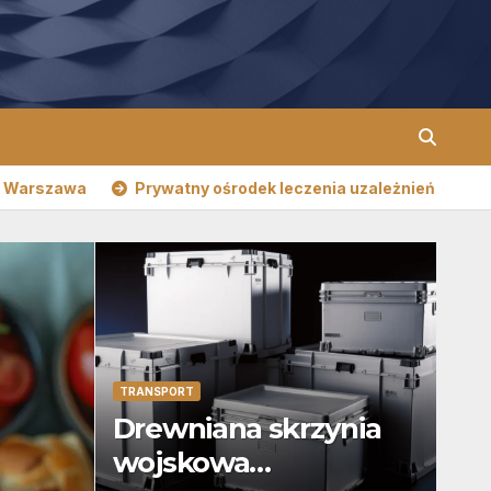
Prywatny ośrodek leczenia uzależnień
Drewniana s
TRANSPORT
Drewniana skrzynia
wojskowa