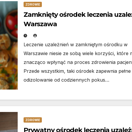
ZDROWIE
Zamknięty ośrodek leczenia uzale
Warszawa
Leczenie uzależnień w zamkniętym ośrodku w
Warszawie niesie ze sobą wiele korzyści, które
znacząco wpłynąć na proces zdrowienia pacjen
Przede wszystkim, taki ośrodek zapewnia pełne
odizolowanie od codziennych pokus…
ZDROWIE
Prywatny ośrodek leczenia uzależ