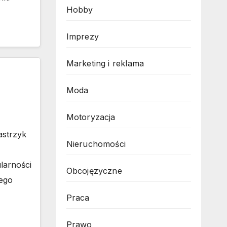
Hobby
Imprezy
Marketing i reklama
Moda
Motoryzacja
astrzyk
Nieruchomości
larności
Obcojęzyczne
tego
Praca
Prawo