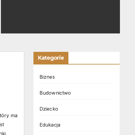
Kategorie
Biznes
Budownictwo
Dziecko
który ma
st
Edukacja
nki