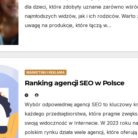
dla dzieci, które zdobyły uznanie zarówno wśró
najmłodszych widzów, jak i ich rodziców. Warto
uwagę na produkcje, które łączą w…
MARKETING I REKLAMA
Ranking agencji SEO w Polsce
Wybór odpowiedniej agencji SEO to kluczowy kr
każdego przedsiębiorstwa, które pragnie zwięk
swoją widoczność w Internecie. W 2023 roku n
polskim rynku działa wiele agencji, które oferują