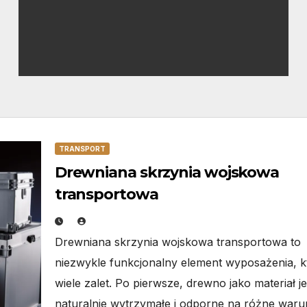
TRANSPORT
Drewniana skrzynia wojskowa
transportowa
Drewniana skrzynia wojskowa transportowa to
niezwykle funkcjonalny element wyposażenia, 
wiele zalet. Po pierwsze, drewno jako materiał je
naturalnie wytrzymałe i odporne na różne waru