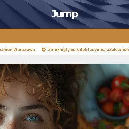
Jump
awa
Zamknięty ośrodek leczenia uzależnień Warszawa