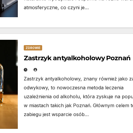
atmosferyczne, co czyni je…
ZDROWIE
Zastrzyk antyalkoholowy Poznań
Zastrzyk antyalkoholowy, znany również jako z
odwykowy, to nowoczesna metoda leczenia
uzależnienia od alkoholu, która zyskuje na popu
w miastach takich jak Poznań. Głównym celem 
zabiegu jest wsparcie osób…