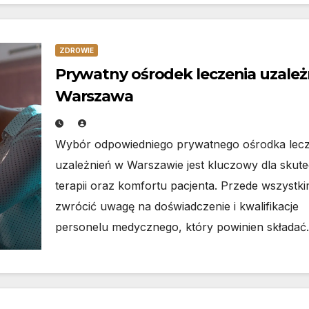
ZDROWIE
Prywatny ośrodek leczenia uzależ
Warszawa
Wybór odpowiedniego prywatnego ośrodka lecz
uzależnień w Warszawie jest kluczowy dla skut
terapii oraz komfortu pacjenta. Przede wszystk
zwrócić uwagę na doświadczenie i kwalifikacje
personelu medycznego, który powinien składa