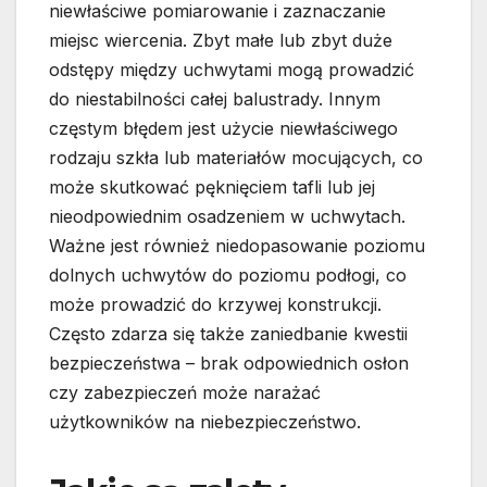
niewłaściwe pomiarowanie i zaznaczanie
miejsc wiercenia. Zbyt małe lub zbyt duże
odstępy między uchwytami mogą prowadzić
do niestabilności całej balustrady. Innym
częstym błędem jest użycie niewłaściwego
rodzaju szkła lub materiałów mocujących, co
może skutkować pęknięciem tafli lub jej
nieodpowiednim osadzeniem w uchwytach.
Ważne jest również niedopasowanie poziomu
dolnych uchwytów do poziomu podłogi, co
może prowadzić do krzywej konstrukcji.
Często zdarza się także zaniedbanie kwestii
bezpieczeństwa – brak odpowiednich osłon
czy zabezpieczeń może narażać
użytkowników na niebezpieczeństwo.