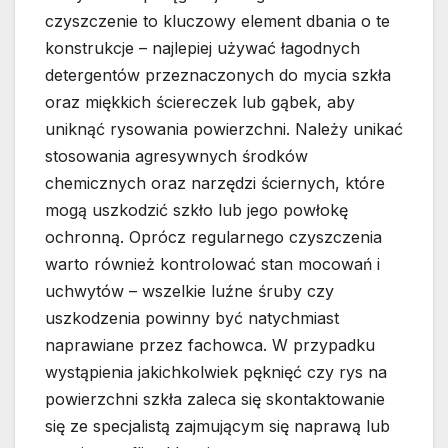
czyszczenie to kluczowy element dbania o te
konstrukcje – najlepiej używać łagodnych
detergentów przeznaczonych do mycia szkła
oraz miękkich ściereczek lub gąbek, aby
uniknąć rysowania powierzchni. Należy unikać
stosowania agresywnych środków
chemicznych oraz narzędzi ściernych, które
mogą uszkodzić szkło lub jego powłokę
ochronną. Oprócz regularnego czyszczenia
warto również kontrolować stan mocowań i
uchwytów – wszelkie luźne śruby czy
uszkodzenia powinny być natychmiast
naprawiane przez fachowca. W przypadku
wystąpienia jakichkolwiek pęknięć czy rys na
powierzchni szkła zaleca się skontaktowanie
się ze specjalistą zajmującym się naprawą lub