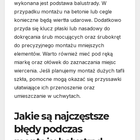
wykonana jest podstawa balustrady. W
przypadku montażu na betonie lub cegle
konieczne będą wiertła udarowe. Dodatkowo
przyda się klucz płaski lub nasadowy do
dokręcania śrub mocujących oraz śrubokręt
do precyzyjnego montażu mniejszych
elementów. Warto również mieć pod ręką
miarkę oraz ołówek do zaznaczania miejsc
wiercenia. Jeśli planujemy montaż dużych tafli
szkła, pomocne mogą okazać się przyssawki
ułatwiające ich przenoszenie oraz
umieszczanie w uchwytach.
Jakie są najczęstsze
błędy podczas