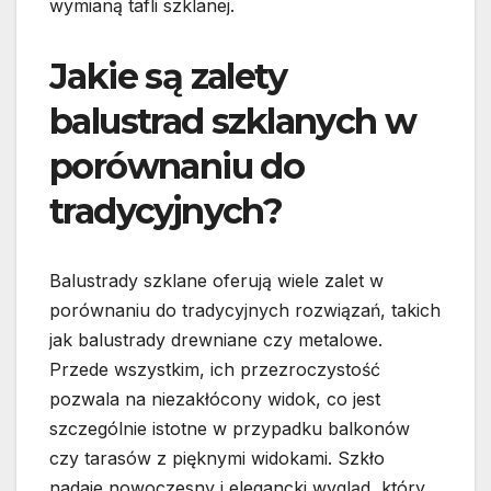
wymianą tafli szklanej.
Jakie są zalety
balustrad szklanych w
porównaniu do
tradycyjnych?
Balustrady szklane oferują wiele zalet w
porównaniu do tradycyjnych rozwiązań, takich
jak balustrady drewniane czy metalowe.
Przede wszystkim, ich przezroczystość
pozwala na niezakłócony widok, co jest
szczególnie istotne w przypadku balkonów
czy tarasów z pięknymi widokami. Szkło
nadaje nowoczesny i elegancki wygląd, który