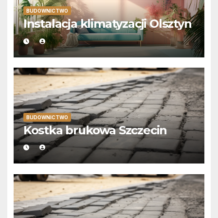
BUDOWNICTWO
Instalacja klimatyzacji Olsztyn
BUDOWNICTWO
Kostka brukowa Szczecin