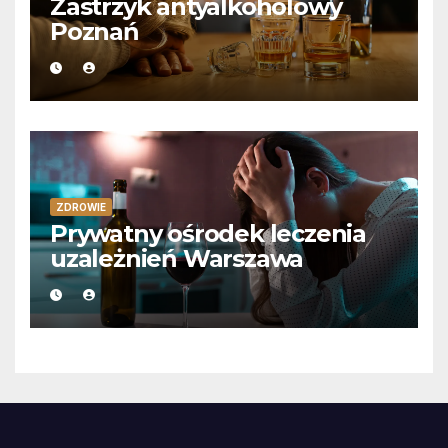
Zastrzyk antyalkoholowy
Poznań
ZDROWIE
Prywatny ośrodek leczenia
uzależnień Warszawa