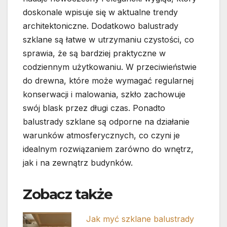
doskonale wpisuje się w aktualne trendy
architektoniczne. Dodatkowo balustrady
szklane są łatwe w utrzymaniu czystości, co
sprawia, że są bardziej praktyczne w
codziennym użytkowaniu. W przeciwieństwie
do drewna, które może wymagać regularnej
konserwacji i malowania, szkło zachowuje
swój blask przez długi czas. Ponadto
balustrady szklane są odporne na działanie
warunków atmosferycznych, co czyni je
idealnym rozwiązaniem zarówno do wnętrz,
jak i na zewnątrz budynków.
Zobacz także
Jak myć szklane balustrady