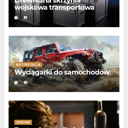
Drewniana skrzynia
wojskowa transportowa
MOTORYZACJA
Wyciągarki do samochodów
ZDROWIE