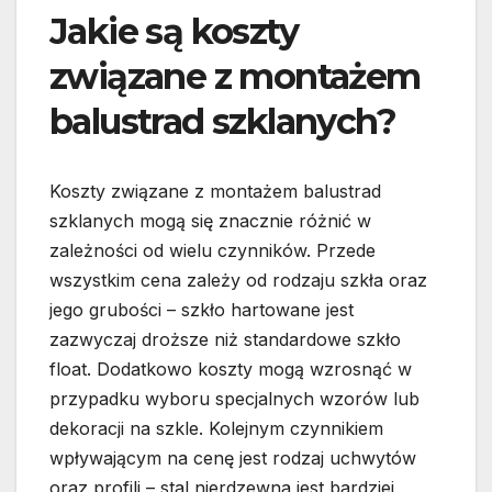
Jakie są koszty
związane z montażem
balustrad szklanych?
Koszty związane z montażem balustrad
szklanych mogą się znacznie różnić w
zależności od wielu czynników. Przede
wszystkim cena zależy od rodzaju szkła oraz
jego grubości – szkło hartowane jest
zazwyczaj droższe niż standardowe szkło
float. Dodatkowo koszty mogą wzrosnąć w
przypadku wyboru specjalnych wzorów lub
dekoracji na szkle. Kolejnym czynnikiem
wpływającym na cenę jest rodzaj uchwytów
oraz profili – stal nierdzewna jest bardziej