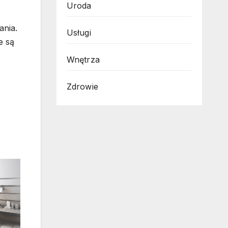
Uroda
ania.
Usługi
e są
Wnętrza
Zdrowie