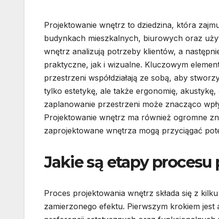
Projektowanie wnętrz to dziedzina, która zajm
budynkach mieszkalnych, biurowych oraz użyte
wnętrz analizują potrzeby klientów, a następn
praktyczne, jak i wizualne. Kluczowym elemen
przestrzeni współdziałają ze sobą, aby stworz
tylko estetykę, ale także ergonomię, akustykę,
zaplanowanie przestrzeni może znacząco wpł
Projektowanie wnętrz ma również ogromne zna
zaprojektowane wnętrza mogą przyciągać pot
Jakie są etapy procesu
Proces projektowania wnętrz składa się z kilk
zamierzonego efektu. Pierwszym krokiem jest 