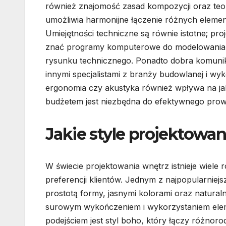
również znajomość zasad kompozycji oraz teor
umożliwia harmonijne łączenie różnych elemen
Umiejętności techniczne są równie istotne; pro
znać programy komputerowe do modelowania
rysunku technicznego. Ponadto dobra komunika
innymi specjalistami z branży budowlanej i wy
ergonomia czy akustyka również wpływa na jak
budżetem jest niezbędna do efektywnego prow
Jakie style projektowan
W świecie projektowania wnętrz istnieje wiele 
preferencji klientów. Jednym z najpopularniejs
prostotą formy, jasnymi kolorami oraz naturaln
surowym wykończeniem i wykorzystaniem ele
podejściem jest styl boho, który łączy różnor