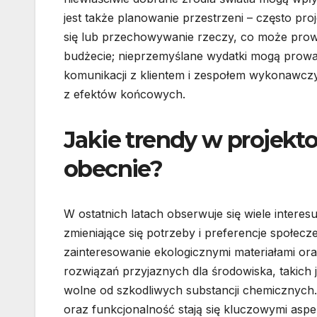
jest także planowanie przestrzeni – często proj
się lub przechowywanie rzeczy, co może prow
budżecie; nieprzemyślane wydatki mogą prowad
komunikacji z klientem i zespołem wykonawc
z efektów końcowych.
Jakie trendy w projek
obecnie?
W ostatnich latach obserwuje się wiele intere
zmieniające się potrzeby i preferencje społec
zainteresowanie ekologicznymi materiałami o
rozwiązań przyjaznych dla środowiska, takich
wolne od szkodliwych substancji chemicznych. 
oraz funkcjonalność stają się kluczowymi aspe