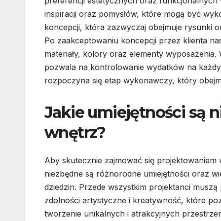
preferencji estetycznych oraz funkcjonalnych 
inspiracji oraz pomysłów, które mogą być wyk
koncepcji, która zazwyczaj obejmuje rysunki 
Po zaakceptowaniu koncepcji przez klienta na
materiały, kolory oraz elementy wyposażenia.
pozwala na kontrolowanie wydatków na każdym 
rozpoczyna się etap wykonawczy, który obej
Jakie umiejętności są 
wnętrz?
Aby skutecznie zajmować się projektowaniem 
niezbędne są różnorodne umiejętności oraz wi
dziedzin. Przede wszystkim projektanci muszą
zdolności artystyczne i kreatywność, które po
tworzenie unikalnych i atrakcyjnych przestrzen