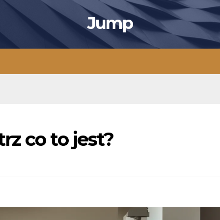
Jump
z co to jest?