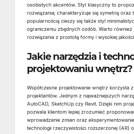
osobistych akcentów. Styl klasyczny to propo
rozwiązania; charakteryzuje się symetrią oraz
popularnością cieszy się także styl minimalist
ograniczeniu zbędnych ozdób. Warto również 
rozwiązania z prostotą formy i wysokiej jakości
Jakie narzędzia i tech
projektowaniu wnętrz?
Współczesne projektowanie wnętrz korzysta z r
projektantów. Jednym z najważniejszych narz
AutoCAD, SketchUp czy Revit. Dzięki nim proj
pozwala klientom lepiej zrozumieć proponowan
wprowadzanie zmian oraz eksperymentowanie 
technologii rzeczywistości rozszerzonej (AR) or