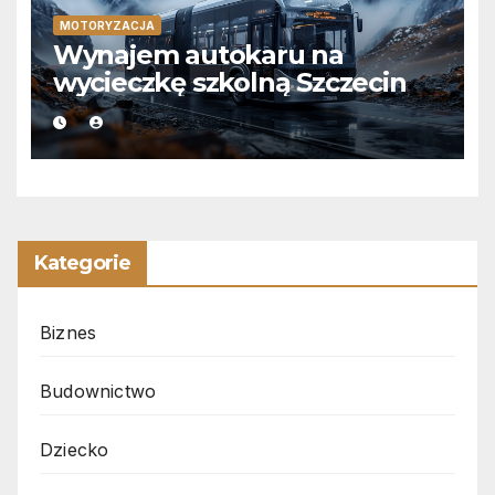
MOTORYZACJA
Wynajem autokaru na
wycieczkę szkolną Szczecin
Kategorie
Biznes
Budownictwo
Dziecko