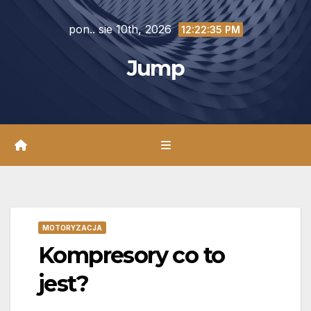
Skip
pon.. sie 10th, 2026
to
12:22:37 PM
content
Jump
MOTORYZACJA
Kompresory co to
jest?