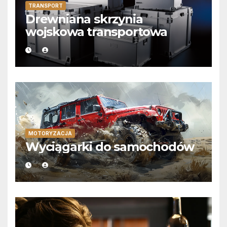
TRANSPORT
Drewniana skrzynia
wojskowa transportowa
MOTORYZACJA
Wyciągarki do samochodów