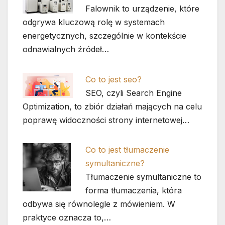
Falownik to urządzenie, które
odgrywa kluczową rolę w systemach
energetycznych, szczególnie w kontekście
odnawialnych źródeł…
Co to jest seo?
SEO, czyli Search Engine
Optimization, to zbiór działań mających na celu
poprawę widoczności strony internetowej…
Co to jest tłumaczenie
symultaniczne?
Tłumaczenie symultaniczne to
forma tłumaczenia, która
odbywa się równolegle z mówieniem. W
praktyce oznacza to,…