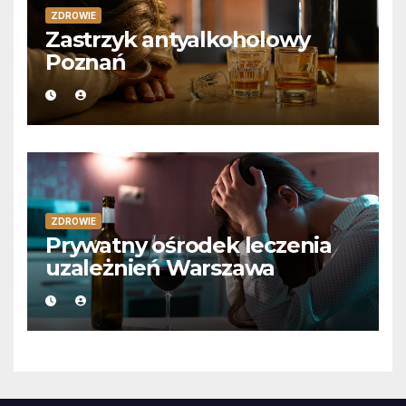
ZDROWIE
Zastrzyk antyalkoholowy
Poznań
ZDROWIE
Prywatny ośrodek leczenia
uzależnień Warszawa