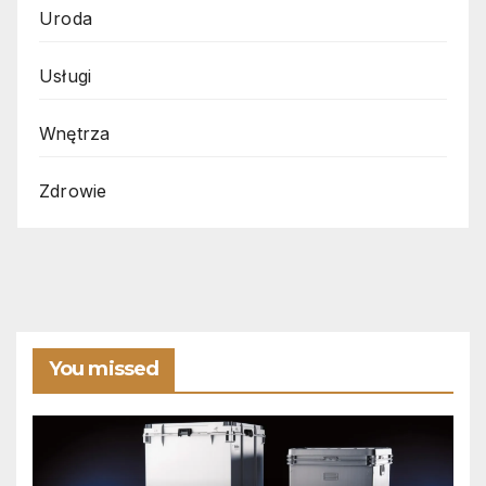
Uroda
Usługi
Wnętrza
Zdrowie
You missed