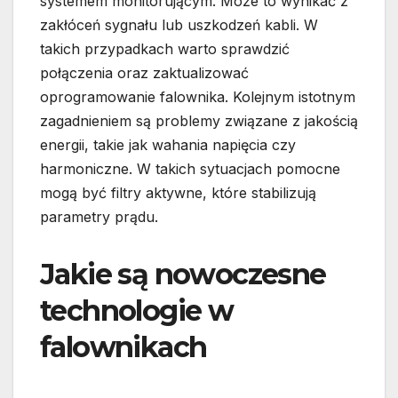
systemem monitorującym. Może to wynikać z
zakłóceń sygnału lub uszkodzeń kabli. W
takich przypadkach warto sprawdzić
połączenia oraz zaktualizować
oprogramowanie falownika. Kolejnym istotnym
zagadnieniem są problemy związane z jakością
energii, takie jak wahania napięcia czy
harmoniczne. W takich sytuacjach pomocne
mogą być filtry aktywne, które stabilizują
parametry prądu.
Jakie są nowoczesne
technologie w
falownikach