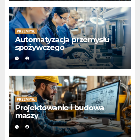
PRZEMYSŁ
Automatyzacja przemysłu
spożywczego
PRZEMYSŁ
Projektowanie i budowa
maszy