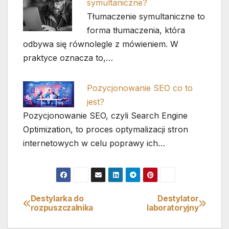
symultaniczne?
Tłumaczenie symultaniczne to
forma tłumaczenia, która
odbywa się równolegle z mówieniem. W
praktyce oznacza to,…
Pozycjonowanie SEO co to
jest?
Pozycjonowanie SEO, czyli Search Engine
Optimization, to proces optymalizacji stron
internetowych w celu poprawy ich…
Destylarka do
Destylator
Nawigacja
rozpuszczalnika
laboratoryjny
wpisu