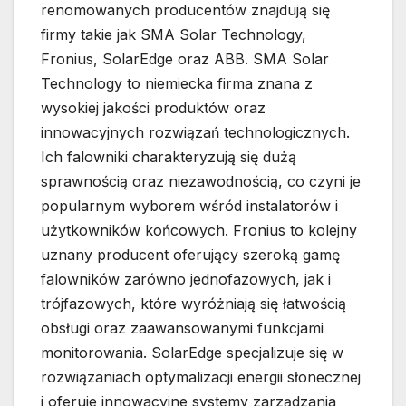
renomowanych producentów znajdują się
firmy takie jak SMA Solar Technology,
Fronius, SolarEdge oraz ABB. SMA Solar
Technology to niemiecka firma znana z
wysokiej jakości produktów oraz
innowacyjnych rozwiązań technologicznych.
Ich falowniki charakteryzują się dużą
sprawnością oraz niezawodnością, co czyni je
popularnym wyborem wśród instalatorów i
użytkowników końcowych. Fronius to kolejny
uznany producent oferujący szeroką gamę
falowników zarówno jednofazowych, jak i
trójfazowych, które wyróżniają się łatwością
obsługi oraz zaawansowanymi funkcjami
monitorowania. SolarEdge specjalizuje się w
rozwiązaniach optymalizacji energii słonecznej
i oferuje innowacyjne systemy zarządzania