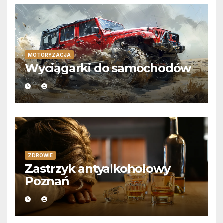
MOTORYZACJA
Wyciągarki do samochodów
ZDROWIE
Zastrzyk antyalkoholowy
Poznań