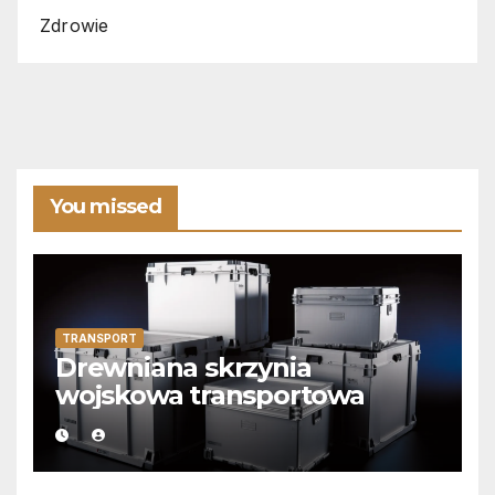
Zdrowie
You missed
TRANSPORT
Drewniana skrzynia
wojskowa transportowa