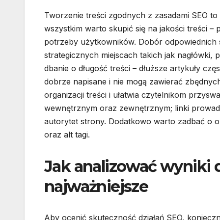
Tworzenie treści zgodnych z zasadami SEO to k
wszystkim warto skupić się na jakości treści 
potrzeby użytkowników. Dobór odpowiednich sł
strategicznych miejscach takich jak nagłówki,
dbanie o długość treści – dłuższe artykuły cz
dobrze napisane i nie mogą zawierać zbędnyc
organizacji treści i ułatwia czytelnikom przys
wewnętrznym oraz zewnętrznym; linki prowad
autorytet strony. Dodatkowo warto zadbać o 
oraz alt tagi.
Jak analizować wyniki d
najważniejsze
Aby ocenić skuteczność działań SEO, konieczn