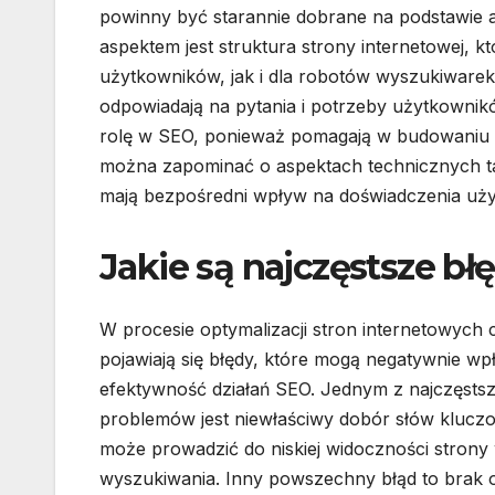
powinny być starannie dobrane na podstawie 
aspektem jest struktura strony internetowej, k
użytkowników, jak i dla robotów wyszukiwarek.
odpowiadają na pytania i potrzeby użytkowni
rolę w SEO, ponieważ pomagają w budowaniu au
można zapominać o aspektach technicznych ta
mają bezpośredni wpływ na doświadczenia uż
Jakie są najczęstsze b
W procesie optymalizacji stron internetowych 
pojawiają się błędy, które mogą negatywnie wp
efektywność działań SEO. Jednym z najczęsts
problemów jest niewłaściwy dobór słów klucz
może prowadzić do niskiej widoczności strony
wyszukiwania. Inny powszechny błąd to brak o