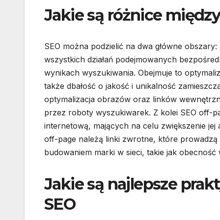
Jakie są różnice międz
SEO można podzielić na dwa główne obszary: 
wszystkich działań podejmowanych bezpośredni
wynikach wyszukiwania. Obejmuje to optymaliz
także dbałość o jakość i unikalność zamieszc
optymalizacja obrazów oraz linków wewnętrzn
przez roboty wyszukiwarek. Z kolei SEO off-p
internetową, mających na celu zwiększenie jej
off-page należą linki zwrotne, które prowadzą 
budowaniem marki w sieci, takie jak obecność
Jakie są najlepsze prak
SEO