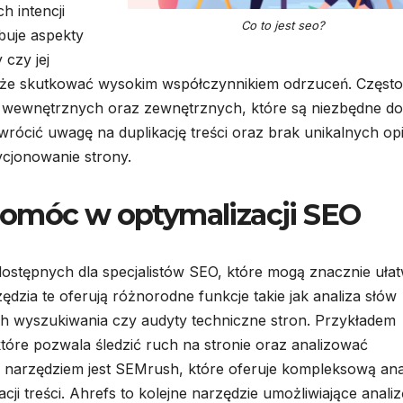
h intencji
Co to jest seo?
buje aspekty
 czy jej
że skutkować wysokim współczynnikiem odrzuceń. Często
 wewnętrznych oraz zewnętrznych, które są niezbędne do
wrócić uwagę na duplikację treści oraz brak unikalnych o
cjonowanie strony.
pomóc w optymalizacji SEO
 dostępnych dla specjalistów SEO, które mogą znacznie ułat
ędzia te oferują różnorodne funkcje takie jak analiza słów
h wyszukiwania czy audyty techniczne stron. Przykładem
które pozwala śledzić ruch na stronie oraz analizować
narzędziem jest SEMrush, które oferuje kompleksową ana
ji treści. Ahrefs to kolejne narzędzie umożliwiające analiz