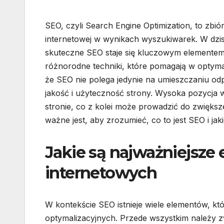
SEO, czyli Search Engine Optimization, to zbi
internetowej w wynikach wyszukiwarek. W dzisi
skuteczne SEO staje się kluczowym elementem s
różnorodne techniki, które pomagają w optymali
że SEO nie polega jedynie na umieszczaniu od
jakość i użyteczność strony. Wysoka pozycja 
stronie, co z kolei może prowadzić do zwiększ
ważne jest, aby zrozumieć, co to jest SEO i jaki
Jakie są najważniejsze 
internetowych
W kontekście SEO istnieje wiele elementów, kt
optymalizacyjnych. Przede wszystkim należy 