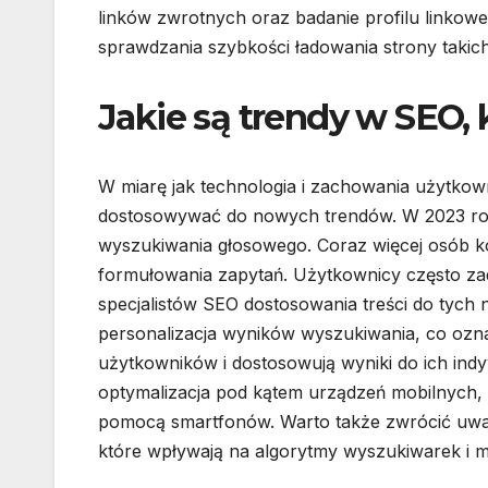
linków zwrotnych oraz badanie profilu linkow
sprawdzania szybkości ładowania strony takic
Jakie są trendy w SEO, 
W miarę jak technologia i zachowania użytkow
dostosowywać do nowych trendów. W 2023 rok
wyszukiwania głosowego. Coraz więcej osób k
formułowania zapytań. Użytkownicy często zad
specjalistów SEO dostosowania treści do tych
personalizacja wyników wyszukiwania, co oznac
użytkowników i dostosowują wyniki do ich ind
optymalizacja pod kątem urządzeń mobilnych,
pomocą smartfonów. Warto także zwrócić uwag
które wpływają na algorytmy wyszukiwarek i 