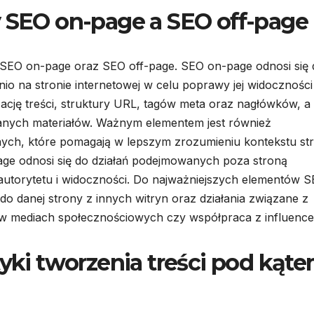
y SEO on-page a SEO off-page
SEO on-page oraz SEO off-page. SEO on-page odnosi się 
o na stronie internetowej w celu poprawy jej widoczności
ację treści, struktury URL, tagów meta oraz nagłówków, a
zanych materiałów. Ważnym elementem jest również
ych, które pomagają w lepszym zrozumieniu kontekstu st
age odnosi się do działań podejmowanych poza stroną
 autorytetu i widoczności. Do najważniejszych elementów 
do danej strony z innych witryn oraz działania związane z
 w mediach społecznościowych czy współpraca z influence
tyki tworzenia treści pod kąt