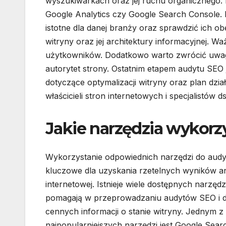
wyszukiwarkach oraz jej ruchu organicznego. 
Google Analytics czy Google Search Console. 
istotne dla danej branży oraz sprawdzić ich o
witryny oraz jej architektury informacyjnej. Waż
użytkowników. Dodatkowo warto zwrócić uwagę
autorytet strony. Ostatnim etapem audytu SEO
dotyczące optymalizacji witryny oraz plan dzia
właścicieli stron internetowych i specjalistów ds
Jakie narzędzia wykorz
Wykorzystanie odpowiednich narzędzi do audy
kluczowe dla uzyskania rzetelnych wyników an
internetowej. Istnieje wiele dostępnych narzędz
pomagają w przeprowadzaniu audytów SEO i d
cennych informacji o stanie witryny. Jednym z
najpopularniejszych narzędzi jest Google Sear