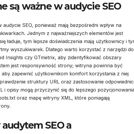
ne są ważne w audycie SEO
w audycie SEO, ponieważ mają bezpośredni wpływ na
ukiwarkach. Jednym z najważniejszych elementów jest
się ładuje, tym lepsze doświadczenia mają użytkownicy i t
tmy wyszukiwarek. Dlatego warto korzystać z narzędzi do
ed Insights czy GTmetrix, aby zidentyfikować obszary
tem jest responsywność strony; witryna powinna być
aby zapewnić użytkownikom komfort korzystania z niej
 sprawdzenie struktury URL oraz zastosowanie odpowiedni
 i opisy mogą przyczynić się do lepszego pozycjonowani
obots.txt oraz mapę witryny XML, które pomagają
rony.
y audytem SEO a