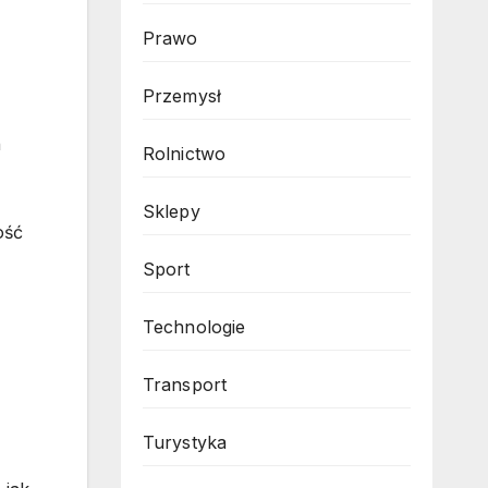
Prawo
Przemysł
h
Rolnictwo
Sklepy
ość
Sport
Technologie
Transport
Turystyka