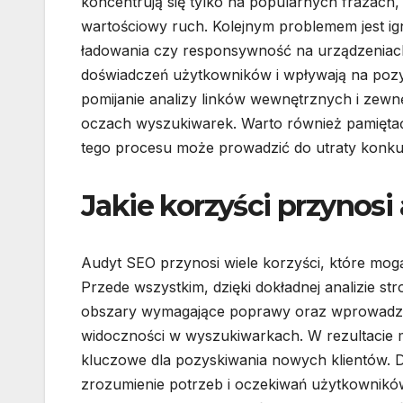
koncentrują się tylko na popularnych frazach
wartościowy ruch. Kolejnym problemem jest ig
ładowania czy responsywność na urządzeniach
doświadczeń użytkowników i wpływają na pozy
pomijanie analizy linków wewnętrznych i zewn
oczach wyszukiwarek. Warto również pamiętać
tego procesu może prowadzić do utraty konkur
Jakie korzyści przynosi
Audyt SEO przynosi wiele korzyści, które mogą
Przede wszystkim, dzięki dokładnej analizie st
obszary wymagające poprawy oraz wprowadzić 
widoczności w wyszukiwarkach. W rezultacie 
kluczowe dla pozyskiwania nowych klientów.
zrozumienie potrzeb i oczekiwań użytkowników,