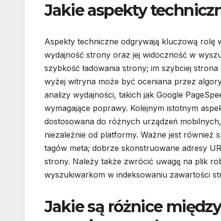
Jakie aspekty technicz
Aspekty techniczne odgrywają kluczową rolę 
wydajność strony oraz jej widoczność w wysz
szybkość ładowania strony; im szybciej strona 
wyżej witryna może być oceniana przez algory
analizy wydajności, takich jak Google PageSpe
wymagające poprawy. Kolejnym istotnym aspek
dostosowana do różnych urządzeń mobilnych, 
niezależnie od platformy. Ważne jest również
tagów meta; dobrze skonstruowane adresy URL
strony. Należy także zwrócić uwagę na plik r
wyszukiwarkom w indeksowaniu zawartości st
Jakie są różnice międz