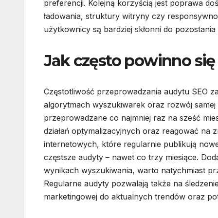
preferencji. Kolejną korzyścią jest poprawa d
ładowania, struktury witryny czy responsywno
użytkownicy są bardziej skłonni do pozostania 
Jak często powinno si
Częstotliwość przeprowadzania audytu SEO zal
algorytmach wyszukiwarek oraz rozwój samej w
przeprowadzane co najmniej raz na sześć mies
działań optymalizacyjnych oraz reagować na z
internetowych, które regularnie publikują now
częstsze audyty – nawet co trzy miesiące. Dod
wynikach wyszukiwania, warto natychmiast pr
Regularne audyty pozwalają także na śledzenie
marketingowej do aktualnych trendów oraz po