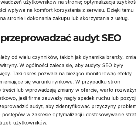
oświadczeń użytkowników na stronie; optymalizacja szybkoś
ści wpływa na komfort korzystania z serwisu. Dzięki temu
na stronie i dokonania zakupu lub skorzystania z usług.
ę przeprowadzać audyt SEO
eży od wielu czynników, takich jak dynamika branży, zmi
itryny. W ogólności zaleca się, aby audyty SEO były
ięcy. Taki okres pozwala na bieżąco monitorować efekty
mieniające się warunki rynkowe. W przypadku stron
e treści lub wprowadzają zmiany w ofercie, warto rozważy
atkowo, jeśli firma zauważy nagły spadek ruchu lub pozycj
zeprowadzić audyt, aby zidentyfikować przyczyny proble
 postępów w zakresie optymalizacji i dostosowywanie strat
trzeb użytkowników.