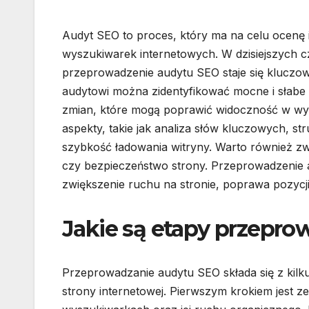
Audyt SEO to proces, który ma na celu ocenę i 
wyszukiwarek internetowych. W dzisiejszych cz
przeprowadzenie audytu SEO staje się kluczowy
audytowi można zidentyfikować mocne i słabe
zmian, które mogą poprawić widoczność w wy
aspekty, takie jak analiza słów kluczowych, st
szybkość ładowania witryny. Warto również zw
czy bezpieczeństwo strony. Przeprowadzenie 
zwiększenie ruchu na stronie, poprawa pozycj
Jakie są etapy przepro
Przeprowadzanie audytu SEO składa się z kilk
strony internetowej. Pierwszym krokiem jest z