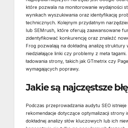
które pozwala na monitorowanie wydajności s
wynikach wyszukiwania oraz identyfikację pr
technicznych. Kolejnym przydatnym narzędzie
lub SEMrush, które oferują zaawansowane fun
zidentyfikować konkurencję oraz znaleźć nowe 
Frog pozwalają na dokładną analizę struktury 
niedziałające linki czy problemy z meta tagami
ładowania strony, takich jak GTmetrix czy Pag
wymagających poprawy.
Jakie są najczęstsze b
Podczas przeprowadzania audytu SEO istnieje w
rekomendacje dotyczące optymalizacji strony i
dokładnej analizy słów kluczowych lub ich niewł