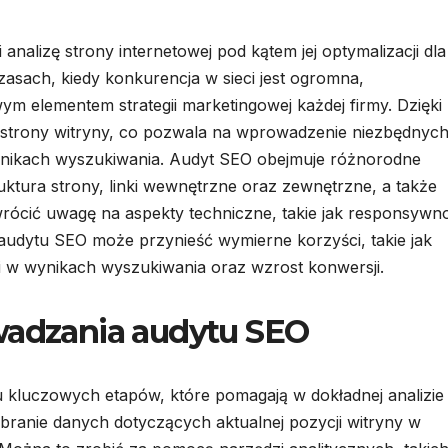
analizę strony internetowej pod kątem jej optymalizacji dla
asach, kiedy konkurencja w sieci jest ogromna,
m elementem strategii marketingowej każdej firmy. Dzięki
 strony witryny, co pozwala na wprowadzenie niezbędnyc
nikach wyszukiwania. Audyt SEO obejmuje różnorodne
ruktura strony, linki wewnętrzne oraz zewnętrzne, a także
rócić uwagę na aspekty techniczne, takie jak responsywn
audytu SEO może przynieść wymierne korzyści, takie jak
i w wynikach wyszukiwania oraz wzrost konwersji.
wadzania audytu SEO
u kluczowych etapów, które pomagają w dokładnej analizie
ebranie danych dotyczących aktualnej pozycji witryny w