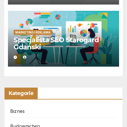
MARKETING I REKLAMA
Specjalista SEO Starogard
Gdański
Kategorie
Biznes
Budownictwo