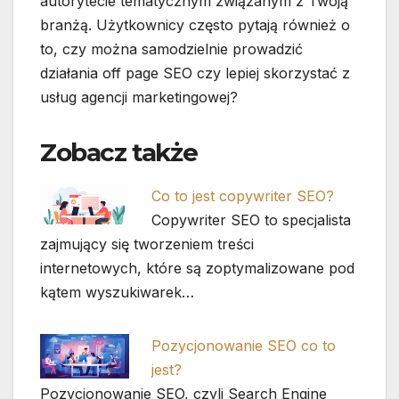
autorytecie tematycznym związanym z Twoją
branżą. Użytkownicy często pytają również o
to, czy można samodzielnie prowadzić
działania off page SEO czy lepiej skorzystać z
usług agencji marketingowej?
Zobacz także
Co to jest copywriter SEO?
Copywriter SEO to specjalista
zajmujący się tworzeniem treści
internetowych, które są zoptymalizowane pod
kątem wyszukiwarek…
Pozycjonowanie SEO co to
jest?
Pozycjonowanie SEO, czyli Search Engine