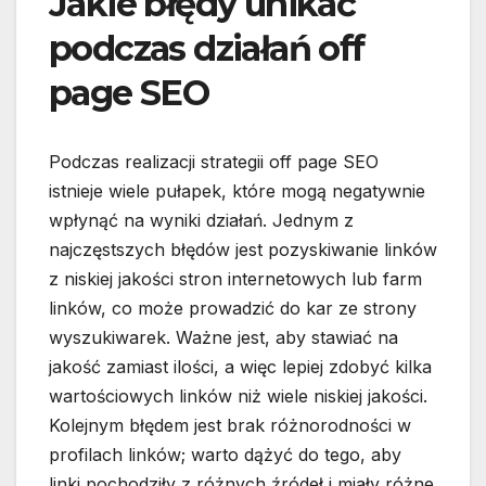
Jakie błędy unikać
podczas działań off
page SEO
Podczas realizacji strategii off page SEO
istnieje wiele pułapek, które mogą negatywnie
wpłynąć na wyniki działań. Jednym z
najczęstszych błędów jest pozyskiwanie linków
z niskiej jakości stron internetowych lub farm
linków, co może prowadzić do kar ze strony
wyszukiwarek. Ważne jest, aby stawiać na
jakość zamiast ilości, a więc lepiej zdobyć kilka
wartościowych linków niż wiele niskiej jakości.
Kolejnym błędem jest brak różnorodności w
profilach linków; warto dążyć do tego, aby
linki pochodziły z różnych źródeł i miały różne