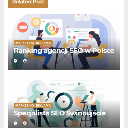
Related Post
MARKETING I REKLAMA
Ranking agencji SEO w Polsce
MARKETING I REKLAMA
Specjalista SEO Świnoujście