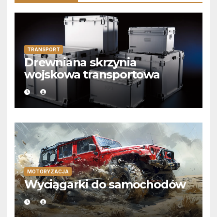
TRANSPORT
Drewniana skrzynia
wojskowa transportowa
MOTORYZACJA
Wyciągarki do samochodów