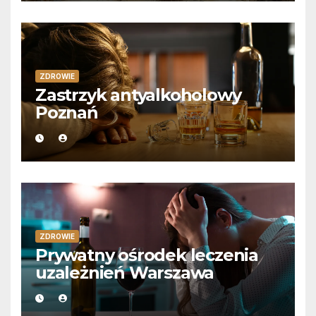
ZDROWIE
Zastrzyk antyalkoholowy
Poznań
ZDROWIE
Prywatny ośrodek leczenia
uzależnień Warszawa