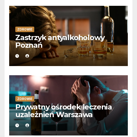
ZDROWIE
Zastrzyk antyalkoholowy
Poznań
ZDROWIE
Prywatny ośrodek leczenia
uzależnień Warszawa