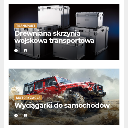
TRANSPORT
Drewniana skrzynia
wojskowa transportowa
MOTORYZACJA
Wyciągarki do samochodów