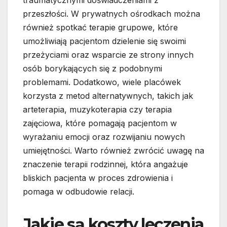
traumatycznymi doświadczeniami z
przeszłości. W prywatnych ośrodkach można
również spotkać terapie grupowe, które
umożliwiają pacjentom dzielenie się swoimi
przeżyciami oraz wsparcie ze strony innych
osób borykających się z podobnymi
problemami. Dodatkowo, wiele placówek
korzysta z metod alternatywnych, takich jak
arteterapia, muzykoterapia czy terapia
zajęciowa, które pomagają pacjentom w
wyrażaniu emocji oraz rozwijaniu nowych
umiejętności. Warto również zwrócić uwagę na
znaczenie terapii rodzinnej, która angażuje
bliskich pacjenta w proces zdrowienia i
pomaga w odbudowie relacji.
Jakie są koszty leczenia