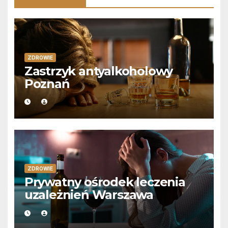
ZDROWIE
Zastrzyk antyalkoholowy
Poznań
ZDROWIE
Prywatny ośrodek leczenia
uzależnień Warszawa