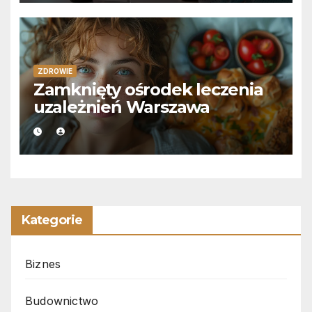
ZDROWIE
Zamknięty ośrodek leczenia
uzależnień Warszawa
Kategorie
Biznes
Budownictwo