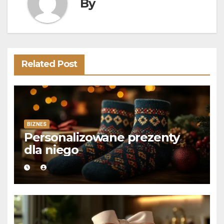
By
Related Post
BIZNES
Personalizowane prezenty
dla niego