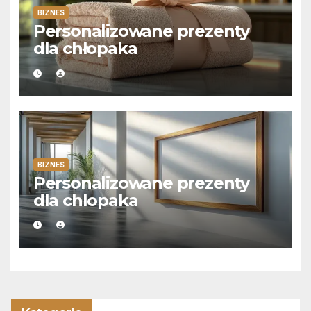
BIZNES
Personalizowane prezenty
dla chłopaka
BIZNES
Personalizowane prezenty
dla chlopaka