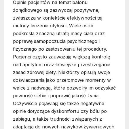
Opinie pacjentów na temat balonu
żołądkowego są zazwyczaj pozytywne,
zwłaszcza w kontekście efektywności tej
metody leczenia otyłości. Wiele osób
podkreśla znaczną utratę masy ciała oraz
poprawę samopoczucia psychicznego i
fizycznego po zastosowaniu tej procedury.
Pacjenci często zauważają większą kontrolę
nad apetytem oraz łatwiejsze przestrzeganie
zasad zdrowej diety. Niektórzy opisują swoje
doświadczenia jako przełomowe momenty w
walce z nadwagą, które pozwoliły im odzyskać
pewność siebie i poprawić jakość życia.
Oczywiście pojawiają się także negatywne
opinie dotyczące dyskomfortu czy bólu po
zabiegu, a także trudności związanych z
adaptacją do nowych nawyków żywieniowych.