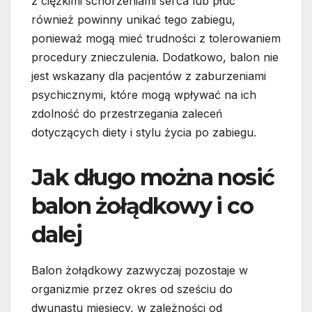
z ciężkimi schorzeniami serca lub płuc
również powinny unikać tego zabiegu,
ponieważ mogą mieć trudności z tolerowaniem
procedury znieczulenia. Dodatkowo, balon nie
jest wskazany dla pacjentów z zaburzeniami
psychicznymi, które mogą wpływać na ich
zdolność do przestrzegania zaleceń
dotyczących diety i stylu życia po zabiegu.
Jak długo można nosić
balon żołądkowy i co
dalej
Balon żołądkowy zazwyczaj pozostaje w
organizmie przez okres od sześciu do
dwunastu miesięcy, w zależności od