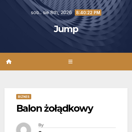
Skip
sob.. sie 8th, 2026
to
8:40:23 PM
content
Jump
BIZNES
Balon żołądkowy
By