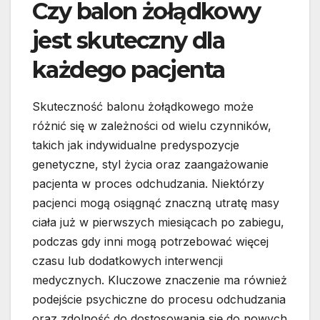
Czy balon żołądkowy
jest skuteczny dla
każdego pacjenta
Skuteczność balonu żołądkowego może
różnić się w zależności od wielu czynników,
takich jak indywidualne predyspozycje
genetyczne, styl życia oraz zaangażowanie
pacjenta w proces odchudzania. Niektórzy
pacjenci mogą osiągnąć znaczną utratę masy
ciała już w pierwszych miesiącach po zabiegu,
podczas gdy inni mogą potrzebować więcej
czasu lub dodatkowych interwencji
medycznych. Kluczowe znaczenie ma również
podejście psychiczne do procesu odchudzania
oraz zdolność do dostosowania się do nowych