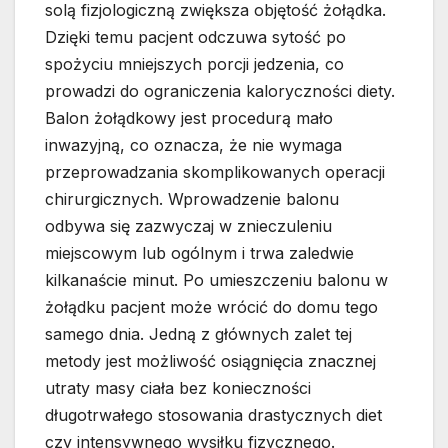
solą fizjologiczną zwiększa objętość żołądka.
Dzięki temu pacjent odczuwa sytość po
spożyciu mniejszych porcji jedzenia, co
prowadzi do ograniczenia kaloryczności diety.
Balon żołądkowy jest procedurą mało
inwazyjną, co oznacza, że nie wymaga
przeprowadzania skomplikowanych operacji
chirurgicznych. Wprowadzenie balonu
odbywa się zazwyczaj w znieczuleniu
miejscowym lub ogólnym i trwa zaledwie
kilkanaście minut. Po umieszczeniu balonu w
żołądku pacjent może wrócić do domu tego
samego dnia. Jedną z głównych zalet tej
metody jest możliwość osiągnięcia znacznej
utraty masy ciała bez konieczności
długotrwałego stosowania drastycznych diet
czy intensywnego wysiłku fizycznego.