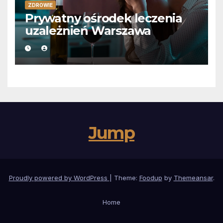
ZDROWIE
Prywatny ośrodek leczenia
uzależnień Warszawa
Jump
Proudly powered by WordPress
|
Theme:
Foodup
by
Themeansar
.
Home