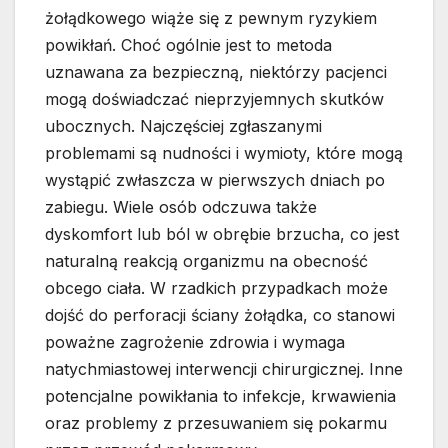
żołądkowego wiąże się z pewnym ryzykiem
powikłań. Choć ogólnie jest to metoda
uznawana za bezpieczną, niektórzy pacjenci
mogą doświadczać nieprzyjemnych skutków
ubocznych. Najczęściej zgłaszanymi
problemami są nudności i wymioty, które mogą
wystąpić zwłaszcza w pierwszych dniach po
zabiegu. Wiele osób odczuwa także
dyskomfort lub ból w obrębie brzucha, co jest
naturalną reakcją organizmu na obecność
obcego ciała. W rzadkich przypadkach może
dojść do perforacji ściany żołądka, co stanowi
poważne zagrożenie zdrowia i wymaga
natychmiastowej interwencji chirurgicznej. Inne
potencjalne powikłania to infekcje, krwawienia
oraz problemy z przesuwaniem się pokarmu