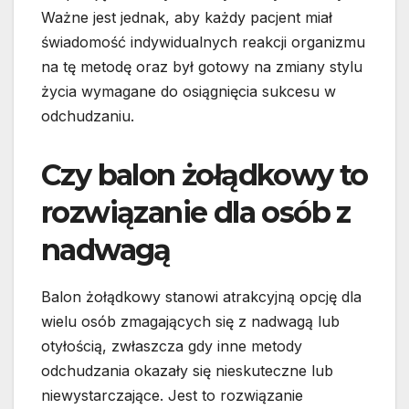
Ważne jest jednak, aby każdy pacjent miał
świadomość indywidualnych reakcji organizmu
na tę metodę oraz był gotowy na zmiany stylu
życia wymagane do osiągnięcia sukcesu w
odchudzaniu.
Czy balon żołądkowy to
rozwiązanie dla osób z
nadwagą
Balon żołądkowy stanowi atrakcyjną opcję dla
wielu osób zmagających się z nadwagą lub
otyłością, zwłaszcza gdy inne metody
odchudzania okazały się nieskuteczne lub
niewystarczające. Jest to rozwiązanie