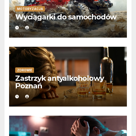
MOTORYZACJA
Wyciągarki do samochodów
ZDROWIE
Zastrzyk antyalkoholowy
Poznań