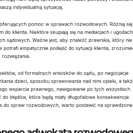
naszą indywidualną sytuację.
ch oferujących pomoc w sprawach rozwodowych. Różnią się
m do klienta. Niektóre skupiają się na mediacjach i ugodach
ch sądowych. Ważne jest, aby znaleźć prawnika, który nie 
 potrafi empatycznie podejść do sytuacji klienta, zrozumie
 rozwiązania.
któw, od formalnych wniosków do sądu, po negocjacje
zkania dzieci, sposobu sprawowania nad nimi opieki, a takż
nego wsparcia prawnego, nawigowanie po tych wszystkich
ć do błędów, które będą miały długofalowe konsekwencje.
nie do spraw rozwodowych, warto postawić na sprawdzone
zonego adwokata rozwodowe