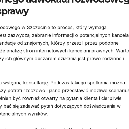
 sprawy
odowego w Szczecinie to proces, który wymaga
st zazwyczaj zebranie informacji o potencjalnych kancela
endacje od znajomych, którzy przeszli przez podobne
kże analizę stron internetowych kancelarii prawnych. Wart
zy ich głównym obszarem działania jest prawo rodzinne i
a wstępną konsultację. Podczas takiego spotkania można
zy potrafi rzeczowo i jasno przedstawić możliwe scenariu
ien być również otwarty na pytania klienta i cierpliwie
ży bać się zadawać pytań dotyczących doświadczenia w
otencjalnych wyników.