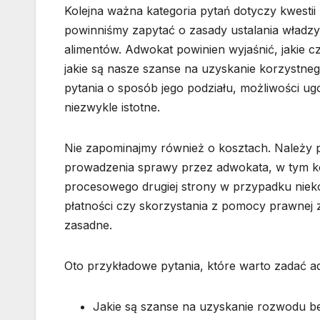
Kolejna ważna kategoria pytań dotyczy kwestii 
powinniśmy zapytać o zasady ustalania władzy 
alimentów. Adwokat powinien wyjaśnić, jakie c
jakie są nasze szanse na uzyskanie korzystne
pytania o sposób jego podziału, możliwości u
niezwykle istotne.
Nie zapominajmy również o kosztach. Należy pr
prowadzenia sprawy przez adwokata, w tym ko
procesowego drugiej strony w przypadku nieko
płatności czy skorzystania z pomocy prawnej z 
zasadne.
Oto przykładowe pytania, które warto zadać 
Jakie są szanse na uzyskanie rozwodu be