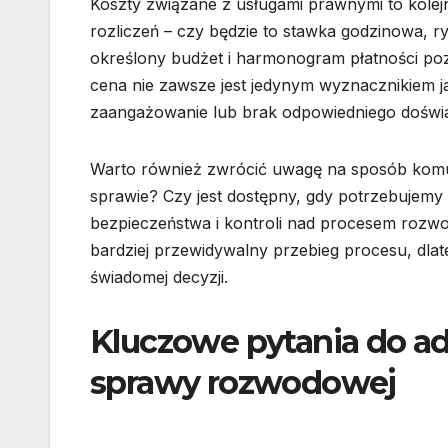
Koszty związane z usługami prawnymi to kole
rozliczeń – czy będzie to stawka godzinowa, ry
określony budżet i harmonogram płatności poz
cena nie zawsze jest jedynym wyznacznikiem j
zaangażowanie lub brak odpowiedniego doświ
Warto również zwrócić uwagę na sposób komun
sprawie? Czy jest dostępny, gdy potrzebujemy 
bezpieczeństwa i kontroli nad procesem rozwo
bardziej przewidywalny przebieg procesu, dlat
świadomej decyzji.
Kluczowe pytania do a
sprawy rozwodowej