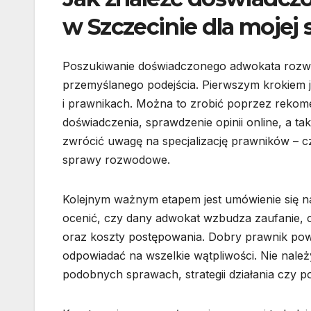
w Szczecinie dla mojej
Poszukiwanie doświadczonego adwokata rozw
przemyślanego podejścia. Pierwszym krokiem je
i prawnikach. Można to zrobić poprzez rekom
doświadczenia, sprawdzenie opinii online, a ta
zwrócić uwagę na specjalizację prawników – c
sprawy rozwodowe.
Kolejnym ważnym etapem jest umówienie się n
ocenić, czy dany adwokat wzbudza zaufanie, c
oraz koszty postępowania. Dobry prawnik powin
odpowiadać na wszelkie wątpliwości. Nie nale
podobnych sprawach, strategii działania czy p