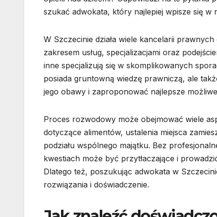
szukać adwokata, który najlepiej wpisze się w 
W Szczecinie działa wiele kancelarii prawny
zakresem usług, specjalizacjami oraz podejście
inne specjalizują się w skomplikowanych spora
posiada gruntowną wiedzę prawniczą, ale także
jego obawy i zaproponować najlepsze możliwe
Proces rozwodowy może obejmować wiele aspe
dotyczące alimentów, ustalenia miejsca zamies
podziału wspólnego majątku. Bez profesjonal
kwestiach może być przytłaczające i prowadzi
Dlatego też, poszukując adwokata w Szczeci
rozwiązania i doświadczenie.
Jak znaleźć doświadc