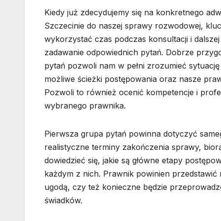
Kiedy już zdecydujemy się na konkretnego ad
Szczecinie do naszej sprawy rozwodowej, kluc
wykorzystać czas podczas konsultacji i dalsze
zadawanie odpowiednich pytań. Dobrze przygo
pytań pozwoli nam w pełni zrozumieć sytuację
możliwe ścieżki postępowania oraz nasze praw
Pozwoli to również ocenić kompetencje i profe
wybranego prawnika.
Pierwsza grupa pytań powinna dotyczyć sameg
realistyczne terminy zakończenia sprawy, bior
dowiedzieć się, jakie są główne etapy postęp
każdym z nich. Prawnik powinien przedstawić
ugodą, czy też konieczne będzie przeprowad
świadków.