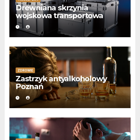
Drewniana skrzynia
wojskowa transportowa
ZDROWIE
Zastrzyk antyalkoholowy
Poznań