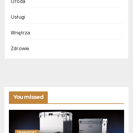
Uroda
Usługi
Wnętrza
Zdrowie
You missed
TRANSPORT