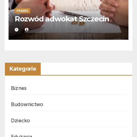
PRAWO
Rozwód adwokat Szczecin
Kategorie
Biznes
Budownictwo
Dziecko
Edukacja