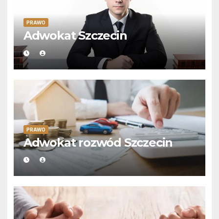
PRAWO
Adwokat Szczecin
PRAWO
Adwokat rozwód Szczecin