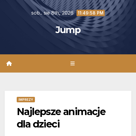
Skip
sob.. sie 8th, 2026
to
11:49:59 PM
content
Jump
IMPREZY
Najlepsze animacje
dla dzieci