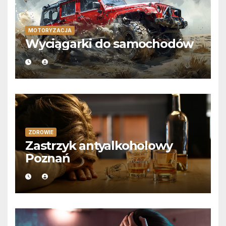
MOTORYZACJA
Wyciągarki do samochodów
ZDROWIE
Zastrzyk antyalkoholowy
Poznań