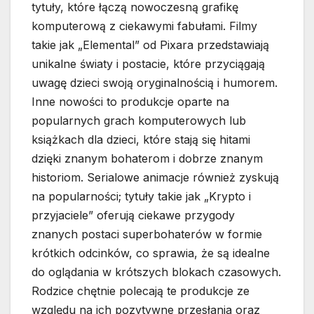
tytuły, które łączą nowoczesną grafikę
komputerową z ciekawymi fabułami. Filmy
takie jak „Elemental” od Pixara przedstawiają
unikalne światy i postacie, które przyciągają
uwagę dzieci swoją oryginalnością i humorem.
Inne nowości to produkcje oparte na
popularnych grach komputerowych lub
książkach dla dzieci, które stają się hitami
dzięki znanym bohaterom i dobrze znanym
historiom. Serialowe animacje również zyskują
na popularności; tytuły takie jak „Krypto i
przyjaciele” oferują ciekawe przygody
znanych postaci superbohaterów w formie
krótkich odcinków, co sprawia, że są idealne
do oglądania w krótszych blokach czasowych.
Rodzice chętnie polecają te produkcje ze
względu na ich pozytywne przesłania oraz