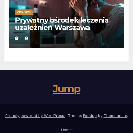
ZDROWIE
Prywatny ośrodek leczenia
uzależnień Warszawa
Jump
Proudly powered by WordPress
|
Theme:
Foodup
by
Themeansar
.
Home