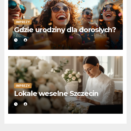
IMPREZY
Gdzie urodziny dla dorosłych?
IMPREZY
Lokale weselne Szczecin