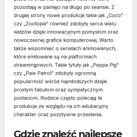
pozostają w pamięci na długo po seansie. Z
drugiej strony nowe produkcje takie jak „Coco”
czy „Zootopia” również zdobyły serca wielu
widzów dzięki innowacyjnym pomysłom oraz
nowoczesnej grafice komputerowej. Warto
także wspomnieć o serialach animowanych,
które emitowane są na platformach
streamingowych. Takie tytuły jak „Peppa Pig”
czy „Paw Patrol” zdobyły ogromną
popularność wśród najmłodszych dzięki
prostym fabułom oraz sympatycznym
postaciom. Rodzice często polecają te
produkcje ze względu na ich edukacyjny
charakter oraz pozytywne przesłania.
Gdzie znaleźć najlepsze