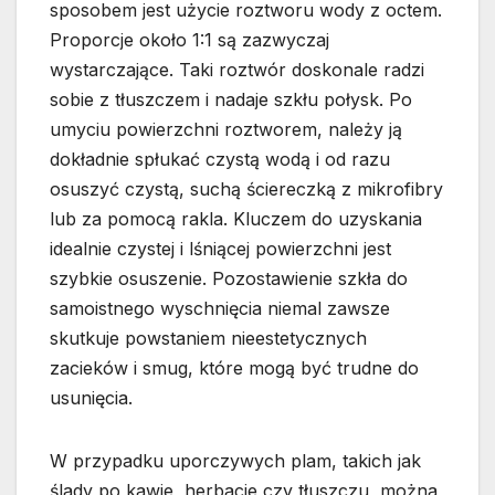
sposobem jest użycie roztworu wody z octem.
Proporcje około 1:1 są zazwyczaj
wystarczające. Taki roztwór doskonale radzi
sobie z tłuszczem i nadaje szkłu połysk. Po
umyciu powierzchni roztworem, należy ją
dokładnie spłukać czystą wodą i od razu
osuszyć czystą, suchą ściereczką z mikrofibry
lub za pomocą rakla. Kluczem do uzyskania
idealnie czystej i lśniącej powierzchni jest
szybkie osuszenie. Pozostawienie szkła do
samoistnego wyschnięcia niemal zawsze
skutkuje powstaniem nieestetycznych
zacieków i smug, które mogą być trudne do
usunięcia.
W przypadku uporczywych plam, takich jak
ślady po kawie, herbacie czy tłuszczu, można