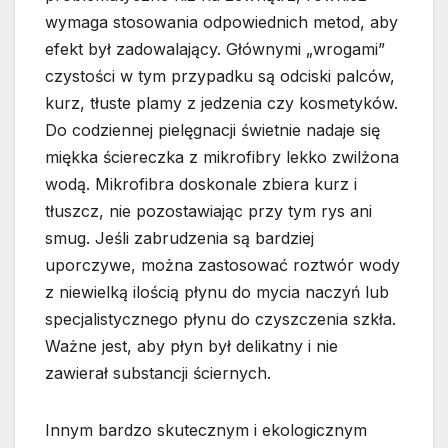
wymaga stosowania odpowiednich metod, aby
efekt był zadowalający. Głównymi „wrogami”
czystości w tym przypadku są odciski palców,
kurz, tłuste plamy z jedzenia czy kosmetyków.
Do codziennej pielęgnacji świetnie nadaje się
miękka ściereczka z mikrofibry lekko zwilżona
wodą. Mikrofibra doskonale zbiera kurz i
tłuszcz, nie pozostawiając przy tym rys ani
smug. Jeśli zabrudzenia są bardziej
uporczywe, można zastosować roztwór wody
z niewielką ilością płynu do mycia naczyń lub
specjalistycznego płynu do czyszczenia szkła.
Ważne jest, aby płyn był delikatny i nie
zawierał substancji ściernych.
Innym bardzo skutecznym i ekologicznym