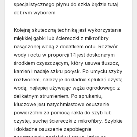
specjalistycznego płynu do szkła będzie tutaj
dobrym wyborem.
Kolejną skuteczną techniką jest wykorzystanie
miękkiej gąbki lub ściereczki z mikrofibry
nasączonej wodą z dodatkiem octu. Roztwór
wody i octu w proporcji 1:1 jest doskonałym
środkiem czyszczącym, który usuwa tłuszcz,
kamień i nadaje szkłu połysk. Po umyciu szyby
roztworem, należy je dokładnie spłukać czystą
wodą, najlepiej używając węża ogrodowego z
delikatnym strumieniem. Po spłukaniu,
kluczowe jest natychmiastowe osuszenie
powierzchni za pomocą rakla do szyb lub
czystej, suchej ściereczki z mikrofibry. Szybkie
i dokładne osuszenie zapobiegnie