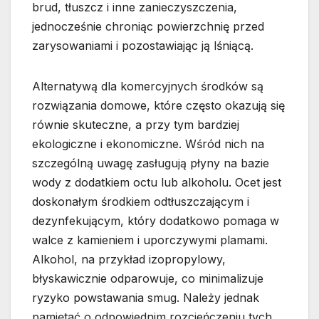
brud, tłuszcz i inne zanieczyszczenia,
jednocześnie chroniąc powierzchnię przed
zarysowaniami i pozostawiając ją lśniącą.
Alternatywą dla komercyjnych środków są
rozwiązania domowe, które często okazują się
równie skuteczne, a przy tym bardziej
ekologiczne i ekonomiczne. Wśród nich na
szczególną uwagę zasługują płyny na bazie
wody z dodatkiem octu lub alkoholu. Ocet jest
doskonałym środkiem odtłuszczającym i
dezynfekującym, który dodatkowo pomaga w
walce z kamieniem i uporczywymi plamami.
Alkohol, na przykład izopropylowy,
błyskawicznie odparowuje, co minimalizuje
ryzyko powstawania smug. Należy jednak
pamiętać o odpowiednim rozcieńczeniu tych