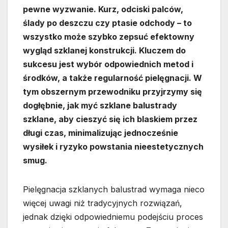
pewne wyzwanie. Kurz, odciski palców,
ślady po deszczu czy ptasie odchody – to
wszystko może szybko zepsuć efektowny
wygląd szklanej konstrukcji. Kluczem do
sukcesu jest wybór odpowiednich metod i
środków, a także regularność pielęgnacji. W
tym obszernym przewodniku przyjrzymy się
dogłębnie, jak myć szklane balustrady
szklane, aby cieszyć się ich blaskiem przez
długi czas, minimalizując jednocześnie
wysiłek i ryzyko powstania nieestetycznych
smug.
Pielęgnacja szklanych balustrad wymaga nieco
więcej uwagi niż tradycyjnych rozwiązań,
jednak dzięki odpowiedniemu podejściu proces