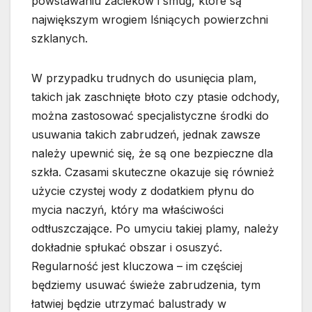
powstawaniu zacieków i smug, które są
największym wrogiem lśniących powierzchni
szklanych.
W przypadku trudnych do usunięcia plam,
takich jak zaschnięte błoto czy ptasie odchody,
można zastosować specjalistyczne środki do
usuwania takich zabrudzeń, jednak zawsze
należy upewnić się, że są one bezpieczne dla
szkła. Czasami skuteczne okazuje się również
użycie czystej wody z dodatkiem płynu do
mycia naczyń, który ma właściwości
odtłuszczające. Po umyciu takiej plamy, należy
dokładnie spłukać obszar i osuszyć.
Regularność jest kluczowa – im częściej
będziemy usuwać świeże zabrudzenia, tym
łatwiej będzie utrzymać balustrady w