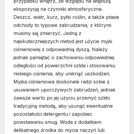
przypadku wnętrz, ze względu na większą
ekspozycję na czynniki atmosferyczne.
Deszcz, wiatr, kurz, pyłki roślin, a także ptasie
odchody to typowe zabrudzenia, z którymi
musimy się zmierzyć. Jedną z
najskuteczniejszych metod jest użycie myjki
ciśnieniowej z odpowiednią dyszą. Należy
jednak pamiętać o zachowaniu odpowiedniej
odległości od powierzchni szkła i stosowaniu
niskiego ciśnienia, aby uniknąć uszkodzeń.
Myjka ciśnieniowa doskonale radzi sobie z
usuwaniem uporczywych zabrudzeń, jednak
zawsze warto po jej użyciu przemyć szkło
tradycyjną metodą, aby usunąć ewentualne
pozostałości detergentu i zapobiec
powstawaniu smug. Woda z dodatkiem
delikatnego środka do mycia naczyń lub