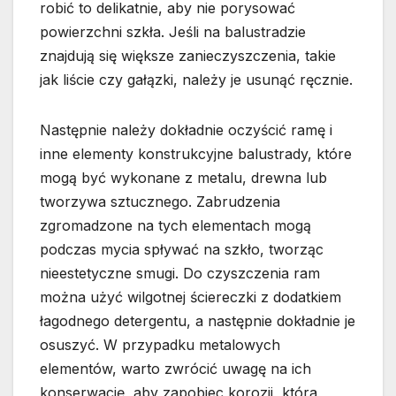
robić to delikatnie, aby nie porysować
powierzchni szkła. Jeśli na balustradzie
znajdują się większe zanieczyszczenia, takie
jak liście czy gałązki, należy je usunąć ręcznie.
Następnie należy dokładnie oczyścić ramę i
inne elementy konstrukcyjne balustrady, które
mogą być wykonane z metalu, drewna lub
tworzywa sztucznego. Zabrudzenia
zgromadzone na tych elementach mogą
podczas mycia spływać na szkło, tworząc
nieestetyczne smugi. Do czyszczenia ram
można użyć wilgotnej ściereczki z dodatkiem
łagodnego detergentu, a następnie dokładnie je
osuszyć. W przypadku metalowych
elementów, warto zwrócić uwagę na ich
konserwację, aby zapobiec korozji, która