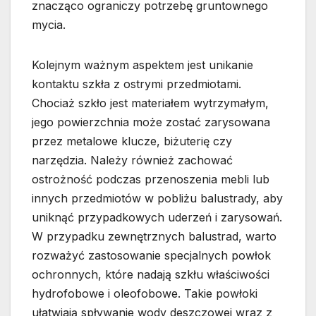
znacząco ograniczy potrzebę gruntownego
mycia.
Kolejnym ważnym aspektem jest unikanie
kontaktu szkła z ostrymi przedmiotami.
Chociaż szkło jest materiałem wytrzymałym,
jego powierzchnia może zostać zarysowana
przez metalowe klucze, biżuterię czy
narzędzia. Należy również zachować
ostrożność podczas przenoszenia mebli lub
innych przedmiotów w pobliżu balustrady, aby
uniknąć przypadkowych uderzeń i zarysowań.
W przypadku zewnętrznych balustrad, warto
rozważyć zastosowanie specjalnych powłok
ochronnych, które nadają szkłu właściwości
hydrofobowe i oleofobowe. Takie powłoki
ułatwiają spływanie wody deszczowej wraz z