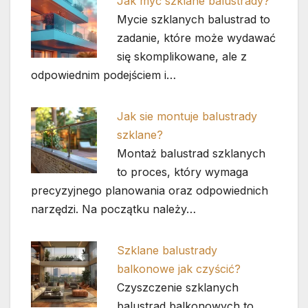
Jak myć szklane balustrady?
Mycie szklanych balustrad to
zadanie, które może wydawać
się skomplikowane, ale z
odpowiednim podejściem i…
Jak sie montuje balustrady
szklane?
Montaż balustrad szklanych
to proces, który wymaga
precyzyjnego planowania oraz odpowiednich
narzędzi. Na początku należy…
Szklane balustrady
balkonowe jak czyścić?
Czyszczenie szklanych
balustrad balkonowych to