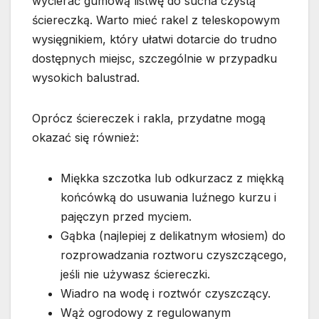
wycierać gumową listwę do sucha czystą
ściereczką. Warto mieć rakel z teleskopowym
wysięgnikiem, który ułatwi dotarcie do trudno
dostępnych miejsc, szczególnie w przypadku
wysokich balustrad.
Oprócz ściereczek i rakla, przydatne mogą
okazać się również:
Miękka szczotka lub odkurzacz z miękką
końcówką do usuwania luźnego kurzu i
pajęczyn przed myciem.
Gąbka (najlepiej z delikatnym włosiem) do
rozprowadzania roztworu czyszczącego,
jeśli nie używasz ściereczki.
Wiadro na wodę i roztwór czyszczący.
Wąż ogrodowy z regulowanym