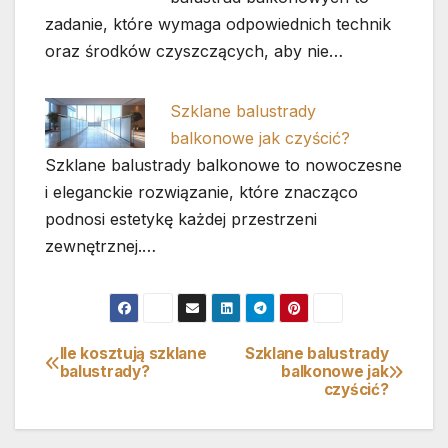
zadanie, które wymaga odpowiednich technik
oraz środków czyszczących, aby nie…
Szklane balustrady
balkonowe jak czyścić?
Szklane balustrady balkonowe to nowoczesne
i eleganckie rozwiązanie, które znacząco
podnosi estetykę każdej przestrzeni
zewnętrznej.…
Ile kosztują szklane
Szklane balustrady
Nawigacja
balustrady?
balkonowe jak
czyścić?
wpisu