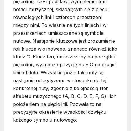
pięciolinią, czyli podstawowym elementem
notacji muzycznej, składającym się z pięciu
równoległych linii i czterech przestrzeni
między nimi. To właśnie na tych liniach i w
przestrzeniach umieszczane są symbole
nutowe. Następnie kluczowe jest zrozumienie
roli klucza wiolinowego, znanego również jako
klucz G. Klucz ten, umieszczony na początku
pięciolinii, wyznacza pozycję nuty G na drugiej
linii od dołu. Wszystkie pozostałe nuty są
następnie odczytywane w stosunku do tej
konkretnej nuty, zgodnie z kolejnością liter
alfabetu muzycznego (A, B, C, D, E, F, G) i ich
położeniem na pięciolinii. Pozwala to na
precyzyjne określenie wysokości dźwięku
każdego symbolu nutowego.