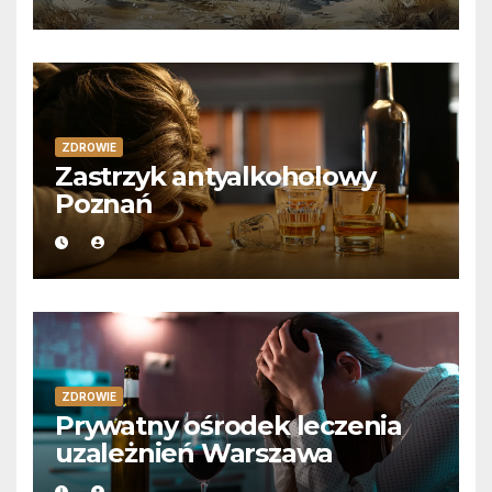
ZDROWIE
Zastrzyk antyalkoholowy
Poznań
ZDROWIE
Prywatny ośrodek leczenia
uzależnień Warszawa