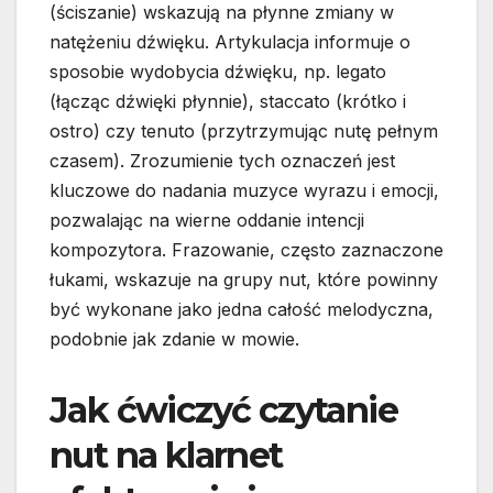
(ściszanie) wskazują na płynne zmiany w
natężeniu dźwięku. Artykulacja informuje o
sposobie wydobycia dźwięku, np. legato
(łącząc dźwięki płynnie), staccato (krótko i
ostro) czy tenuto (przytrzymując nutę pełnym
czasem). Zrozumienie tych oznaczeń jest
kluczowe do nadania muzyce wyrazu i emocji,
pozwalając na wierne oddanie intencji
kompozytora. Frazowanie, często zaznaczone
łukami, wskazuje na grupy nut, które powinny
być wykonane jako jedna całość melodyczna,
podobnie jak zdanie w mowie.
Jak ćwiczyć czytanie
nut na klarnet