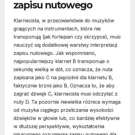
zapisu nutowego
Klarnecista, w przeciwieństwie do muzyków
grających na instrumentach, które nie
transponują (jak fortepian czy skrzypce), musi
nauczyć się dodatkowej warstwy interpretacji
zapisu nutowego. Jak wspomniano,
najpopularniejszy klarnet B transponuje o
sekundę wielką w dół, co oznacza, że nuta
zapisana jako C na pięciolinii dla klarnetu B,
faktycznie brzmi jako B. Oznacza to, że aby
zagrać dźwięk C, klarnecista musi odczytać z
nuty D. Ta pozornie niewielka różnica wymaga
od muzyka ciągłego przeliczania wysokości
dźwięków w głowie lub, co bardziej efektywne
w dłuższej perspektywie, wykształcenia
intuicyjnego rozumienia zapisu nutowego dla