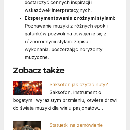
dostarczyć cennych inspiracji i
wskazówek interpretacyjnych.
Eksperymentowanie z różnymi stylami:
Poznawanie muzyki z różnych epok i
gatunków pozwoli na oswojenie się z
różnorodnymi stylami zapisu i
wykonania, poszerzając horyzonty
muzyczne.
Zobacz także
Saksofon jak czytać nuty?
Saksofon, instrument o
bogatym i wyrazistym brzmieniu, otwiera drzwi
do świata muzyki dla wielu pasjonatów.…
Statuetki na zamówienie