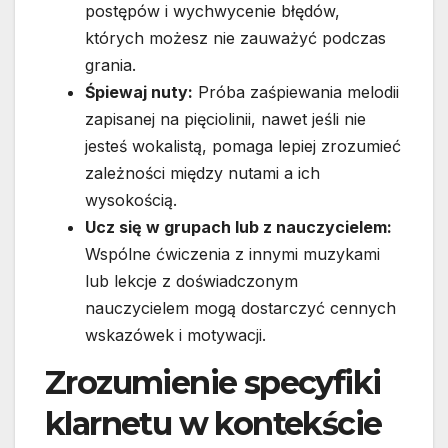
postępów i wychwycenie błędów,
których możesz nie zauważyć podczas
grania.
Śpiewaj nuty:
Próba zaśpiewania melodii
zapisanej na pięciolinii, nawet jeśli nie
jesteś wokalistą, pomaga lepiej zrozumieć
zależności między nutami a ich
wysokością.
Ucz się w grupach lub z nauczycielem:
Wspólne ćwiczenia z innymi muzykami
lub lekcje z doświadczonym
nauczycielem mogą dostarczyć cennych
wskazówek i motywacji.
Zrozumienie specyfiki
klarnetu w kontekście