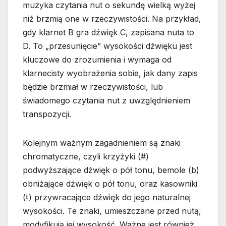
muzyka czytania nut o sekundę wielką wyżej
niż brzmią one w rzeczywistości. Na przykład,
gdy klarnet B gra dźwięk C, zapisana nuta to
D. To „przesunięcie” wysokości dźwięku jest
kluczowe do zrozumienia i wymaga od
klarnecisty wyobrażenia sobie, jak dany zapis
będzie brzmiał w rzeczywistości, lub
świadomego czytania nut z uwzględnieniem
transpozycji.
Kolejnym ważnym zagadnieniem są znaki
chromatyczne, czyli krzyżyki (#)
podwyższające dźwięk o pół tonu, bemole (b)
obniżające dźwięk o pół tonu, oraz kasowniki
(♮) przywracające dźwięk do jego naturalnej
wysokości. Te znaki, umieszczane przed nutą,
modyfikują jej wysokość. Ważne jest również