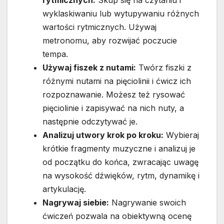
rytmicznych:
Skup się na czytaniu i
wyklaskiwaniu lub wytupywaniu różnych
wartości rytmicznych. Używaj
metronomu, aby rozwijać poczucie
tempa.
Używaj fiszek z nutami:
Twórz fiszki z
różnymi nutami na pięciolinii i ćwicz ich
rozpoznawanie. Możesz też rysować
pięciolinie i zapisywać na nich nuty, a
następnie odczytywać je.
Analizuj utwory krok po kroku:
Wybieraj
krótkie fragmenty muzyczne i analizuj je
od początku do końca, zwracając uwagę
na wysokość dźwięków, rytm, dynamikę i
artykulację.
Nagrywaj siebie:
Nagrywanie swoich
ćwiczeń pozwala na obiektywną ocenę