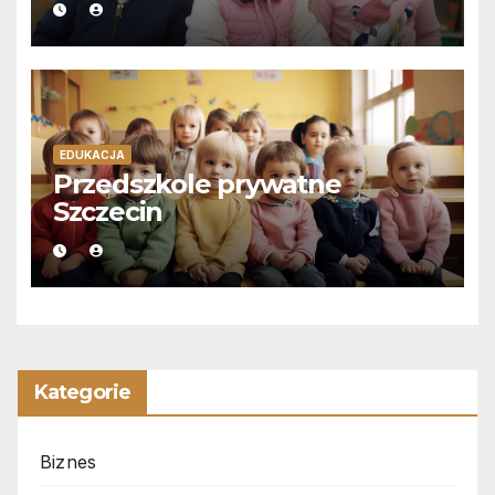
EDUKACJA
Przedszkole prywatne
Szczecin
Kategorie
Biznes