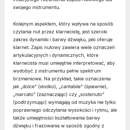
swojego instrumentu.
Kolejnym aspektem, który wpływa na sposób
czytania nut przez klarnecistę, jest szeroki
zakres dynamiki i barwy dźwięku, jaki oferuje
klarnet. Zapis nutowy zawiera wiele oznaczeń
artykulacyjnych i dynamicznych, które
klarnecista musi umiejętnie interpretować, aby
wydobyć z instrumentu pełne spektrum
brzmieniowe. Na przykład, takie oznaczenia
jak „dolce” (słodko), „cantabile” (śpiewnie),
„marcato” (zaznaczając) czy „sostenuto”
(podtrzymując) wymagają od muzyka nie tylko
poprawnego odczytania wysokości i rytmu, ale
także umiejętności kształtowania barwy
dźwięku i frazowania w sposób zgodny z