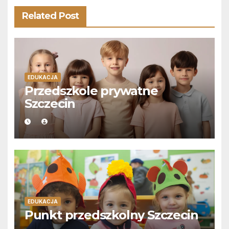
Related Post
EDUKACJA
Przedszkole prywatne
Szczecin
EDUKACJA
Punkt przedszkolny Szczecin