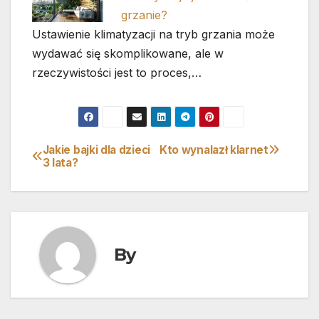
grzanie?
Ustawienie klimatyzacji na tryb grzania może
wydawać się skomplikowane, ale w
rzeczywistości jest to proces,…
Jakie bajki dla dzieci
Kto wynalazł klarnet
Nawigacja
3 lata?
wpisu
By