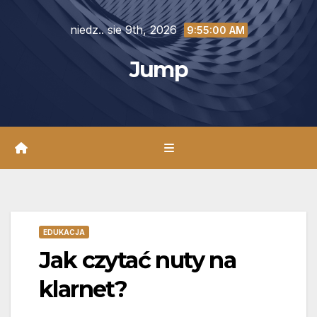
Skip
niedz.. sie 9th, 2026
to
9:55:01 AM
content
Jump
EDUKACJA
Jak czytać nuty na
klarnet?