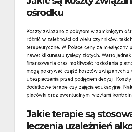
Jakie są koszty związ
ośrodku
Koszty związane z pobytem w zamkniętym ośro
różnić w zależności od wielu czynników, takic
terapeutyczne. W Polsce ceny za miesięczny p
nawet kilkunastu tysięcy złotych. Warto jedna
finansowania oraz możliwość rozłożenia płatn
mogą pokrywać część kosztów związanych z te
ubezpieczenia przed podjęciem decyzji. Koszt
dodatkowe terapie czy zajęcia edukacyjne. Na
placówki oraz ewentualnymi wizytami kontrolny
Jakie terapie są stos
leczenia uzależnień al