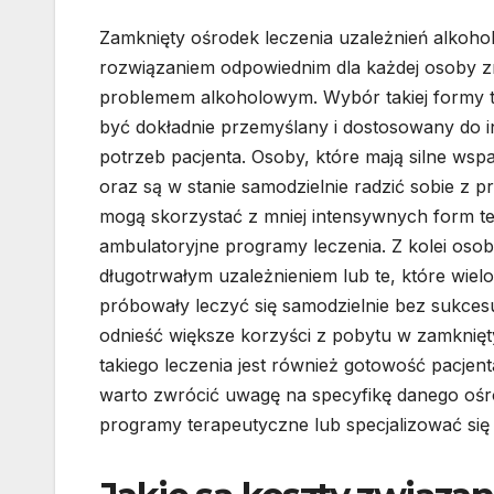
Zamknięty ośrodek leczenia uzależnień alkohol
rozwiązaniem odpowiednim dla każdej osoby zm
problemem alkoholowym. Wybór takiej formy t
być dokładnie przemyślany i dostosowany do 
potrzeb pacjenta. Osoby, które mają silne wsp
oraz są w stanie samodzielnie radzić sobie z 
mogą skorzystać z mniej intensywnych form tera
ambulatoryjne programy leczenia. Z kolei osob
długotrwałym uzależnieniem lub te, które wielo
próbowały leczyć się samodzielnie bez sukce
odnieść większe korzyści z pobytu w zamkni
takiego leczenia jest również gotowość pacjen
warto zwrócić uwagę na specyfikę danego ośr
programy terapeutyczne lub specjalizować się