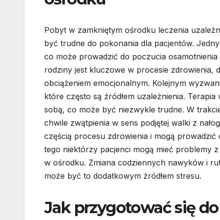
Pobyt w zamkniętym ośrodku leczenia uzależn
być trudne do pokonania dla pacjentów. Jednym
co może prowadzić do poczucia osamotnienia or
rodziny jest kluczowe w procesie zdrowienia, 
obciążeniem emocjonalnym. Kolejnym wyzwanie
które często są źródłem uzależnienia. Terapi
sobą, co może być niezwykle trudne. W trakci
chwile zwątpienia w sens podjętej walki z nało
częścią procesu zdrowienia i mogą prowadzić 
tego niektórzy pacjenci mogą mieć problemy 
w ośrodku. Zmiana codziennych nawyków i rut
może być to dodatkowym źródłem stresu.
Jak przygotować się d