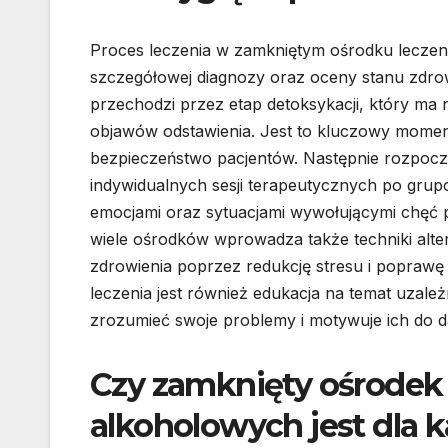
Proces leczenia w zamkniętym ośrodku leczen
szczegółowej diagnozy oraz oceny stanu zdrow
przechodzi przez etap detoksykacji, który ma
objawów odstawienia. Jest to kluczowy moment
bezpieczeństwo pacjentów. Następnie rozpoczy
indywidualnych sesji terapeutycznych po grupow
emocjami oraz sytuacjami wywołującymi chęć p
wiele ośrodków wprowadza także techniki alter
zdrowienia poprzez redukcję stresu i popra
leczenia jest również edukacja na temat uzależ
zrozumieć swoje problemy i motywuje ich do d
Czy zamknięty ośrodek 
alkoholowych jest dla 