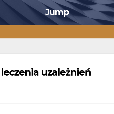
Jump
leczenia uzależnień