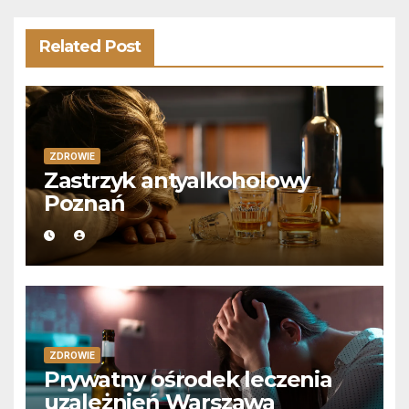
Related Post
ZDROWIE
Zastrzyk antyalkoholowy
Poznań
ZDROWIE
Prywatny ośrodek leczenia
uzależnień Warszawa