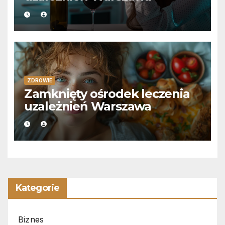
ZDROWIE
Zamknięty ośrodek leczenia
uzależnień Warszawa
Kategorie
Biznes