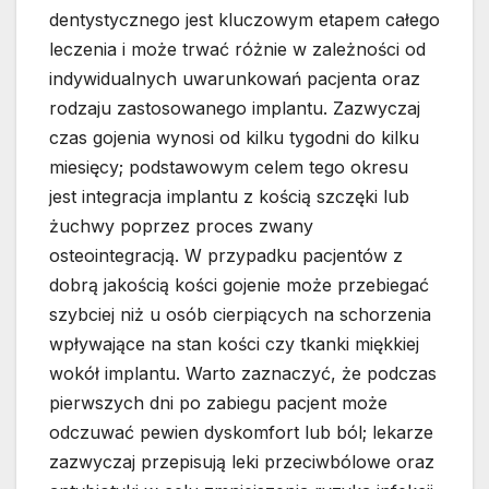
dentystycznego jest kluczowym etapem całego
leczenia i może trwać różnie w zależności od
indywidualnych uwarunkowań pacjenta oraz
rodzaju zastosowanego implantu. Zazwyczaj
czas gojenia wynosi od kilku tygodni do kilku
miesięcy; podstawowym celem tego okresu
jest integracja implantu z kością szczęki lub
żuchwy poprzez proces zwany
osteointegracją. W przypadku pacjentów z
dobrą jakością kości gojenie może przebiegać
szybciej niż u osób cierpiących na schorzenia
wpływające na stan kości czy tkanki miękkiej
wokół implantu. Warto zaznaczyć, że podczas
pierwszych dni po zabiegu pacjent może
odczuwać pewien dyskomfort lub ból; lekarze
zazwyczaj przepisują leki przeciwbólowe oraz