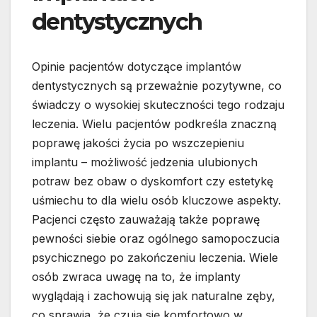
dentystycznych
Opinie pacjentów dotyczące implantów
dentystycznych są przeważnie pozytywne, co
świadczy o wysokiej skuteczności tego rodzaju
leczenia. Wielu pacjentów podkreśla znaczną
poprawę jakości życia po wszczepieniu
implantu – możliwość jedzenia ulubionych
potraw bez obaw o dyskomfort czy estetykę
uśmiechu to dla wielu osób kluczowe aspekty.
Pacjenci często zauważają także poprawę
pewności siebie oraz ogólnego samopoczucia
psychicznego po zakończeniu leczenia. Wiele
osób zwraca uwagę na to, że implanty
wyglądają i zachowują się jak naturalne zęby,
co sprawia, że czują się komfortowo w