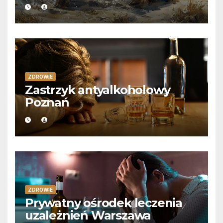
ZDROWIE
Zastrzyk antyalkoholowy
Poznań
ZDROWIE
Prywatny ośrodek leczenia
uzależnień Warszawa