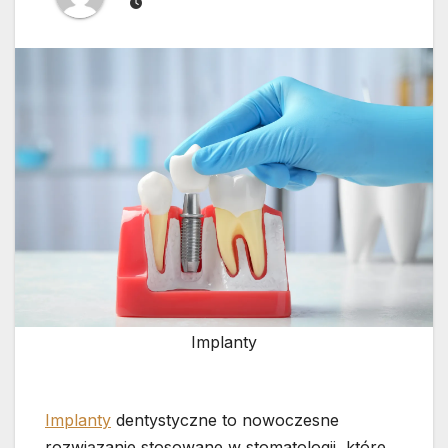
Implanty
Implanty
dentystyczne to nowoczesne
rozwiązanie stosowane w stomatologii, które