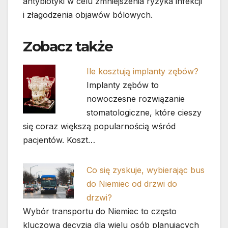
antybiotyki w celu zmniejszenia ryzyka infekcji
i złagodzenia objawów bólowych.
Zobacz także
Ile kosztują implanty zębów?
Implanty zębów to
nowoczesne rozwiązanie
stomatologiczne, które cieszy
się coraz większą popularnością wśród
pacjentów. Koszt…
Co się zyskuje, wybierając bus
do Niemiec od drzwi do
drzwi?
Wybór transportu do Niemiec to często
kluczowa decyzja dla wielu osób planujących