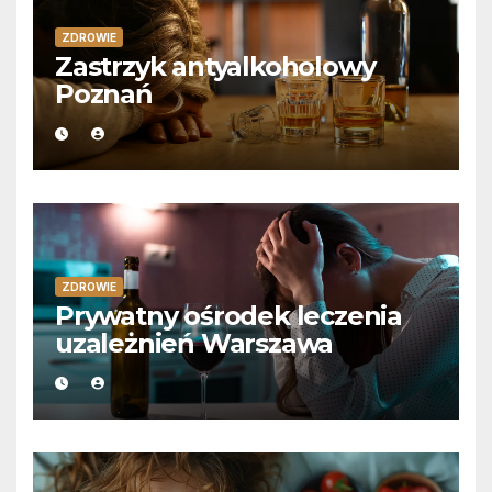
ZDROWIE
Zastrzyk antyalkoholowy
Poznań
ZDROWIE
Prywatny ośrodek leczenia
uzależnień Warszawa