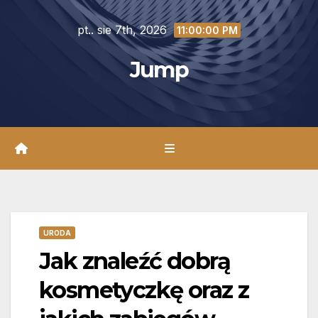
Skip
pt.. sie 7th, 2026
to
11:00:01 PM
content
Jump
URODA
Jak znaleźć dobrą
kosmetyczkę oraz z