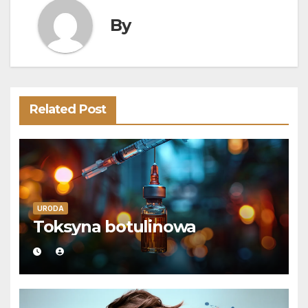
By
Related Post
URODA
Toksyna botulinowa