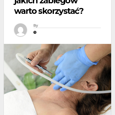
jakich zabiegów
warto skorzystać?
By