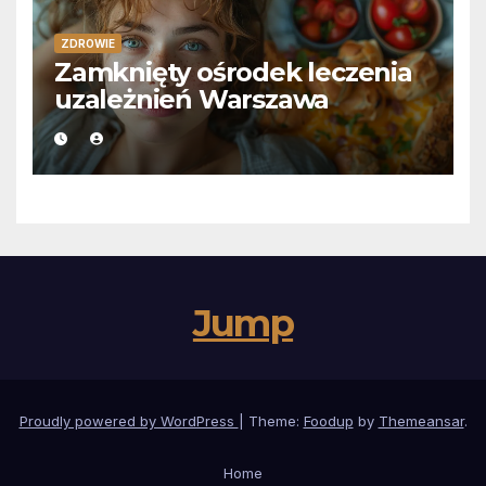
ZDROWIE
Zamknięty ośrodek leczenia
uzależnień Warszawa
Jump
Proudly powered by WordPress
|
Theme:
Foodup
by
Themeansar
.
Home