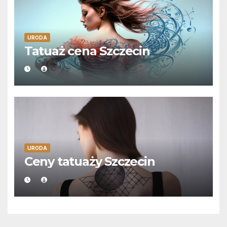
URODA
Tatuaż cena Szczecin
URODA
Ceny tatuaży Szczecin