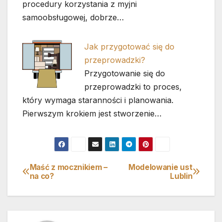
procedury korzystania z myjni
samoobsługowej, dobrze…
Jak przygotować się do
przeprowadzki?
Przygotowanie się do
przeprowadzki to proces,
który wymaga staranności i planowania.
Pierwszym krokiem jest stworzenie…
Maść z mocznikiem –
Modelowanie ust
Nawigacja
na co?
Lublin
wpisu