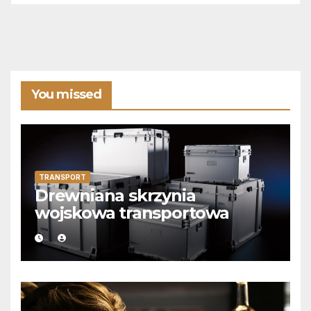
You missed
TRANSPORT
Drewniana skrzynia
wojskowa transportowa