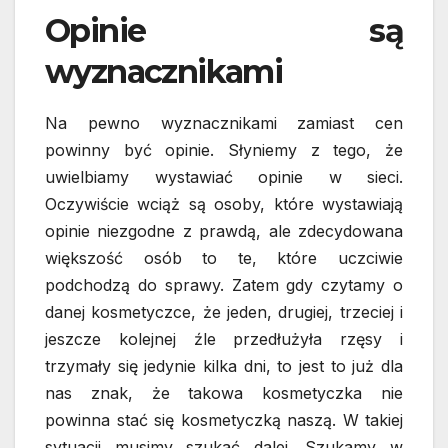
Opinie są
wyznacznikami
Na pewno wyznacznikami zamiast cen
powinny być opinie. Słyniemy z tego, że
uwielbiamy wystawiać opinie w sieci.
Oczywiście wciąż są osoby, które wystawiają
opinie niezgodne z prawdą, ale zdecydowana
większość osób to te, które uczciwie
podchodzą do sprawy. Zatem gdy czytamy o
danej kosmetyczce, że jeden, drugiej, trzeciej i
jeszcze kolejnej źle przedłużyła rzęsy i
trzymały się jedynie kilka dni, to jest to już dla
nas znak, że takowa kosmetyczka nie
powinna stać się kosmetyczką naszą.
W takiej
sytuacji musimy szukać dalej. Szukamy w