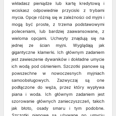
wkładasz pieniądze lub kartę kredytową i
wciskasz odpowiednie przyciski z trybami
mycia. Opcje różnią się w zależności od myjni i
mogą być proste, z trzema podstawowymi
poleceniami, lub bardziej zaawansowane, z
wieloma opcjami. Uchwyty znajdują się na
jednej ze ścian myjni. Wyglądają jak
gigantyczne klamerki. Ich głównym zadaniem
jest zawieszenie dywaników i dokładne umycie
ich wodą pod ciśnieniem. Szczotki pianowe są
powszechne w nowoczesnych myjniach
samoobsługowych. Zazwyczaj są one
podłączone do węża, przez który wypływa
piana i woda. Ich głównym zadaniem jest
szorowanie głównych zanieczyszczeń, takich
jak błoto, osady smaru i tym podobne.
Szczotki pianowe są używane po umyciu