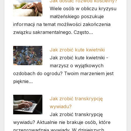
Jak dostać rozwód kościelny?
Wiele osób w obliczu kryzysu
małżeńskiego poszukuje
informacji na temat możliwości zakończenia
związku sakramentalnego. Często…
Jak zrobić kute kwietniki
Jak zrobić kute kwietniki -
marzysz o wyjątkowych
ozdobach do ogrodu? Twoim marzeniem jest
pięknie…
Jak zrobić transkrypcję
wywiadu?
Jak zrobić transkrypcję
wywiadu? Aktualnie nie brakuje osób, które
przeprowadzają wywiady. W dzisiejszych