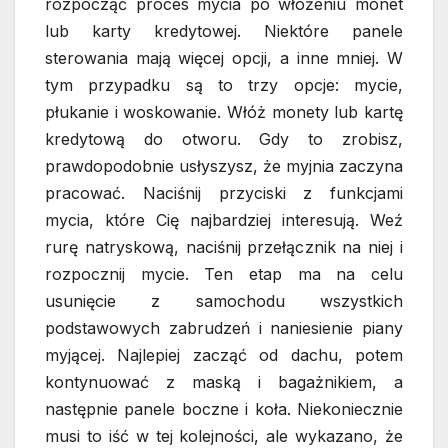
rozpocząć proces mycia po włożeniu monet
lub karty kredytowej. Niektóre panele
sterowania mają więcej opcji, a inne mniej. W
tym przypadku są to trzy opcje: mycie,
płukanie i woskowanie. Włóż monety lub kartę
kredytową do otworu. Gdy to zrobisz,
prawdopodobnie usłyszysz, że myjnia zaczyna
pracować. Naciśnij przyciski z funkcjami
mycia, które Cię najbardziej interesują. Weź
rurę natryskową, naciśnij przełącznik na niej i
rozpocznij mycie. Ten etap ma na celu
usunięcie z samochodu wszystkich
podstawowych zabrudzeń i naniesienie piany
myjącej. Najlepiej zacząć od dachu, potem
kontynuować z maską i bagażnikiem, a
następnie panele boczne i koła. Niekoniecznie
musi to iść w tej kolejności, ale wykazano, że