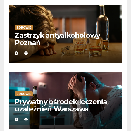
ZDROWIE
Zastrzyk antyalkoholowy
Poznań
ZDROWIE
Prywatny ośrodek leczenia
uzależnień Warszawa