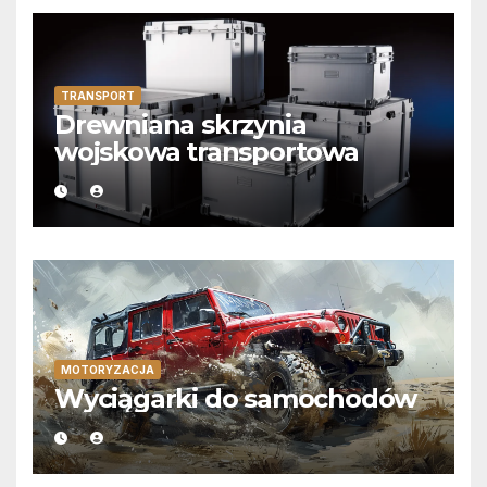
TRANSPORT
Drewniana skrzynia
wojskowa transportowa
MOTORYZACJA
Wyciągarki do samochodów