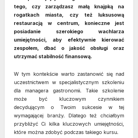
tego, czy zarządzasz małą knajpką na
rogatkach miasta, czy też luksusową
restauracją w centrum, konieczne jest
posiadanie szerokiego wachlarza
umiejętności, aby efektywnie kierować
zespołem, dbać o jakość obsługi oraz
utrzymać stabilność finansową.
W tym kontekście warto zastanowić się nad
uczestnictwem w specjalistycznym szkoleniu
dla managera gastronomii. Takie szkolenie
może być kluczowym czynnikiem
decydującym o Twoim sukcesie w tej
wymagającej branży. Dlatego też chciałbym
przybliżyć Ci kilka kluczowych umiejętności,
które można zdobyć podczas takiego kursu.