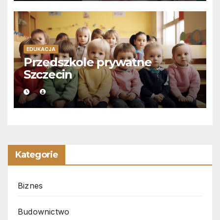
EDUKACJA
Przedszkole prywatne
Szczecin
Kategorie
Biznes
Budownictwo