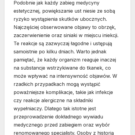
Podobnie jak każdy zabieg medycyny
estetycznej, powiększanie ust niesie ze sobą
ryzyko wystąpienia skutków ubocznych.
Najczęściej obserwowane objawy to obrzęk,
zaczerwienienie oraz siniaki w miejscu iniekcji.
Te reakcje są zazwyczaj łagodne i ustępują
samoistnie po kilku dniach. Warto jednak
pamiętać, że każdy organizm reaguje inaczej
na substancje wstrzykiwane do tkanek, co
może wpływać na intensywność objawów. W
rzadkich przypadkach mogą wystąpić
poważniejsze komplikacje, takie jak infekcje
czy reakcje alergiczne na składniki
wypełniaczy. Dlatego tak istotne jest
przeprowadzenie dokładnego wywiadu
medycznego przed zabiegiem oraz wybór
renomowanego specjalisty. Osoby z historią