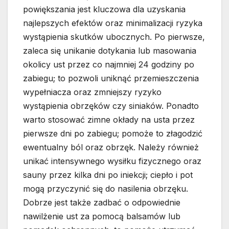
powiększania jest kluczowa dla uzyskania
najlepszych efektów oraz minimalizacji ryzyka
wystąpienia skutków ubocznych. Po pierwsze,
zaleca się unikanie dotykania lub masowania
okolicy ust przez co najmniej 24 godziny po
zabiegu; to pozwoli uniknąć przemieszczenia
wypełniacza oraz zmniejszy ryzyko
wystąpienia obrzęków czy siniaków. Ponadto
warto stosować zimne okłady na usta przez
pierwsze dni po zabiegu; pomoże to złagodzić
ewentualny ból oraz obrzęk. Należy również
unikać intensywnego wysiłku fizycznego oraz
sauny przez kilka dni po iniekcji; ciepło i pot
mogą przyczynić się do nasilenia obrzęku.
Dobrze jest także zadbać o odpowiednie
nawilżenie ust za pomocą balsamów lub