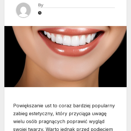
By
Powiększanie ust to coraz bardziej popularny
zabieg estetyczny, który przyciąga uwagę
wielu osób pragnących poprawić wygląd
swojej twarzy. Warto jednak przed podjęciem