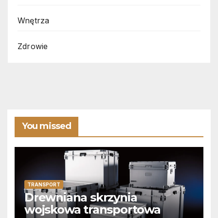
Wnętrza
Zdrowie
You missed
TRANSPORT
Drewniana skrzynia
wojskowa transportowa