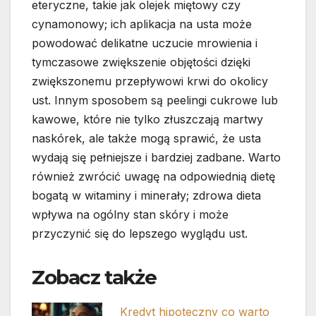
eteryczne, takie jak olejek miętowy czy
cynamonowy; ich aplikacja na usta może
powodować delikatne uczucie mrowienia i
tymczasowe zwiększenie objętości dzięki
zwiększonemu przepływowi krwi do okolicy
ust. Innym sposobem są peelingi cukrowe lub
kawowe, które nie tylko złuszczają martwy
naskórek, ale także mogą sprawić, że usta
wydają się pełniejsze i bardziej zadbane. Warto
również zwrócić uwagę na odpowiednią dietę
bogatą w witaminy i minerały; zdrowa dieta
wpływa na ogólny stan skóry i może
przyczynić się do lepszego wyglądu ust.
Zobacz także
Kredyt hipoteczny co warto