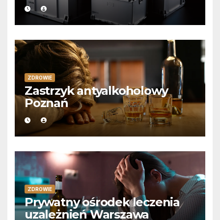
ZDROWIE
Zastrzyk antyalkoholowy
Poznań
ZDROWIE
Prywatny ośrodek leczenia
uzależnień Warszawa