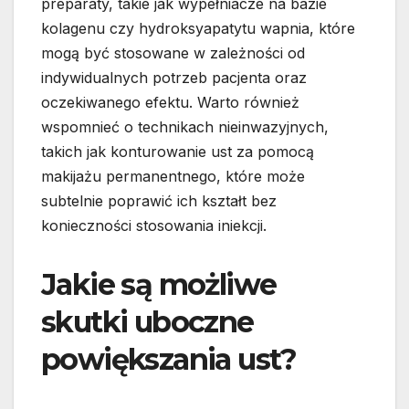
preparaty, takie jak wypełniacze na bazie
kolagenu czy hydroksyapatytu wapnia, które
mogą być stosowane w zależności od
indywidualnych potrzeb pacjenta oraz
oczekiwanego efektu. Warto również
wspomnieć o technikach nieinwazyjnych,
takich jak konturowanie ust za pomocą
makijażu permanentnego, które może
subtelnie poprawić ich kształt bez
konieczności stosowania iniekcji.
Jakie są możliwe
skutki uboczne
powiększania ust?