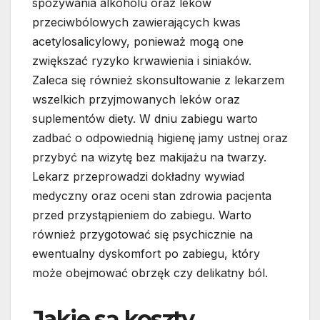
spożywania alkoholu oraz leków
przeciwbólowych zawierających kwas
acetylosalicylowy, ponieważ mogą one
zwiększać ryzyko krwawienia i siniaków.
Zaleca się również skonsultowanie z lekarzem
wszelkich przyjmowanych leków oraz
suplementów diety. W dniu zabiegu warto
zadbać o odpowiednią higienę jamy ustnej oraz
przybyć na wizytę bez makijażu na twarzy.
Lekarz przeprowadzi dokładny wywiad
medyczny oraz oceni stan zdrowia pacjenta
przed przystąpieniem do zabiegu. Warto
również przygotować się psychicznie na
ewentualny dyskomfort po zabiegu, który
może obejmować obrzęk czy delikatny ból.
Jakie są koszty