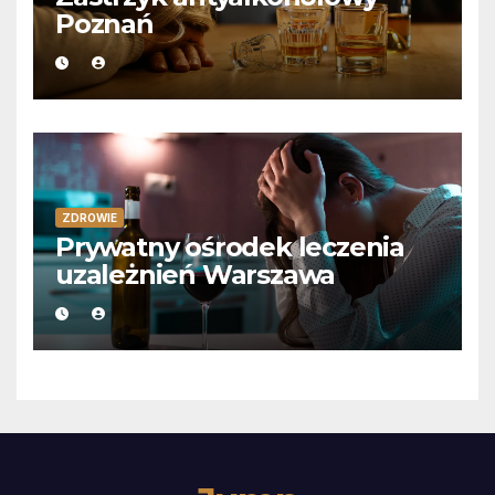
Poznań
ZDROWIE
Prywatny ośrodek leczenia
uzależnień Warszawa