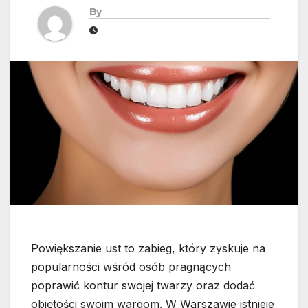
By
Powiększanie ust to zabieg, który zyskuje na
popularności wśród osób pragnących
poprawić kontur swojej twarzy oraz dodać
objętości swoim wargom. W Warszawie istnieje