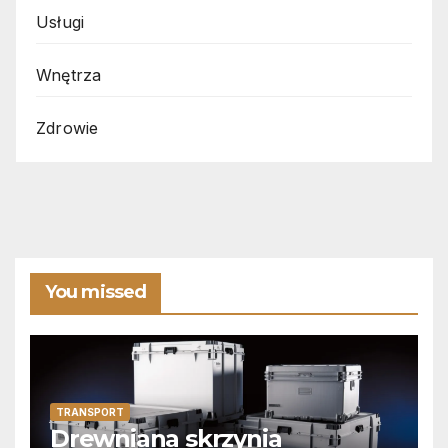
Usługi
Wnętrza
Zdrowie
You missed
TRANSPORT
Drewniana skrzynia