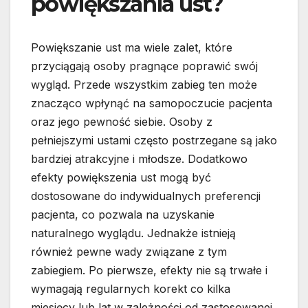
powiększania ust?
Powiększanie ust ma wiele zalet, które
przyciągają osoby pragnące poprawić swój
wygląd. Przede wszystkim zabieg ten może
znacząco wpłynąć na samopoczucie pacjenta
oraz jego pewność siebie. Osoby z
pełniejszymi ustami często postrzegane są jako
bardziej atrakcyjne i młodsze. Dodatkowo
efekty powiększenia ust mogą być
dostosowane do indywidualnych preferencji
pacjenta, co pozwala na uzyskanie
naturalnego wyglądu. Jednakże istnieją
również pewne wady związane z tym
zabiegiem. Po pierwsze, efekty nie są trwałe i
wymagają regularnych korekt co kilka
miesięcy lub lat w zależności od zastosowanej