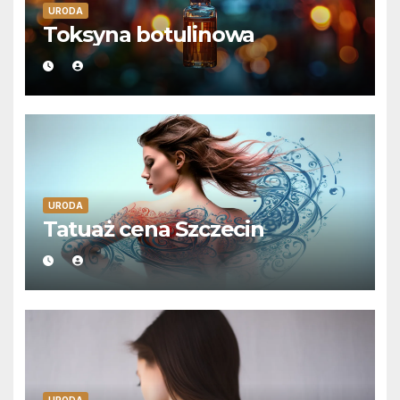
URODA
Toksyna botulinowa
URODA
Tatuaż cena Szczecin