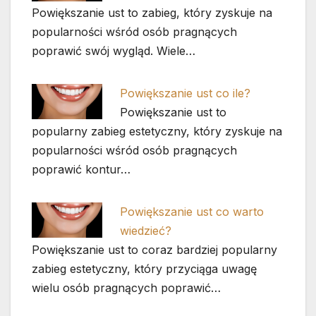
Powiększanie ust to zabieg, który zyskuje na
popularności wśród osób pragnących
poprawić swój wygląd. Wiele…
Powiększanie ust co ile?
Powiększanie ust to
popularny zabieg estetyczny, który zyskuje na
popularności wśród osób pragnących
poprawić kontur…
Powiększanie ust co warto
wiedzieć?
Powiększanie ust to coraz bardziej popularny
zabieg estetyczny, który przyciąga uwagę
wielu osób pragnących poprawić…