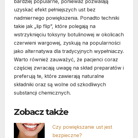
bardziej popularne, ponieważ pozwalają
uzyskać efekt pełniejszych ust bez
nadmiernego powiększenia. Ponadto techniki
takie jak „lip flip”, które polegają na
wstrzyknięciu toksyny botulinowej w okolicach
czerwieni wargowej, zyskują na popularności
jako alternatywa dla tradycyjnych wypełniaczy.
Warto również zauważyć, że pacjenci coraz
częściej zwracają uwagę na skład preparatów i
preferują te, które zawierają naturalne
składniki oraz są wolne od szkodliwych
substancji chemicznych.
Zobacz także
Czy powiększanie ust jest
bezpieczne?