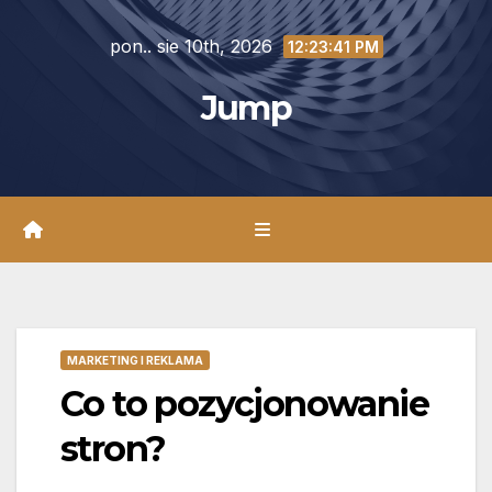
Skip
pon.. sie 10th, 2026
to
12:23:41 PM
content
Jump
MARKETING I REKLAMA
Co to pozycjonowanie
stron?