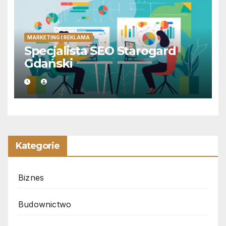
MARKETING I REKLAMA
Specjalista SEO Starogard
Gdański
Kategorie
Biznes
Budownictwo