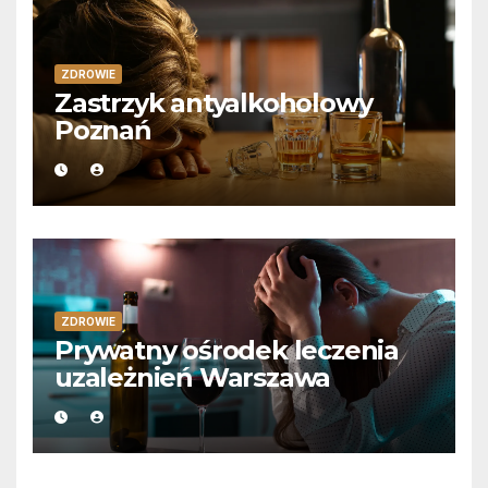
ZDROWIE
Zastrzyk antyalkoholowy
Poznań
ZDROWIE
Prywatny ośrodek leczenia
uzależnień Warszawa