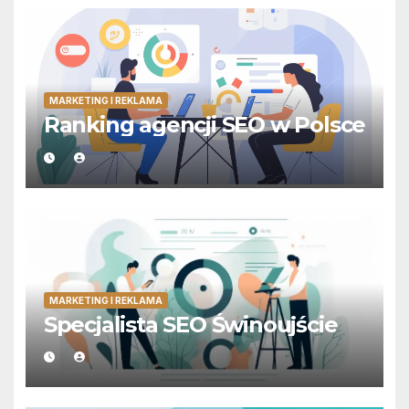
MARKETING I REKLAMA
Ranking agencji SEO w Polsce
MARKETING I REKLAMA
Specjalista SEO Świnoujście