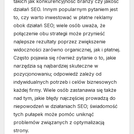
takich jak konkurencyjność branży czy jakość
działań SEO. Innym popularnym pytaniem jest
to, czy warto inwestować w płatne reklamy
obok działań SEO; wiele osób uważa, że
połączenie obu strategii może przynieść
najlepsze rezultaty poprzez zwiększenie
widoczności zarówno organicznej, jak i płatnej.
Często pojawia się również pytanie o to, jakie
narzędzia są najbardziej skuteczne w
pozycjonowaniu; odpowiedź zależy od
indywidualnych potrzeb i celów biznesowych
każdej firmy. Wiele osób zastanawia się także
nad tym, jakie błędy najczęściej prowadzą do
niepowodzeń w działaniach SEO; świadomość
tych pułapek może pomóc uniknąć
problemów związanych z optymalizacją
strony.