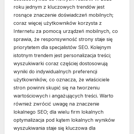
roku jednym z kluczowych trendów jest
rosnące znaczenie doświadczeń mobilnych;
coraz więcej użytkowników korzysta z
Internetu za pomocą urządzeń mobilnych, co
sprawia, że responsywność strony staje się
priorytetem dla specjalistów SEO. Kolejnym
istotnym trendem jest personalizacja treści;
wyszukiwarki coraz częściej dostosowują
wyniki do indywidualnych preferencji
użytkowników, co oznacza, że właściciele
stron powinni skupić się na tworzeniu
wartościowych i angażujących treści. Warto
również zwrócić uwagę na znaczenie
lokalnego SEO; dla wielu firm lokalnych
optymalizacja pod kątem lokalnych wyników
wyszukiwania staje się kluczowa dla