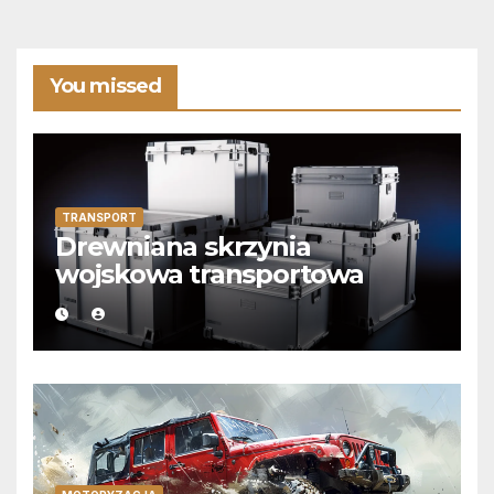
You missed
TRANSPORT
Drewniana skrzynia
wojskowa transportowa