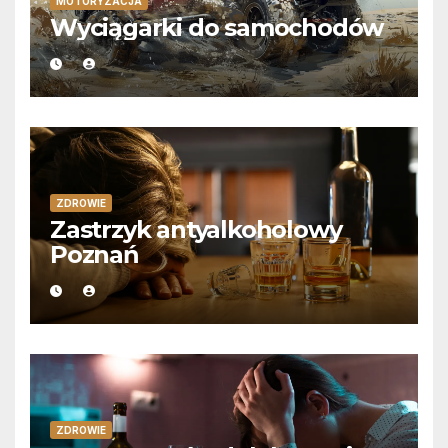
MOTORYZACJA
Wyciągarki do samochodów
ZDROWIE
Zastrzyk antyalkoholowy
Poznań
ZDROWIE