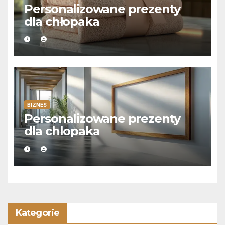
Personalizowane prezenty
dla chłopaka
BIZNES
Personalizowane prezenty
dla chlopaka
Kategorie