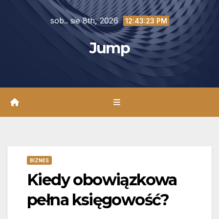
Skip
sob.. sie 8th, 2026
to
12:43:25 PM
content
Jump
BIZNES
Kiedy obowiązkowa
pełna księgowość?