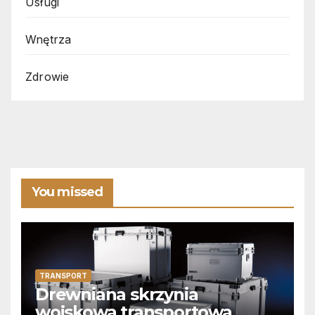
Usługi
Wnętrza
Zdrowie
You missed
TRANSPORT
Drewniana skrzynia
wojskowa transportowa