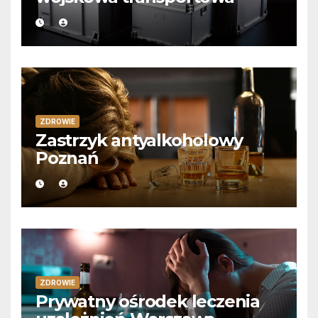
ZDROWIE
Zastrzyk antyalkoholowy
Poznań
ZDROWIE
Prywatny ośrodek leczenia