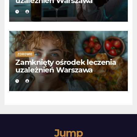
uzależnień Warszawa
ZDROWIE
Zamknięty ośrodek leczenia
uzależnień Warszawa
Jump