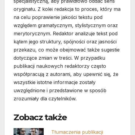
specjalistyczną, aby prawidłowo oddać sens
oryginału. Z kolei redakcja to proces, który ma
na celu poprawienie jakości tekstu pod
względem gramatycznym, stylistycznym oraz
merytorycznym. Redaktor analizuje tekst pod
kątem jego struktury, spójności oraz jasności
przekazu, co może obejmować także sugestie
dotyczące zmian w treści. W przypadku
publikacji naukowych redaktorzy często
współpracują z autorami, aby upewnić się, że
wszystkie istotne informacje zostały
uwzględnione i przedstawione w sposób
zrozumiały dla czytelników.
Zobacz także
Tłumaczenia publikacji