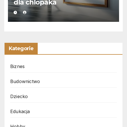
dla chlopaka
Kategorie
Biznes
Budownictwo
Dziecko
Edukacja
Hobby