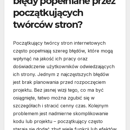
błędy popełniane przez
początkujących
twórców stron?
Początkujący twórcy stron internetowych
często popełniają szereg błędów, które mogą
wpłynąć na jakość ich pracy oraz
doświadczenie użytkowników odwiedzających
ich strony. Jednym z najczęstszych błędów
jest brak planowania przed rozpoczęciem
projektu. Bez jasnej wizji tego, co ma być
osiągnięte, łatwo można zgubić się w
szczegółach i stracić cenny czas. Kolejnym
problemem jest nadmierne skomplikowanie
kodu lub projektu – początkujący często
starają się dodać zbyt wiele funkcji lub efektów