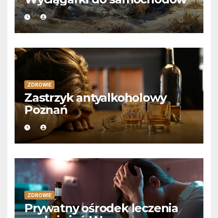
ZDROWIE
Zastrzyk antyalkoholowy
Poznań
ZDROWIE
Prywatny ośrodek leczenia