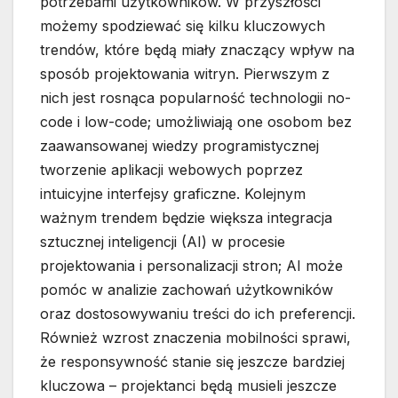
potrzebami użytkowników. W przyszłości
możemy spodziewać się kilku kluczowych
trendów, które będą miały znaczący wpływ na
sposób projektowania witryn. Pierwszym z
nich jest rosnąca popularność technologii no-
code i low-code; umożliwiają one osobom bez
zaawansowanej wiedzy programistycznej
tworzenie aplikacji webowych poprzez
intuicyjne interfejsy graficzne. Kolejnym
ważnym trendem będzie większa integracja
sztucznej inteligencji (AI) w procesie
projektowania i personalizacji stron; AI może
pomóc w analizie zachowań użytkowników
oraz dostosowywaniu treści do ich preferencji.
Również wzrost znaczenia mobilności sprawi,
że responsywność stanie się jeszcze bardziej
kluczowa – projektanci będą musieli jeszcze