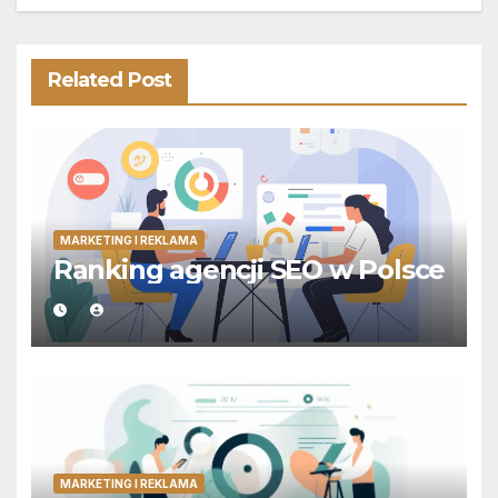
Related Post
MARKETING I REKLAMA
Ranking agencji SEO w Polsce
MARKETING I REKLAMA