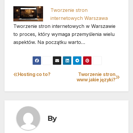
Tworzenie stron
internetowych Warszawa
Tworzenie stron internetowych w Warszawie
to proces, który wymaga przemyślenia wielu
aspektów. Na początku warto…
Hosting co to?
Tworzenie stron
Nawigacja
www jakie języki?
wpisu
By