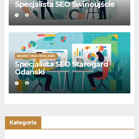
Specjalista SEO Świnoujście
MARKETING I REKLAMA
Specjalista SEO Starogard
Gdański
Kategorie