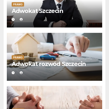
PRAWO
Adwokat Szczecin
PRAWO
Adwokat rozwód Szczecin