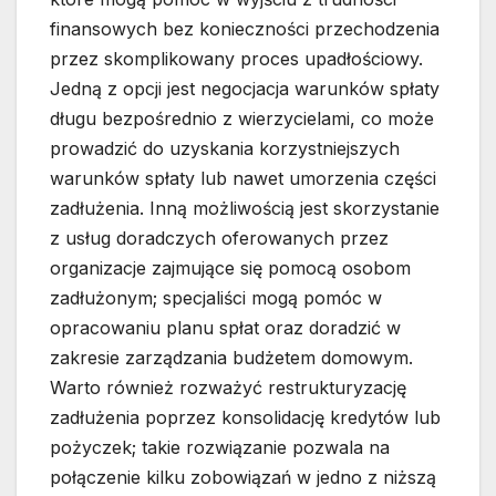
finansowych bez konieczności przechodzenia
przez skomplikowany proces upadłościowy.
Jedną z opcji jest negocjacja warunków spłaty
długu bezpośrednio z wierzycielami, co może
prowadzić do uzyskania korzystniejszych
warunków spłaty lub nawet umorzenia części
zadłużenia. Inną możliwością jest skorzystanie
z usług doradczych oferowanych przez
organizacje zajmujące się pomocą osobom
zadłużonym; specjaliści mogą pomóc w
opracowaniu planu spłat oraz doradzić w
zakresie zarządzania budżetem domowym.
Warto również rozważyć restrukturyzację
zadłużenia poprzez konsolidację kredytów lub
pożyczek; takie rozwiązanie pozwala na
połączenie kilku zobowiązań w jedno z niższą