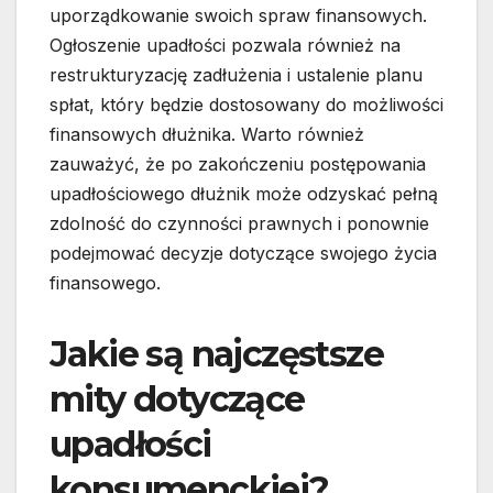
uporządkowanie swoich spraw finansowych.
Ogłoszenie upadłości pozwala również na
restrukturyzację zadłużenia i ustalenie planu
spłat, który będzie dostosowany do możliwości
finansowych dłużnika. Warto również
zauważyć, że po zakończeniu postępowania
upadłościowego dłużnik może odzyskać pełną
zdolność do czynności prawnych i ponownie
podejmować decyzje dotyczące swojego życia
finansowego.
Jakie są najczęstsze
mity dotyczące
upadłości
konsumenckiej?