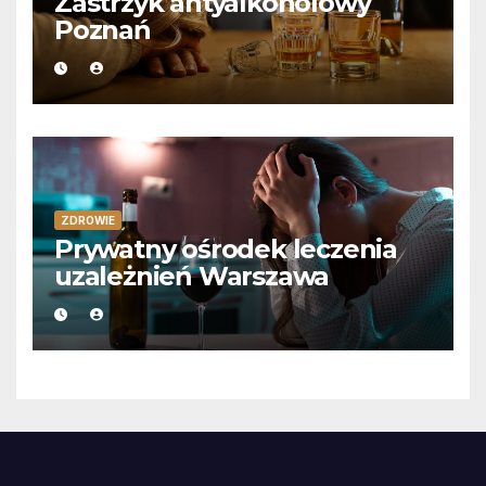
Zastrzyk antyalkoholowy
Poznań
ZDROWIE
Prywatny ośrodek leczenia
uzależnień Warszawa