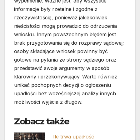
wypełnienie. Ważne jest, aby wszystkie
informacje były rzetelne i zgodne z
rzeczywistością, ponieważ jakiekolwiek
nieścisłości mogą prowadzić do odrzucenia
wniosku. Innym powszechnym błędem jest
brak przygotowania się do rozprawy sądowej;
osoby składające wniosek powinny być
gotowe na pytania ze strony sędziego oraz
przedstawić swoje argumenty w sposób
klarowny i przekonywujący. Warto również
unikać pochopnych decyzji o ogłoszeniu
upadłości bez wcześniejszej analizy innych
możliwości wyjścia z długów.
Zobacz także
Ile trwa upadłość