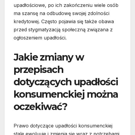
upadłościowe, po ich zakończeniu wiele osób
ma szansę na odbudowę swojej zdolności
kredytowej. Często pojawia się także obawa
przed stygmatyzacją społeczną związana z
ogłoszeniem upadłości.
Jakie zmiany w
przepisach
dotyczących upadłości
konsumenckiej można
oczekiwać?
Prawo dotyczące upadłości konsumenckiej
stale ewoluuje i zmienia się wraz z potrzebami