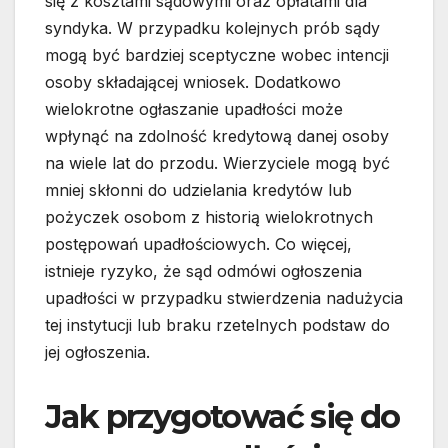
się z kosztami sądowymi oraz opłatami dla
syndyka. W przypadku kolejnych prób sądy
mogą być bardziej sceptyczne wobec intencji
osoby składającej wniosek. Dodatkowo
wielokrotne ogłaszanie upadłości może
wpłynąć na zdolność kredytową danej osoby
na wiele lat do przodu. Wierzyciele mogą być
mniej skłonni do udzielania kredytów lub
pożyczek osobom z historią wielokrotnych
postępowań upadłościowych. Co więcej,
istnieje ryzyko, że sąd odmówi ogłoszenia
upadłości w przypadku stwierdzenia nadużycia
tej instytucji lub braku rzetelnych podstaw do
jej ogłoszenia.
Jak przygotować się do