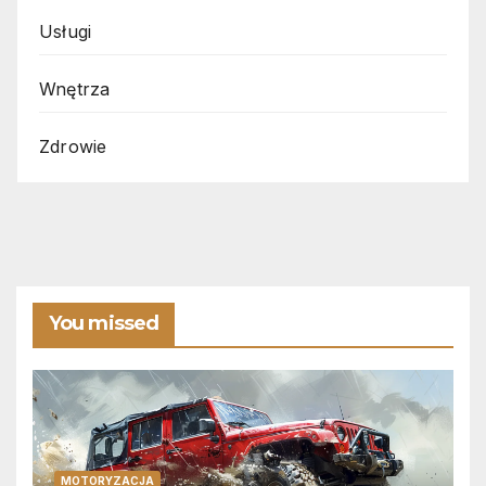
Usługi
Wnętrza
Zdrowie
You missed
MOTORYZACJA