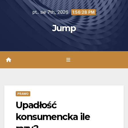
Skip
pt.. sie 7th, 2026
to
1:56:30 PM
content
Jump
PRAWO
Upadłość
konsumencka ile