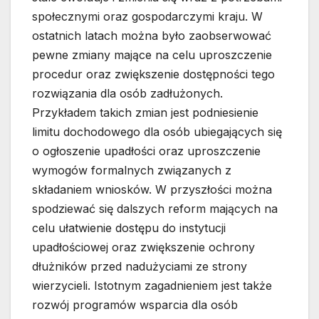
społecznymi oraz gospodarczymi kraju. W
ostatnich latach można było zaobserwować
pewne zmiany mające na celu uproszczenie
procedur oraz zwiększenie dostępności tego
rozwiązania dla osób zadłużonych.
Przykładem takich zmian jest podniesienie
limitu dochodowego dla osób ubiegających się
o ogłoszenie upadłości oraz uproszczenie
wymogów formalnych związanych z
składaniem wniosków. W przyszłości można
spodziewać się dalszych reform mających na
celu ułatwienie dostępu do instytucji
upadłościowej oraz zwiększenie ochrony
dłużników przed nadużyciami ze strony
wierzycieli. Istotnym zagadnieniem jest także
rozwój programów wsparcia dla osób