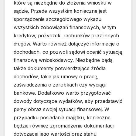
które są niezbędne do złożenia wniosku w
sądzie. Przede wszystkim konieczne jest
sporządzenie szczegółowego wykazu
wszystkich zobowiązań finansowych, w tym
kredytów, pożyczek, rachunków oraz innych
długów. Warto również dołączyć informacje o
dochodach, co pozwoli sądowi ocenić sytuację
finansową wnioskodawcy. Niezbędne będą
także dokumenty potwierdzające źródła
dochodów, takie jak umowy o pracę,
zaświadczenia o zarobkach czy wyciągi
bankowe. Dodatkowo warto przygotować
dowody dotyczące wydatków, aby przedstawić
pełny obraz swojej sytuacji finansowej. W
przypadku posiadania majątku, konieczne
będzie również zgromadzenie dokumentacji
dotyczącej jego wartości oraz stanu