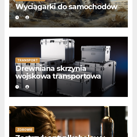
Wyciągarki do samochodów
TRANSPORT
Drewniana skrzynia
wojskowa transportowa
ZDROWIE