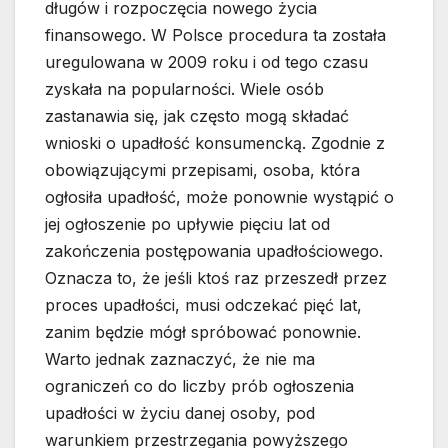
długów i rozpoczęcia nowego życia
finansowego. W Polsce procedura ta została
uregulowana w 2009 roku i od tego czasu
zyskała na popularności. Wiele osób
zastanawia się, jak często mogą składać
wnioski o upadłość konsumencką. Zgodnie z
obowiązującymi przepisami, osoba, która
ogłosiła upadłość, może ponownie wystąpić o
jej ogłoszenie po upływie pięciu lat od
zakończenia postępowania upadłościowego.
Oznacza to, że jeśli ktoś raz przeszedł przez
proces upadłości, musi odczekać pięć lat,
zanim będzie mógł spróbować ponownie.
Warto jednak zaznaczyć, że nie ma
ograniczeń co do liczby prób ogłoszenia
upadłości w życiu danej osoby, pod
warunkiem przestrzegania powyższego