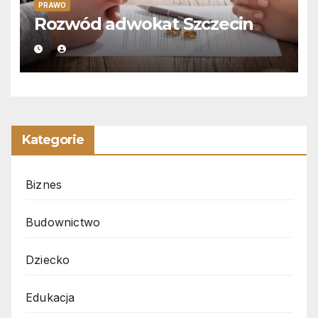
PRAWO
Rozwód adwokat Szczecin
Kategorie
Biznes
Budownictwo
Dziecko
Edukacja