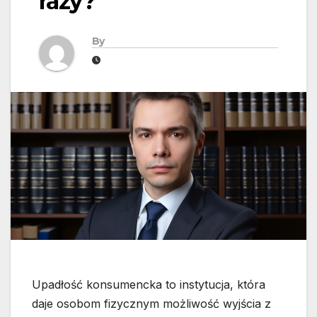
razy?
By
Upadłość konsumencka to instytucja, która
daje osobom fizycznym możliwość wyjścia z