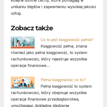
kolejne istotne cechy, które pomagają w
unikaniu błędów i zapewnieniu wysokiej jakości
usług.
Zobacz także
Co to jest księgowość pełna?
Księgowość pełna, znana
również jako pełna księgowość, to system
rachunkowości, który rejestruje wszystkie
operacje finansowe…
Pełna księgowość co to?
Pełna księgowość to system
rachunkowości, który obejmuje wszystkie
operacje finansowe przedsiębiorstwa,
umożliwiając dokładne śledzenie