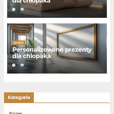
dla chłopaka
BIZNES
Personalizowane prezenty
dla chlopaka
Kategorie
Biznes