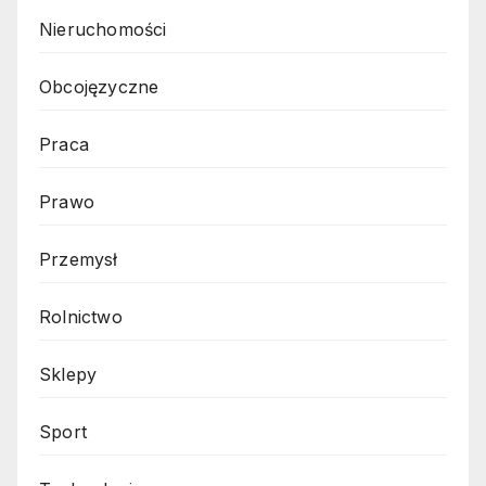
Nieruchomości
Obcojęzyczne
Praca
Prawo
Przemysł
Rolnictwo
Sklepy
Sport