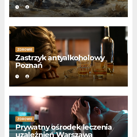
ZDROWIE
Zastrzyk antyalkoholowy
Poznań
ZDROWIE
Prywatny ośrodek leczenia
uzależnień Warszawa