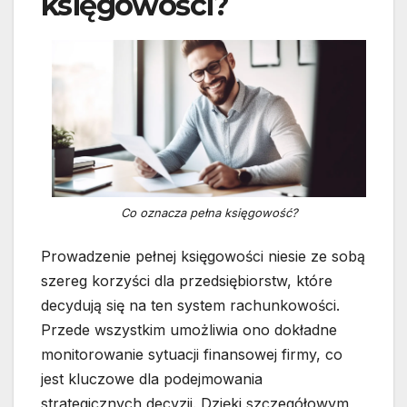
księgowości?
Co oznacza pełna księgowość?
Prowadzenie pełnej księgowości niesie ze sobą
szereg korzyści dla przedsiębiorstw, które
decydują się na ten system rachunkowości.
Przede wszystkim umożliwia ono dokładne
monitorowanie sytuacji finansowej firmy, co
jest kluczowe dla podejmowania
strategicznych decyzji. Dzięki szczegółowym