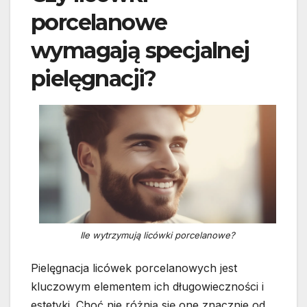
porcelanowe
wymagają specjalnej
pielęgnacji?
Ile wytrzymują licówki porcelanowe?
Pielęgnacja licówek porcelanowych jest
kluczowym elementem ich długowieczności i
estetyki. Choć nie różnią się one znacznie od