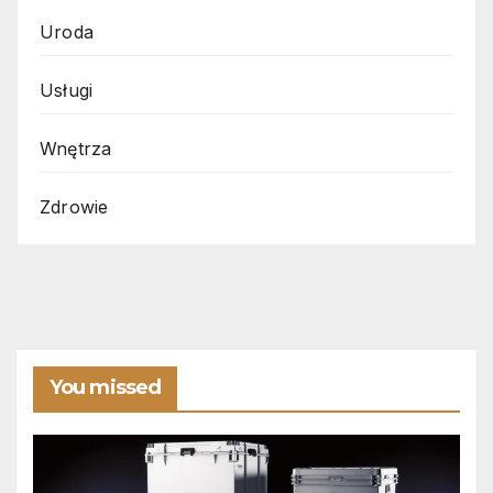
Uroda
Usługi
Wnętrza
Zdrowie
You missed