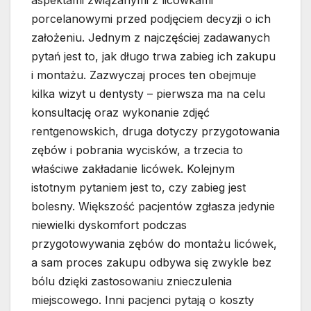
aspektami związanymi z licówkami
porcelanowymi przed podjęciem decyzji o ich
założeniu. Jednym z najczęściej zadawanych
pytań jest to, jak długo trwa zabieg ich zakupu
i montażu. Zazwyczaj proces ten obejmuje
kilka wizyt u dentysty – pierwsza ma na celu
konsultację oraz wykonanie zdjęć
rentgenowskich, druga dotyczy przygotowania
zębów i pobrania wycisków, a trzecia to
właściwe zakładanie licówek. Kolejnym
istotnym pytaniem jest to, czy zabieg jest
bolesny. Większość pacjentów zgłasza jedynie
niewielki dyskomfort podczas
przygotowywania zębów do montażu licówek,
a sam proces zakupu odbywa się zwykle bez
bólu dzięki zastosowaniu znieczulenia
miejscowego. Inni pacjenci pytają o koszty