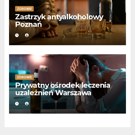
ZDROWIE
Zastrzyk antyalkoholowy
Poznań
ZDROWIE
Prywatny ośrodek leczenia
uzależnień Warszawa