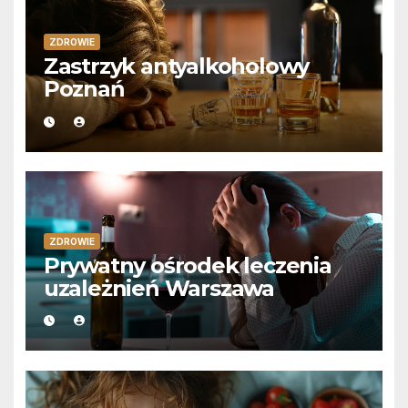
ZDROWIE
Zastrzyk antyalkoholowy
Poznań
ZDROWIE
Prywatny ośrodek leczenia
uzależnień Warszawa