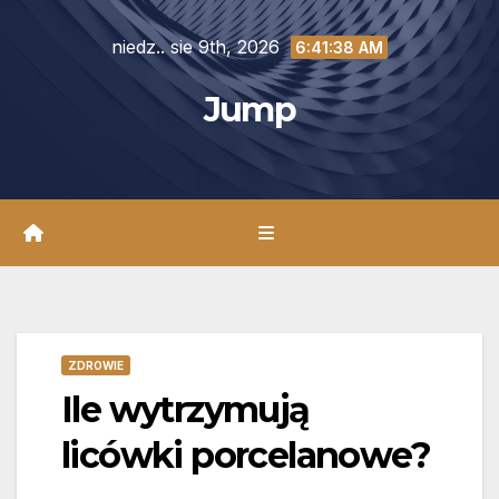
Skip
niedz.. sie 9th, 2026
to
6:41:40 AM
content
Jump
ZDROWIE
Ile wytrzymują
licówki porcelanowe?