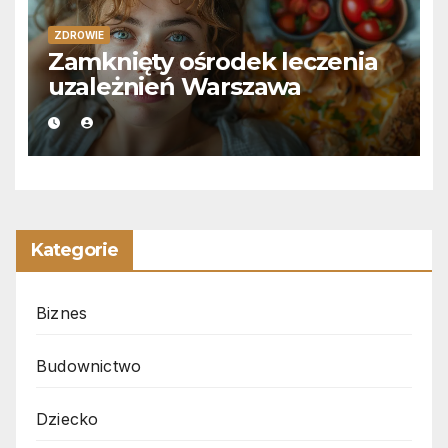
ZDROWIE
Zamknięty ośrodek leczenia
uzależnień Warszawa
Kategorie
Biznes
Budownictwo
Dziecko