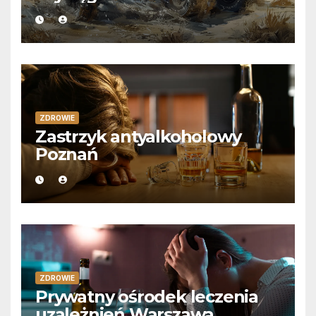
ZDROWIE
Zastrzyk antyalkoholowy
Poznań
ZDROWIE
Prywatny ośrodek leczenia
uzależnień Warszawa