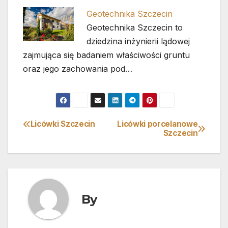
Geotechnika Szczecin
Geotechnika Szczecin to
dziedzina inżynierii lądowej
zajmująca się badaniem właściwości gruntu
oraz jego zachowania pod…
Licówki Szczecin
Licówki porcelanowe
Nawigacja
Szczecin
wpisu
By