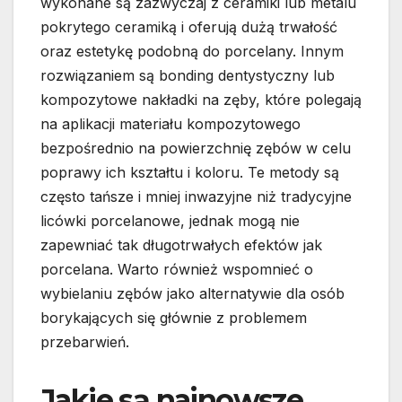
wykonane są zazwyczaj z ceramiki lub metalu
pokrytego ceramiką i oferują dużą trwałość
oraz estetykę podobną do porcelany. Innym
rozwiązaniem są bonding dentystyczny lub
kompozytowe nakładki na zęby, które polegają
na aplikacji materiału kompozytowego
bezpośrednio na powierzchnię zębów w celu
poprawy ich kształtu i koloru. Te metody są
często tańsze i mniej inwazyjne niż tradycyjne
licówki porcelanowe, jednak mogą nie
zapewniać tak długotrwałych efektów jak
porcelana. Warto również wspomnieć o
wybielaniu zębów jako alternatywie dla osób
borykających się głównie z problemem
przebarwień.
Jakie są najnowsze