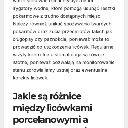
warto stosować nici dentystyczne lub
irygatory wodne, które pomogą usunąć resztki
pokarmowe z trudno dostępnych miejsc.
Należy również unikać spożywania twardych
pokarmów oraz żucia przedmiotów takich jak
długopisy czy paznokcie, ponieważ może to
prowadzić do uszkodzenia licówek. Regularne
wizyty kontrolne u stomatologa są równie
istotne, ponieważ pozwalają na monitorowanie
stanu zdrowia jamy ustnej oraz ewentualne
korekty licówek.
Jakie są różnice
między licówkami
porcelanowymi a