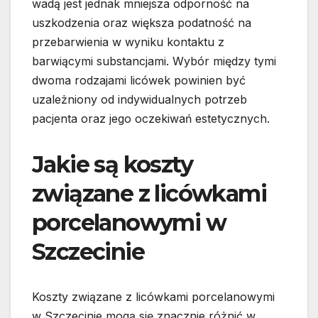
wadą jest jednak mniejsza odporność na
uszkodzenia oraz większa podatność na
przebarwienia w wyniku kontaktu z
barwiącymi substancjami. Wybór między tymi
dwoma rodzajami licówek powinien być
uzależniony od indywidualnych potrzeb
pacjenta oraz jego oczekiwań estetycznych.
Jakie są koszty
związane z licówkami
porcelanowymi w
Szczecinie
Koszty związane z licówkami porcelanowymi
w Szczecinie mogą się znacznie różnić w