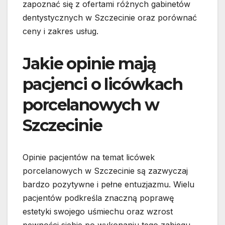
zapoznać się z ofertami różnych gabinetów
dentystycznych w Szczecinie oraz porównać
ceny i zakres usług.
Jakie opinie mają
pacjenci o licówkach
porcelanowych w
Szczecinie
Opinie pacjentów na temat licówek
porcelanowych w Szczecinie są zazwyczaj
bardzo pozytywne i pełne entuzjazmu. Wielu
pacjentów podkreśla znaczną poprawę
estetyki swojego uśmiechu oraz wzrost