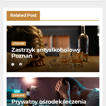
Related Post
ZDROWIE
Zastrzyk antyalkoholowy
Poznań
ZDROWIE
Prywatny ośrodek leczenia