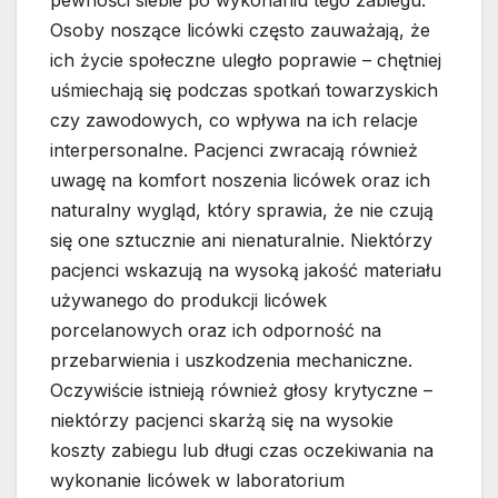
pewności siebie po wykonaniu tego zabiegu.
Osoby noszące licówki często zauważają, że
ich życie społeczne uległo poprawie – chętniej
uśmiechają się podczas spotkań towarzyskich
czy zawodowych, co wpływa na ich relacje
interpersonalne. Pacjenci zwracają również
uwagę na komfort noszenia licówek oraz ich
naturalny wygląd, który sprawia, że nie czują
się one sztucznie ani nienaturalnie. Niektórzy
pacjenci wskazują na wysoką jakość materiału
używanego do produkcji licówek
porcelanowych oraz ich odporność na
przebarwienia i uszkodzenia mechaniczne.
Oczywiście istnieją również głosy krytyczne –
niektórzy pacjenci skarżą się na wysokie
koszty zabiegu lub długi czas oczekiwania na
wykonanie licówek w laboratorium