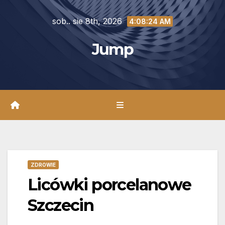
Skip
sob.. sie 8th, 2026
to
4:08:25 AM
content
Jump
ZDROWIE
Licówki porcelanowe
Szczecin