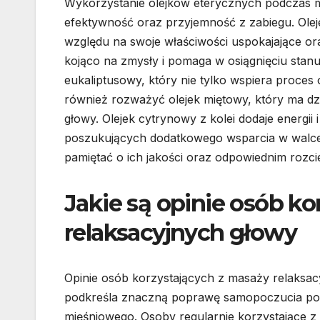
Wykorzystanie olejków eterycznych podczas 
efektywność oraz przyjemność z zabiegu. Ole
względu na swoje właściwości uspokajające ora
kojąco na zmysły i pomaga w osiągnięciu stanu
eukaliptusowy, który nie tylko wspiera proces 
również rozważyć olejek miętowy, który ma dz
głowy. Olejek cytrynowy z kolei dodaje energi
poszukujących dodatkowego wsparcia w walc
pamiętać o ich jakości oraz odpowiednim rozc
Jakie są opinie osób ko
relaksacyjnych głowy
Opinie osób korzystających z masaży relaksac
podkreśla znaczną poprawę samopoczucia po s
mięśniowego. Osoby regularnie korzystające z 