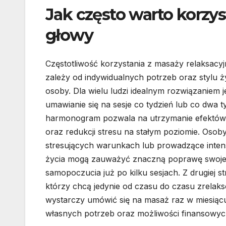
Jak często warto korzy
głowy
Częstotliwość korzystania z masaży relaksacy
zależy od indywidualnych potrzeb oraz stylu ż
osoby. Dla wielu ludzi idealnym rozwiązaniem j
umawianie się na sesje co tydzień lub co dwa t
harmonogram pozwala na utrzymanie efektów
oraz redukcji stresu na stałym poziomie. Osob
stresujących warunkach lub prowadzące inte
życia mogą zauważyć znaczną poprawę swoj
samopoczucia już po kilku sesjach. Z drugiej st
którzy chcą jedynie od czasu do czasu zrelaks
wystarczy umówić się na masaż raz w miesiącu
własnych potrzeb oraz możliwości finansowyc