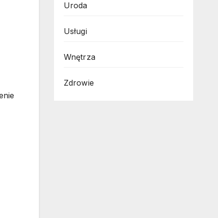
Uroda
Usługi
Wnętrza
Zdrowie
enie