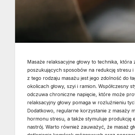
Masaże relaksacyjne głowy to technika, któr
poszukujących sposobów na redukcję stresu 
z tego rodzaju masażu jest jego zdolność do ł
okolicach głowy, szyi i ramion. Współczesny sty
odczuwa chroniczne napięcie, które może pro
relaksacyjny głowy pomaga w rozluźnieniu tych
Dodatkowo, regularne korzystanie z masaży m
hormonu stresu, a także stymuluje produkcję e
nastrój. Warto również zauważyć, że masaż gł