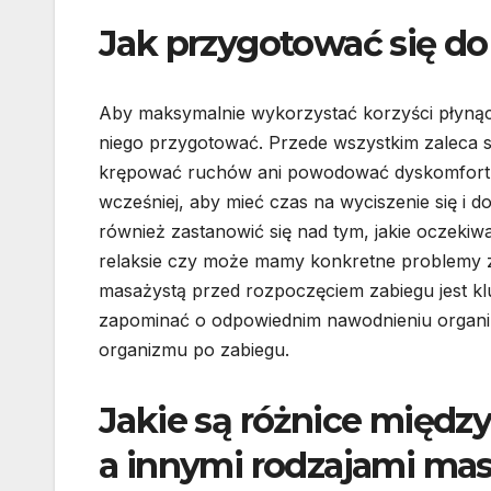
Jak przygotować się d
Aby maksymalnie wykorzystać korzyści płynąc
niego przygotować. Przede wszystkim zaleca s
krępować ruchów ani powodować dyskomfortu p
wcześniej, aby mieć czas na wyciszenie się i 
również zastanowić się nad tym, jakie oczekiw
relaksie czy może mamy konkretne problemy 
masażystą przed rozpoczęciem zabiegu jest kl
zapominać o odpowiednim nawodnieniu organiz
organizmu po zabiegu.
Jakie są różnice międ
a innymi rodzajami ma