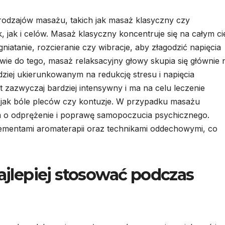
 rodzajów masażu, takich jak masaż klasyczny czy
jak i celów. Masaż klasyczny koncentruje się na całym cie
niatanie, rozcieranie czy wibracje, aby złagodzić napięcia
wie do tego, masaż relaksacyjny głowy skupia się głównie 
dziej ukierunkowanym na redukcję stresu i napięcia
t zazwyczaj bardziej intensywny i ma na celu leczenie
 jak bóle pleców czy kontuzje. W przypadku masażu
m o odprężenie i poprawę samopoczucia psychicznego.
lementami aromaterapii oraz technikami oddechowymi, co
najlepiej stosować podczas