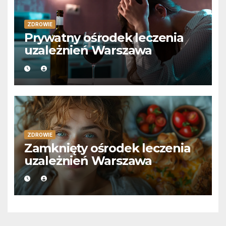
ZDROWIE
Prywatny ośrodek leczenia
uzależnień Warszawa
ZDROWIE
Zamknięty ośrodek leczenia
uzależnień Warszawa