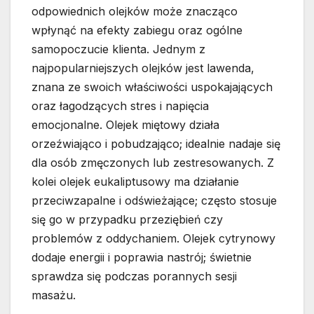
odpowiednich olejków może znacząco
wpłynąć na efekty zabiegu oraz ogólne
samopoczucie klienta. Jednym z
najpopularniejszych olejków jest lawenda,
znana ze swoich właściwości uspokajających
oraz łagodzących stres i napięcia
emocjonalne. Olejek miętowy działa
orzeźwiająco i pobudzająco; idealnie nadaje się
dla osób zmęczonych lub zestresowanych. Z
kolei olejek eukaliptusowy ma działanie
przeciwzapalne i odświeżające; często stosuje
się go w przypadku przeziębień czy
problemów z oddychaniem. Olejek cytrynowy
dodaje energii i poprawia nastrój; świetnie
sprawdza się podczas porannych sesji
masażu.