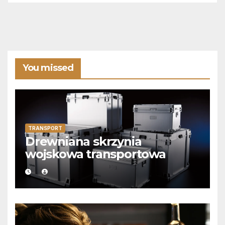
You missed
TRANSPORT
Drewniana skrzynia
wojskowa transportowa