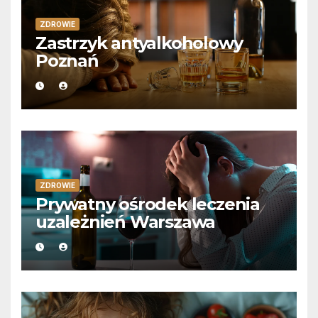
ZDROWIE
Zastrzyk antyalkoholowy
Poznań
ZDROWIE
Prywatny ośrodek leczenia
uzależnień Warszawa