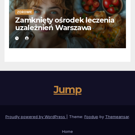
ZDROWIE
Zamknięty ośrodek leczenia
uzależnień Warszawa
Jump
Proudly powered by WordPress
|
Theme:
Foodup
by
Themeansar
.
Home