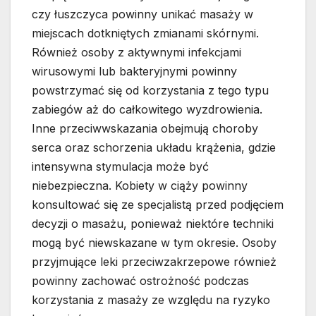
czy łuszczyca powinny unikać masaży w
miejscach dotkniętych zmianami skórnymi.
Również osoby z aktywnymi infekcjami
wirusowymi lub bakteryjnymi powinny
powstrzymać się od korzystania z tego typu
zabiegów aż do całkowitego wyzdrowienia.
Inne przeciwwskazania obejmują choroby
serca oraz schorzenia układu krążenia, gdzie
intensywna stymulacja może być
niebezpieczna. Kobiety w ciąży powinny
konsultować się ze specjalistą przed podjęciem
decyzji o masażu, ponieważ niektóre techniki
mogą być niewskazane w tym okresie. Osoby
przyjmujące leki przeciwzakrzepowe również
powinny zachować ostrożność podczas
korzystania z masaży ze względu na ryzyko