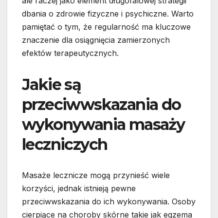
ale raczej jako element długofalowej strategii
dbania o zdrowie fizyczne i psychiczne. Warto
pamiętać o tym, że regularność ma kluczowe
znaczenie dla osiągnięcia zamierzonych
efektów terapeutycznych.
Jakie są
przeciwwskazania do
wykonywania masaży
leczniczych
Masaże lecznicze mogą przynieść wiele
korzyści, jednak istnieją pewne
przeciwwskazania do ich wykonywania. Osoby
cierpiące na choroby skórne takie jak egzema