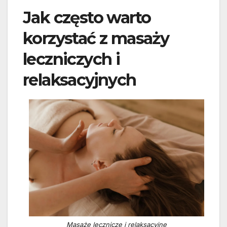
Jak często warto
korzystać z masaży
leczniczych i
relaksacyjnych
Masaże lecznicze i relaksacyjne