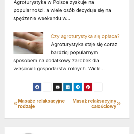
Agroturystyka w Polsce zyskuje na
popularności, a wiele osób decyduje się na
spędzenie weekendu w…
Czy agroturystyka się opłaca?
Agroturystyka staje się coraz
bardziej popularnym
sposobem na dodatkowy zarobek dla
właścicieli gospodarstw rolnych. Wiele…
Masaże relaksacyjne
Masaż relaksacyjny
Nawigacja
rodzaje
całościowy
wpisu