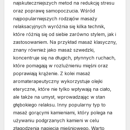
najskuteczniejszych metod na redukcję stresu
oraz poprawę samopoczucia. Wśród
najpopularniejszych rodzajów masaży
relaksacyjnych wyróżnia się kilka technik,
które różnią się od siebie zarówno stylem, jak i
zastosowaniem. Na przykład masaż klasyczny,
znany również jako masaż szwedzki,
koncentruje się na długich, płynnych ruchach,
które pomagają w rozluźnieniu mięśni oraz
poprawiają krążenie. Z kolei masaż
aromaterapeutyczny wykorzystuje olejki
eteryczne, które nie tylko wpływają na ciało,
ale także na umysł, wprowadzając w stan
głębokiego relaksu. Inny popularny typ to
masaż gorącymi kamieniami, który polega na
używaniu podgrzanych kamieni w celu
złagodzenia napięcia mięśniowego. Warto