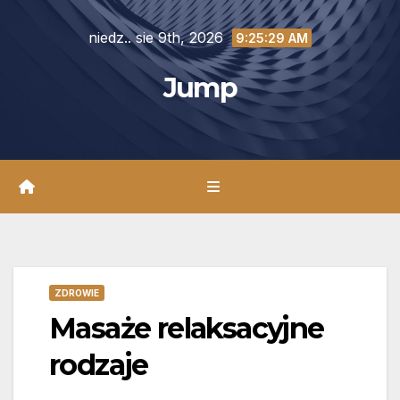
Skip
niedz.. sie 9th, 2026
to
9:25:31 AM
content
Jump
ZDROWIE
Masaże relaksacyjne
rodzaje