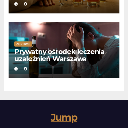
ZDROWIE
Prywatny ośrodek leczenia
uzależnień Warszawa
Jump