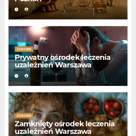
ZDROWIE
Prywatny ośrodek leczenia
uzależnień Warszawa
ZDROWIE
Zamknięty ośrodek leczenia
uzależnień Warszawa