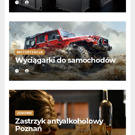
MOTORYZACJA
Wyciągarki do samochodów
ZDROWIE
Zastrzyk antyalkoholowy
Poznań