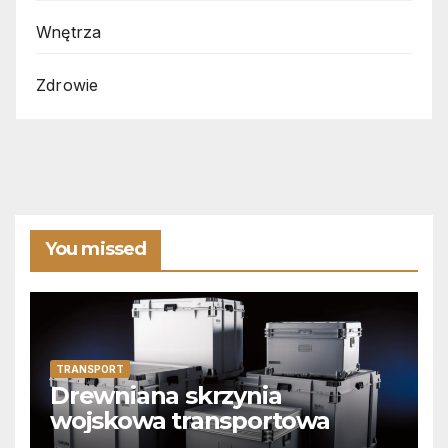
Wnętrza
Zdrowie
You missed
TRANSPORT
Drewniana skrzynia
wojskowa transportowa