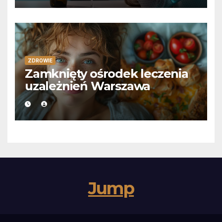
ZDROWIE
Zamknięty ośrodek leczenia
uzależnień Warszawa
Jump