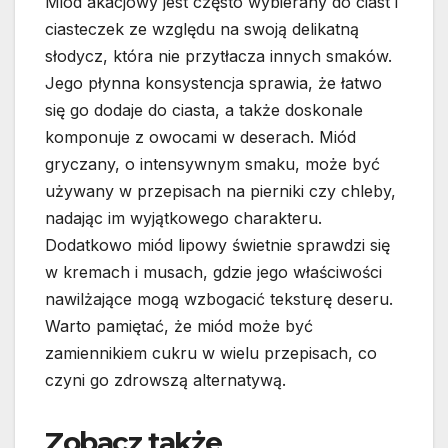
Miód akacjowy jest często wybierany do ciast i
ciasteczek ze względu na swoją delikatną
słodycz, która nie przytłacza innych smaków.
Jego płynna konsystencja sprawia, że łatwo
się go dodaje do ciasta, a także doskonale
komponuje z owocami w deserach. Miód
gryczany, o intensywnym smaku, może być
używany w przepisach na pierniki czy chleby,
nadając im wyjątkowego charakteru.
Dodatkowo miód lipowy świetnie sprawdzi się
w kremach i musach, gdzie jego właściwości
nawilżające mogą wzbogacić teksturę deseru.
Warto pamiętać, że miód może być
zamiennikiem cukru w wielu przepisach, co
czyni go zdrowszą alternatywą.
Zobacz także