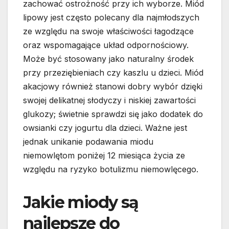
zachować ostrożność przy ich wyborze. Miód
lipowy jest często polecany dla najmłodszych
ze względu na swoje właściwości łagodzące
oraz wspomagające układ odpornościowy.
Może być stosowany jako naturalny środek
przy przeziębieniach czy kaszlu u dzieci. Miód
akacjowy również stanowi dobry wybór dzięki
swojej delikatnej słodyczy i niskiej zawartości
glukozy; świetnie sprawdzi się jako dodatek do
owsianki czy jogurtu dla dzieci. Ważne jest
jednak unikanie podawania miodu
niemowlętom poniżej 12 miesiąca życia ze
względu na ryzyko botulizmu niemowlęcego.
Jakie miody są
najlepsze do