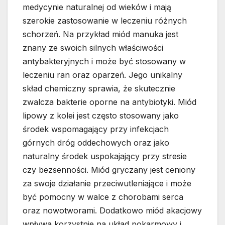
medycynie naturalnej od wieków i mają
szerokie zastosowanie w leczeniu różnych
schorzeń. Na przykład miód manuka jest
znany ze swoich silnych właściwości
antybakteryjnych i może być stosowany w
leczeniu ran oraz oparzeń. Jego unikalny
skład chemiczny sprawia, że skutecznie
zwalcza bakterie oporne na antybiotyki. Miód
lipowy z kolei jest często stosowany jako
środek wspomagający przy infekcjach
górnych dróg oddechowych oraz jako
naturalny środek uspokajający przy stresie
czy bezsenności. Miód gryczany jest ceniony
za swoje działanie przeciwutleniające i może
być pomocny w walce z chorobami serca
oraz nowotworami. Dodatkowo miód akacjowy
wpływa korzystnie na układ pokarmowy i