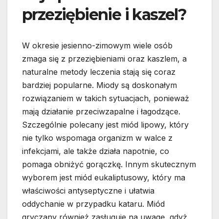
przeziębienie i kaszel?
W okresie jesienno-zimowym wiele osób
zmaga się z przeziębieniami oraz kaszlem, a
naturalne metody leczenia stają się coraz
bardziej popularne. Miody są doskonałym
rozwiązaniem w takich sytuacjach, ponieważ
mają działanie przeciwzapalne i łagodzące.
Szczególnie polecany jest miód lipowy, który
nie tylko wspomaga organizm w walce z
infekcjami, ale także działa napotnie, co
pomaga obniżyć gorączkę. Innym skutecznym
wyborem jest miód eukaliptusowy, który ma
właściwości antyseptyczne i ułatwia
oddychanie w przypadku kataru. Miód
gryczany również zasługuje na uwagę, gdyż