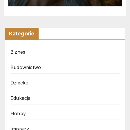
Kategorie
Biznes
Budownictwo
Dziecko
Edukacja
Hobby
Imprezy