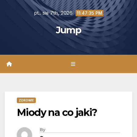
Skip
pt.. sie 7th, 2026
to
11:47:37 PM
content
Jump
ZDROWIE
Miody na co jaki?
By