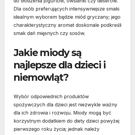
do słodzenia jogurtów, owsianki czy deserów.
Dla osób preferujących intensywniejsze smaki
idealnym wyborem będzie miód gryczany; jego
charakterystyczny aromat doskonale podkreśli
smak dań mięsnych czy sosów.
Jakie miody są
najlepsze dla dzieci i
niemowląt?
Wybór odpowiednich produktów
spożywczych dla dzieci jest niezwykle ważny
dla ich zdrowia i rozwoju. Miody mogą być
korzystnym dodatkiem do diety dzieci powyżej
pierwszego roku życia; jednak należy