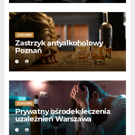
ZDROWIE
Zastrzyk antyalkoholowy
Poznań
ZDROWIE
Prywatny ośrodek leczenia
uzależnień Warszawa