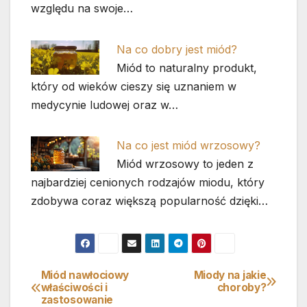
względu na swoje…
Na co dobry jest miód?
Miód to naturalny produkt,
który od wieków cieszy się uznaniem w
medycynie ludowej oraz w…
Na co jest miód wrzosowy?
Miód wrzosowy to jeden z
najbardziej cenionych rodzajów miodu, który
zdobywa coraz większą popularność dzięki…
Miód nawłociowy
Miody na jakie
Nawigacja
właściwości i
choroby?
zastosowanie