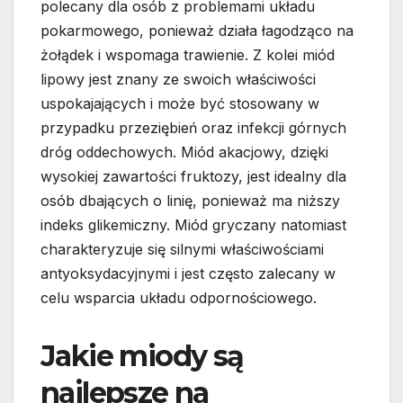
polecany dla osób z problemami układu
pokarmowego, ponieważ działa łagodząco na
żołądek i wspomaga trawienie. Z kolei miód
lipowy jest znany ze swoich właściwości
uspokajających i może być stosowany w
przypadku przeziębień oraz infekcji górnych
dróg oddechowych. Miód akacjowy, dzięki
wysokiej zawartości fruktozy, jest idealny dla
osób dbających o linię, ponieważ ma niższy
indeks glikemiczny. Miód gryczany natomiast
charakteryzuje się silnymi właściwościami
antyoksydacyjnymi i jest często zalecany w
celu wsparcia układu odpornościowego.
Jakie miody są
najlepsze na