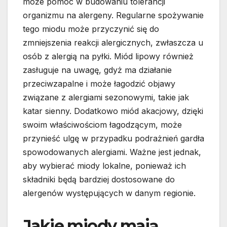
może pomóc w budowaniu tolerancji
organizmu na alergeny. Regularne spożywanie
tego miodu może przyczynić się do
zmniejszenia reakcji alergicznych, zwłaszcza u
osób z alergią na pyłki. Miód lipowy również
zasługuje na uwagę, gdyż ma działanie
przeciwzapalne i może łagodzić objawy
związane z alergiami sezonowymi, takie jak
katar sienny. Dodatkowo miód akacjowy, dzięki
swoim właściwościom łagodzącym, może
przynieść ulgę w przypadku podrażnień gardła
spowodowanych alergiami. Ważne jest jednak,
aby wybierać miody lokalne, ponieważ ich
składniki będą bardziej dostosowane do
alergenów występujących w danym regionie.
Jakie miody mają