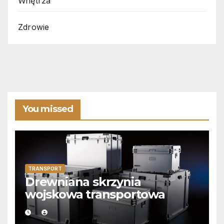
Wnętrza
Zdrowie
You missed
TRANSPORT
Drewniana skrzynia
wojskowa transportowa