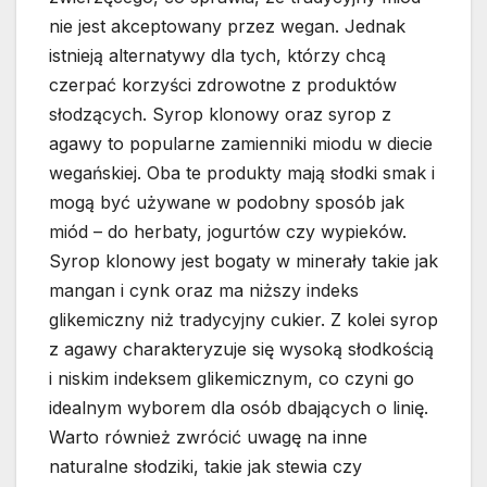
nie jest akceptowany przez wegan. Jednak
istnieją alternatywy dla tych, którzy chcą
czerpać korzyści zdrowotne z produktów
słodzących. Syrop klonowy oraz syrop z
agawy to popularne zamienniki miodu w diecie
wegańskiej. Oba te produkty mają słodki smak i
mogą być używane w podobny sposób jak
miód – do herbaty, jogurtów czy wypieków.
Syrop klonowy jest bogaty w minerały takie jak
mangan i cynk oraz ma niższy indeks
glikemiczny niż tradycyjny cukier. Z kolei syrop
z agawy charakteryzuje się wysoką słodkością
i niskim indeksem glikemicznym, co czyni go
idealnym wyborem dla osób dbających o linię.
Warto również zwrócić uwagę na inne
naturalne słodziki, takie jak stewia czy