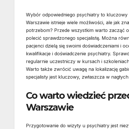
Wybór odpowiedniego psychiatry to kluczowy
Warszawie istnieje wiele możliwości, ale jak zn
potrzebom? Przede wszystkim warto zacząć od 
polecić sprawdzonego specjalistę. Można równ
pacjenci dzielą się swoimi doświadczeniami i o
kwalifikacje i doświadczenie psychiatry. Spraw
regularnie uczestniczy w kursach i szkolenia
Warto także zwrócić uwagę na lokalizację gab
specjalisty jest kluczowy, zwłaszcza w nagłych
Co warto wiedzieć prze
Warszawie
Przygotowanie do wizyty u psychiatry jest n