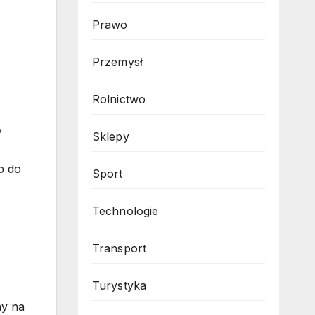
Prawo
Przemysł
Rolnictwo
y
Sklepy
p do
Sport
Technologie
Transport
Turystyka
ny na