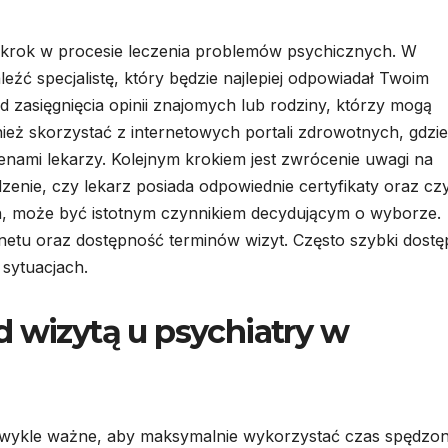
 krok w procesie leczenia problemów psychicznych. W
aleźć specjalistę, który będzie najlepiej odpowiadał Twoim
zasięgnięcia opinii znajomych lub rodziny, którzy mogą
ież skorzystać z internetowych portali zdrowotnych, gdzie
cenami lekarzy. Kolejnym krokiem jest zwrócenie uwagi na
dzenie, czy lekarz posiada odpowiednie certyfikaty oraz cz
ch, może być istotnym czynnikiem decydującym o wyborze.
inetu oraz dostępność terminów wizyt. Często szybki dostę
 sytuacjach.
d wizytą u psychiatry w
iezwykle ważne, aby maksymalnie wykorzystać czas spędzo