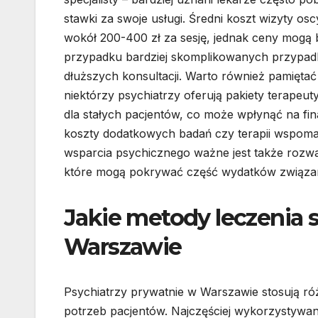
stawki za swoje usługi. Średni koszt wizyty os
wokół 200-400 zł za sesję, jednak ceny mogą
przypadku bardziej skomplikowanych przypad
dłuższych konsultacji. Warto również pamiętać
niektórzy psychiatrzy oferują pakiety terapeut
dla stałych pacjentów, co może wpłynąć na fi
koszty dodatkowych badań czy terapii wspoma
wsparcia psychicznego ważne jest także rozwa
które mogą pokrywać część wydatków związan
Jakie metody leczenia 
Warszawie
Psychiatrzy prywatnie w Warszawie stosują r
potrzeb pacjentów. Najczęściej wykorzystywaną