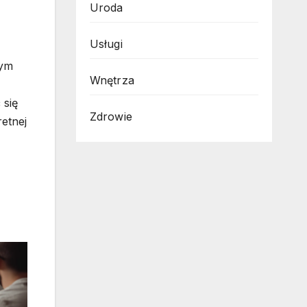
Uroda
,
Usługi
nym
Wnętrza
 się
Zdrowie
etnej