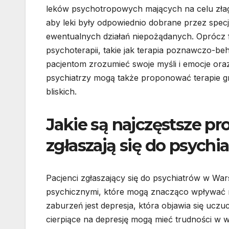
leków psychotropowych mających na celu złag
aby leki były odpowiednio dobrane przez spec
ewentualnych działań niepożądanych. Oprócz f
psychoterapii, takie jak terapia poznawczo-be
pacjentom zrozumieć swoje myśli i emocje oraz
psychiatrzy mogą także proponować terapie gr
bliskich.
Jakie są najczęstsze pr
zgłaszają się do psych
Pacjenci zgłaszający się do psychiatrów w Wa
psychicznymi, które mogą znacząco wpływać n
zaburzeń jest depresja, która objawia się uczu
cierpiące na depresję mogą mieć trudności w