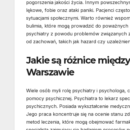
pogorszenia jakości życia. Innym powszechny
lękowe, fobie oraz ataki paniki. Pacjenci częs
sytuacjami społecznymi. Warto również wspomn
bulimia, które mogą prowadzić do poważnych 
psychiatry z powodu problemów związanych z 
od zachowań, takich jak hazard czy uzależnieni
Jakie są różnice międz
Warszawie
Wiele osób myli rolę psychiatry i psychologa
pomocy psychicznej. Psychiatra to lekarz spec
psychicznych. Posiada wykształcenie medycz
Jego praca koncentruje się na ocenie stanu z
metod leczenia, które mogą obejmować farmakot
specjalista zajmujący się badaniem procesów 