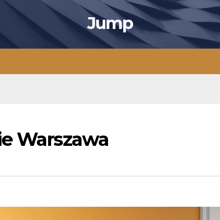
Jump
nie Warszawa