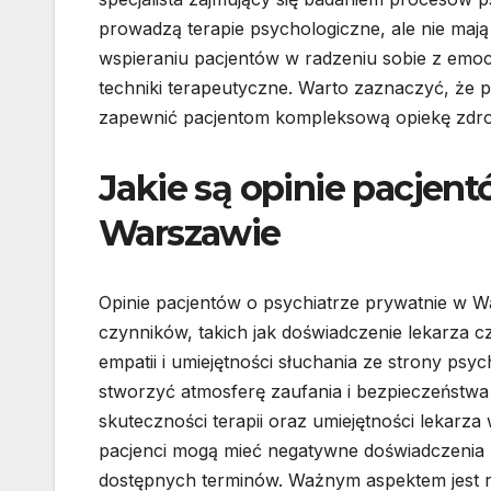
prowadzą terapie psychologiczne, ale nie maj
wspieraniu pacjentów w radzeniu sobie z emoc
techniki terapeutyczne. Warto zaznaczyć, że
zapewnić pacjentom kompleksową opiekę zdr
Jakie są opinie pacjen
Warszawie
Opinie pacjentów o psychiatrze prywatnie w W
czynników, takich jak doświadczenie lekarza c
empatii i umiejętności słuchania ze strony psych
stworzyć atmosferę zaufania i bezpieczeństwa
skuteczności terapii oraz umiejętności lekarza
pacjenci mogą mieć negatywne doświadczenia 
dostępnych terminów. Ważnym aspektem jest ró