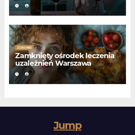
ZDROWIE
Zamknięty ośrodek leczenia
uzależnień Warszawa
Jump