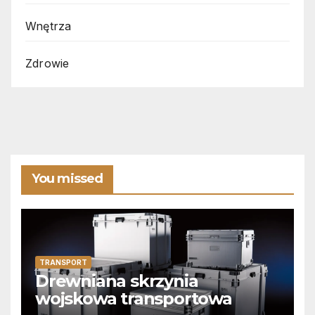
Wnętrza
Zdrowie
You missed
TRANSPORT
Drewniana skrzynia
wojskowa transportowa