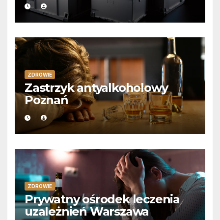
ZDROWIE
Zastrzyk antyalkoholowy
Poznań
ZDROWIE
Prywatny ośrodek leczenia
uzależnień Warszawa