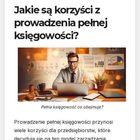
Jakie są korzyści z
prowadzenia pełnej
księgowości?
Pełna księgowość co obejmuje?
Prowadzenie pełnej księgowości przynosi
wiele korzyści dla przedsiębiorstw, które
decydują się na ten model zarządzania