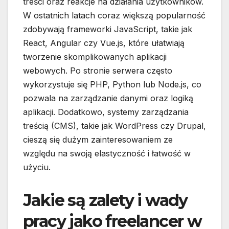
treści oraz reakcje na działania użytkowników.
W ostatnich latach coraz większą popularność
zdobywają frameworki JavaScript, takie jak
React, Angular czy Vue.js, które ułatwiają
tworzenie skomplikowanych aplikacji
webowych. Po stronie serwera często
wykorzystuje się PHP, Python lub Node.js, co
pozwala na zarządzanie danymi oraz logiką
aplikacji. Dodatkowo, systemy zarządzania
treścią (CMS), takie jak WordPress czy Drupal,
cieszą się dużym zainteresowaniem ze
względu na swoją elastyczność i łatwość w
użyciu.
Jakie są zalety i wady
pracy jako freelancer w