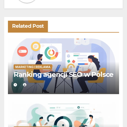
Related Post
MARKETING I REKLAMA
Ranking agencji SEO w Polsce