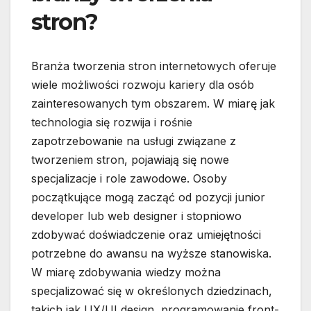
stron?
Branża tworzenia stron internetowych oferuje
wiele możliwości rozwoju kariery dla osób
zainteresowanych tym obszarem. W miarę jak
technologia się rozwija i rośnie
zapotrzebowanie na usługi związane z
tworzeniem stron, pojawiają się nowe
specjalizacje i role zawodowe. Osoby
początkujące mogą zacząć od pozycji junior
developer lub web designer i stopniowo
zdobywać doświadczenie oraz umiejętności
potrzebne do awansu na wyższe stanowiska.
W miarę zdobywania wiedzy można
specjalizować się w określonych dziedzinach,
takich jak UX/UI design, programowanie front-