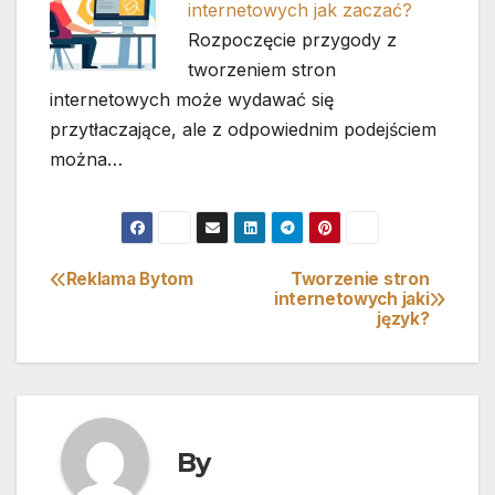
internetowych jak zaczać?
Rozpoczęcie przygody z
tworzeniem stron
internetowych może wydawać się
przytłaczające, ale z odpowiednim podejściem
można…
Reklama Bytom
Tworzenie stron
Nawigacja
internetowych jaki
język?
wpisu
By