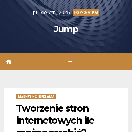
Skip
pt.. sie 7th, 2026
to
9:02:57 PM
content
Jump
MARKETING I REKLAMA
Tworzenie stron
internetowych ile