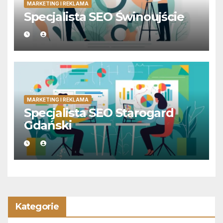
MARKETING I REKLAMA
Specjalista SEO Świnoujście
MARKETING I REKLAMA
Specjalista SEO Starogard
Gdański
Kategorie