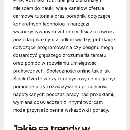
PHP. Również YouTube jest doskonałym
miejscem do nauki; wiele kanałów oferuje
darmowe tutoriale oraz poradniki dotyczące
konkretnych technologii i narzędzi
wykorzystywanych w branży. Książki również
pozostają ważnym źródłem wiedzy; publikacje
dotyczące programowania czy designu mogą
dostarczyć głębszego zrozumienia tematu
oraz pomóc w rozwijaniu umiejętności
praktycznych. Społeczności online takie jak
Stack Overflow czy fora dyskusyjne mogą być
pomocne przy rozwiązywaniu problemów
napotykanych podczas pracy nad projektami;
wymiana doświadczeń z innymi twórcami
może przynieść cenne wskazówki i porady.
Jakie są trendy w