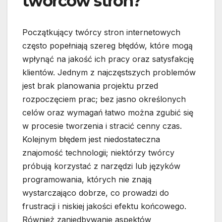
twórców stron?
Początkujący twórcy stron internetowych
często popełniają szereg błędów, które mogą
wpłynąć na jakość ich pracy oraz satysfakcję
klientów. Jednym z najczęstszych problemów
jest brak planowania projektu przed
rozpoczęciem prac; bez jasno określonych
celów oraz wymagań łatwo można zgubić się
w procesie tworzenia i stracić cenny czas.
Kolejnym błędem jest niedostateczna
znajomość technologii; niektórzy twórcy
próbują korzystać z narzędzi lub języków
programowania, których nie znają
wystarczająco dobrze, co prowadzi do
frustracji i niskiej jakości efektu końcowego.
Również zaniedbywanie aspektów