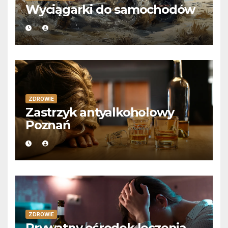
Wyciągarki do samochodów
ZDROWIE
Zastrzyk antyalkoholowy
Poznań
ZDROWIE
Prywatny ośrodek leczenia