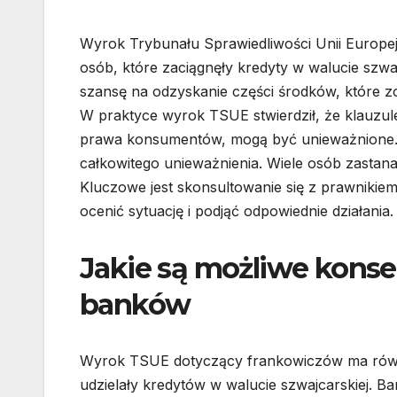
Wyrok Trybunału Sprawiedliwości Unii Europ
osób, które zaciągnęły kredyty w walucie szw
szansę na odzyskanie części środków, które 
W praktyce wyrok TSUE stwierdził, że klauzule
prawa konsumentów, mogą być unieważnione. 
całkowitego unieważnienia. Wiele osób zastana
Kluczowe jest skonsultowanie się z prawnikie
ocenić sytuację i podjąć odpowiednie działania.
Jakie są możliwe kons
banków
Wyrok TSUE dotyczący frankowiczów ma równie
udzielały kredytów w walucie szwajcarskiej. 