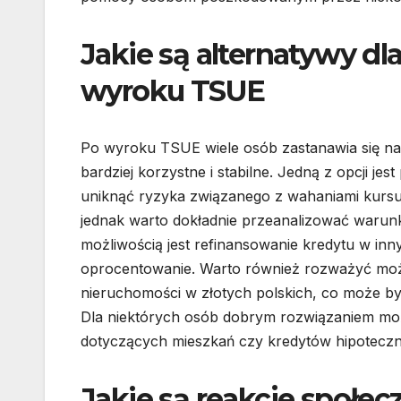
Jakie są alternatywy d
wyroku TSUE
Po wyroku TSUE wiele osób zastanawia się na
bardziej korzystne i stabilne. Jedną z opcji j
uniknąć ryzyka związanego z wahaniami kursu w
jednak warto dokładnie przeanalizować warunk
możliwością jest refinansowanie kredytu w inn
oprocentowanie. Warto również rozważyć moż
nieruchomości w złotych polskich, co może być
Dla niektórych osób dobrym rozwiązaniem mo
dotyczących mieszkań czy kredytów hipotecz
Jakie są reakcje społe