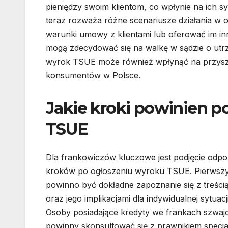
pieniędzy swoim klientom, co wpłynie na ich s
teraz rozważa różne scenariusze działania w
warunki umowy z klientami lub oferować im inn
mogą zdecydować się na walkę w sądzie o ut
wyrok TSUE może również wpłynąć na przyszł
konsumentów w Polsce.
Jakie kroki powinien p
TSUE
Dla frankowiczów kluczowe jest podjęcie odpo
kroków po ogłoszeniu wyroku TSUE. Pierwszy
powinno być dokładne zapoznanie się z treści
oraz jego implikacjami dla indywidualnej sytuacj
Osoby posiadające kredyty we frankach szwaj
powinny skonsultować się z prawnikiem specja