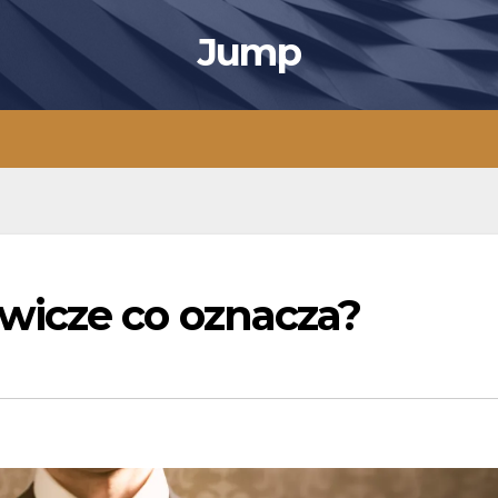
Jump
wicze co oznacza?