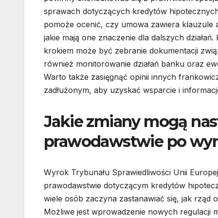
sprawach dotyczących kredytów hipotecznych
pomoże ocenić, czy umowa zawiera klauzule 
jakie mają one znaczenie dla dalszych działań.
krokiem może być zebranie dokumentacji związ
również monitorowanie działań banku oraz ew
Warto także zasięgnąć opinii innych frankowi
zadłużonym, aby uzyskać wsparcie i informacje 
Jakie zmiany mogą nas
prawodawstwie po wy
Wyrok Trybunału Sprawiedliwości Unii Europej
prawodawstwie dotyczącym kredytów hipotec
wiele osób zaczyna zastanawiać się, jak rząd 
Możliwe jest wprowadzenie nowych regulacji