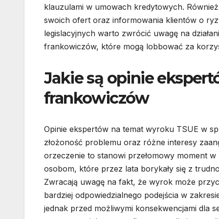
klauzulami w umowach kredytowych. Również 
swoich ofert oraz informowania klientów o r
legislacyjnych warto zwrócić uwagę na działan
frankowiczów, które mogą lobbować za korzy
Jakie są opinie eksper
frankowiczów
Opinie ekspertów na temat wyroku TSUE w sp
złożoność problemu oraz różne interesy zaang
orzeczenie to stanowi przełomowy moment w hi
osobom, które przez lata borykały się z trud
Zwracają uwagę na fakt, że wyrok może przyc
bardziej odpowiedzialnego podejścia w zakresi
jednak przed możliwymi konsekwencjami dla se