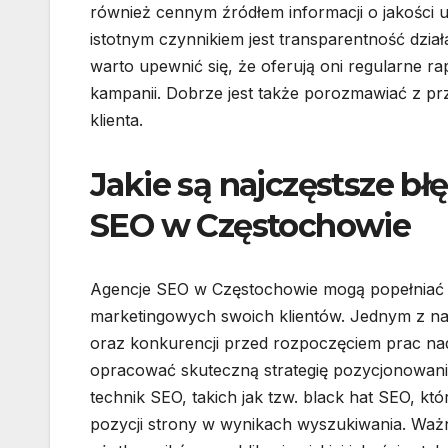
również cennym źródłem informacji o jakości u
istotnym czynnikiem jest transparentność dział
warto upewnić się, że oferują oni regularne
kampanii. Dobrze jest także porozmawiać z przed
klienta.
Jakie są najczęstsze bł
SEO w Częstochowie
Agencje SEO w Częstochowie mogą popełniać r
marketingowych swoich klientów. Jednym z naj
oraz konkurencji przed rozpoczęciem prac nad 
opracować skuteczną strategię pozycjonowan
technik SEO, takich jak tzw. black hat SEO, k
pozycji strony w wynikach wyszukiwania. Ważn