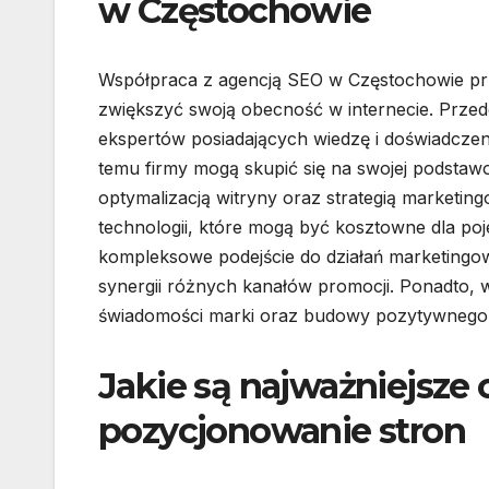
w Częstochowie
Współpraca z agencją SEO w Częstochowie przy
zwiększyć swoją obecność w internecie. Przed
ekspertów posiadających wiedzę i doświadczen
temu firmy mogą skupić się na swojej podstawow
optymalizacją witryny oraz strategią marketin
technologii, które mogą być kosztowne dla poj
kompleksowe podejście do działań marketingo
synergii różnych kanałów promocji. Ponadto, 
świadomości marki oraz budowy pozytywnego w
Jakie są najważniejsze
pozycjonowanie stron