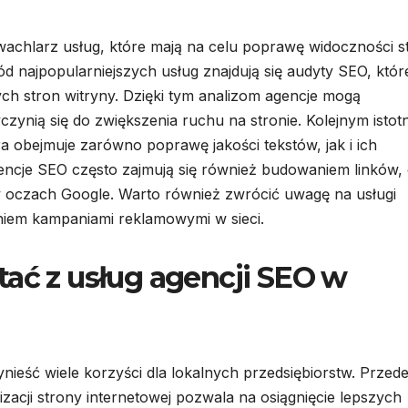
achlarz usług, które mają na celu poprawę widoczności s
 najpopularniejszych usług znajdują się audyty SEO, któr
ch stron witryny. Dzięki tym analizom agencje mogą
zynią się do zwiększenia ruchu na stronie. Kolejnym isto
óra obejmuje zarówno poprawę jakości tekstów, jak i ich
cje SEO często zajmują się również budowaniem linków,
w oczach Google. Warto również zwrócić uwagę na usługi
niem kampaniami reklamowymi w sieci.
tać z usług agencji SEO w
eść wiele korzyści dla lokalnych przedsiębiorstw. Przed
zacji strony internetowej pozwala na osiągnięcie lepszych