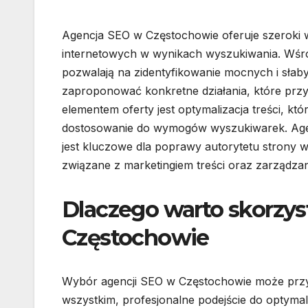
Agencja SEO w Częstochowie oferuje szeroki w
internetowych w wynikach wyszukiwania. Wśród
pozwalają na zidentyfikowanie mocnych i słaby
zaproponować konkretne działania, które przyc
elementem oferty jest optymalizacja treści, kt
dostosowanie do wymogów wyszukiwarek. Agen
jest kluczowe dla poprawy autorytetu strony 
związane z marketingiem treści oraz zarządza
Dlaczego warto skorzys
Częstochowie
Wybór agencji SEO w Częstochowie może przyni
wszystkim, profesjonalne podejście do optymali