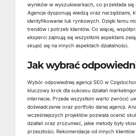
wyników w wyszukiwarkach, co przekłada się n
Agencje dysponują wiedzą oraz narzędziami, k
identyfikowanie luk rynkowych. Dzięki temu m
trendów i potrzeb klientów. Co więcej, współ
eksperci zajmują się wszystkimi aspektami zw
skupić się na innych aspektach działalności.
Jak wybrać odpowiedn
Wybór odpowiedniej agencji SEO w Częstochow
kluczowy krok dla sukcesu działań marketing
internecie. Przede wszystkim warto zwrócić u
doświadczenie oraz portfolio danej agencji. Ana
wcześniejszych projektów pozwala ocenić sku
działań oraz zrozumieć, jakie metody były st
przeszłości. Rekomendacje od innych klientó