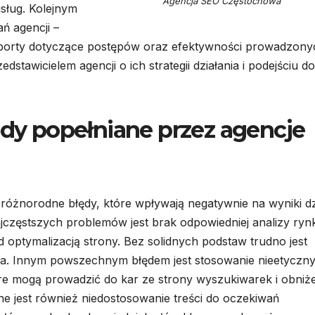
Agencja SEO Częstochowa
sług. Kolejnym
ań agencji –
 raporty dotyczące postępów oraz efektywności prowadzony
stawicielem agencji o ich strategii działania i podejściu do
ędy popełniane przez agencje
óżnorodne błędy, które wpływają negatywnie na wyniki dz
częstszych problemów jest brak odpowiedniej analizy ryn
optymalizacją strony. Bez solidnych podstaw trudno jest
ia. Innym powszechnym błędem jest stosowanie nieetyczn
tóre mogą prowadzić do kar ze strony wyszukiwarek i obniż
e jest również niedostosowanie treści do oczekiwań