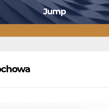
Jump
ochowa