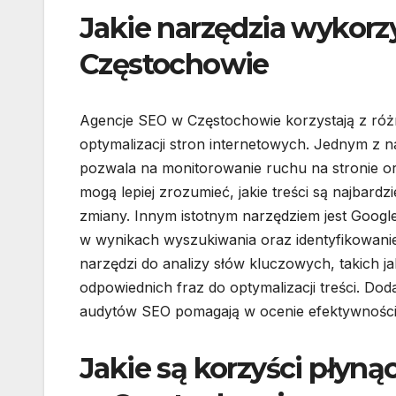
Jakie narzędzia wykorz
Częstochowie
Agencje SEO w Częstochowie korzystają z różno
optymalizacji stron internetowych. Jednym z na
pozwala na monitorowanie ruchu na stronie o
mogą lepiej zrozumieć, jakie treści są najbard
zmiany. Innym istotnym narzędziem jest Google
w wynikach wyszukiwania oraz identyfikowanie
narzędzi do analizy słów kluczowych, takich j
odpowiednich fraz do optymalizacji treści. D
audytów SEO pomagają w ocenie efektywności 
Jakie są korzyści płyn