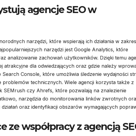
ystują agencje SEO w
rodnych narzędzi, które wspierają ich działania w zakres
jpopularniejszych narzędzi jest Google Analytics, które
raz analizowanie zachowań użytkowników. Dzięki temu age
ziej atrakcyjne dla odwiedzających oraz gdzie należy wprow
 Search Console, które umożliwia śledzenie wydajności st
 problemów technicznych. Wiele agencji korzysta także z
ak SEMrush czy Ahrefs, które pozwalają na znalezienie
odatkowo, narzędzia do monitorowania linków zwrotnych or
działań oraz identyfikacji obszarów wymagających popraw
ące ze współpracy z agencją S