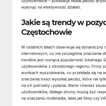
użytkowników – publikacja niskiej jakości ar
wpłynąć na efektywność działań.
Jakie są trendy w pozy
Częstochowie
W ostatnich latach obserwuje się dynamiczny
internetowych, co ma szczególne znaczenie d
trendów jest rosnąca popularność lokalnego SE
użytkowników z określonego regionu. Firmy z
wynikach wyszukiwania, co przekłada się na wi
znaczenia treści wysokiej jakości, które nie t
na ich potrzeby i pytania. Warto również zauw
użytkowników, dlatego strony muszą być respo
na znaczeniu multimedia, takie jak filmy czy 