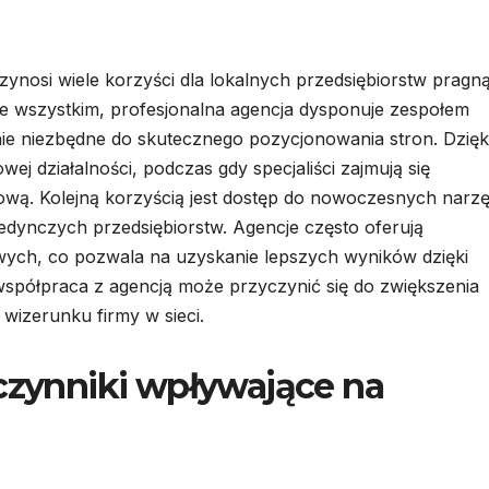
nosi wiele korzyści dla lokalnych przedsiębiorstw pragn
e wszystkim, profesjonalna agencja dysponuje zespołem
ie niezbędne do skutecznego pozycjonowania stron. Dzięk
ej działalności, podczas gdy specjaliści zajmują się
gową. Kolejną korzyścią jest dostęp do nowoczesnych narzęd
edynczych przedsiębiorstw. Agencje często oferują
wych, co pozwala na uzyskanie lepszych wyników dzięki
współpraca z agencją może przyczynić się do zwiększenia
izerunku firmy w sieci.
 czynniki wpływające na