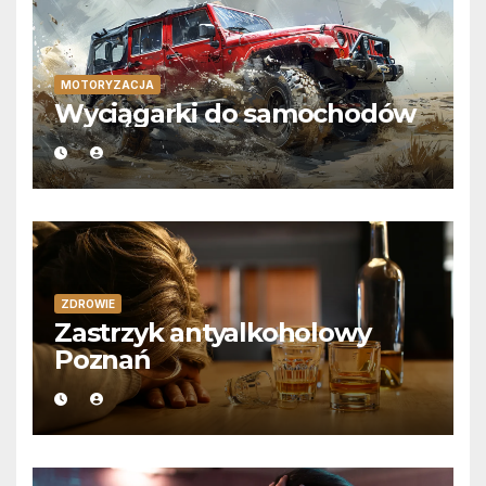
MOTORYZACJA
Wyciągarki do samochodów
ZDROWIE
Zastrzyk antyalkoholowy
Poznań