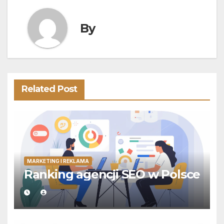
By
Related Post
MARKETING I REKLAMA
Ranking agencji SEO w Polsce