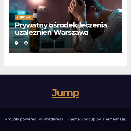
ZDROWIE
Prywatny ośrodek leczenia
uzależnień Warszawa
Jump
Proudly powered by WordPress
|
Theme:
Foodup
by
Themeansar
.