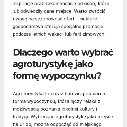
inspiracje oraz rekomendacje od osób, które
już odwiedziły dane miejsce. Warto zwrócić
uwagę na sezonowość ofert – niektóre
gospodarstwa oferują specjalne promocje
podczas letnich wakacji lub ferii zimowych.
Dlaczego warto wybrać
agroturystykę jako
formę wypoczynku?
Agroturystyka to coraz bardziej popularna
forma wypoczynku, która łączy relaks z
możliwością poznania lokalnej kultury i
tradycji. Wybierając agroturystykę jako miejsce
na urlop, można odpocząć od miejskiego