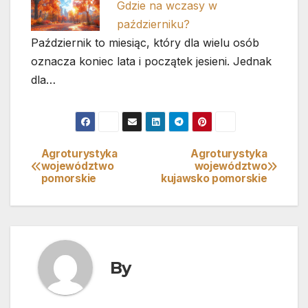
Gdzie na wczasy w
październiku?
Październik to miesiąc, który dla wielu osób
oznacza koniec lata i początek jesieni. Jednak
dla…
Agroturystyka
Agroturystyka
Nawigacja
województwo
województwo
pomorskie
kujawsko pomorskie
wpisu
By