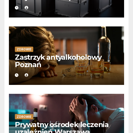
ZDROWIE
Zastrzyk antyalkoholowy
Poznań
ZDROWIE
Prywatny ośrodek leczenia
uzależnień Warszawa