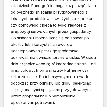
jak i dzieci. Rano goście mogą rozpocząć dzień
od pysznego śniadania przygotowanego z
lokalnych produktów – świeżych jajek od kur
czy domowego chleba to tylko niektóre z
propozycji serwowanych przez gospodarzy.
Po śniadaniu można udać się na spacer po
okolicy lub skorzystać z rowerów
udostępnionych przez gospodarstwo i
odkrywać malownicze tereny wiejskie. W ciągu
dnia organizowane są różnorodne zajęcia – od
prac polowych po warsztaty kulinarne czy
rękodzielnicze. Po intensywnym dniu warto
odpocząć przy ognisku lub grillu, delektując
się regionalnymi specjałami przygotowanymi
przez gospodarzy lub samodzielnie
upieczonymi potrawami.