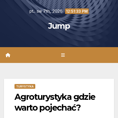
Skip
pt.. sie 7th, 2026
to
12:51:35 PM
content
Jump
TURYSTYKA
Agroturystyka gdzie
warto pojechać?