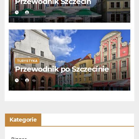
Przewodnik Szczecin
TURYSTYKA
Przewodnik po Szczecinie
Kategorie