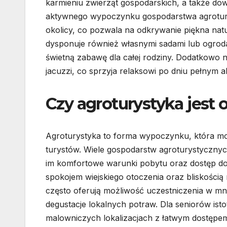
karmieniu zwierząt gospodarskich, a także dowie
aktywnego wypoczynku gospodarstwa agrotury
okolicy, co pozwala na odkrywanie piękna natu
dysponuje również własnymi sadami lub ogroda
świetną zabawę dla całej rodziny. Dodatkowo n
jacuzzi, co sprzyja relaksowi po dniu pełnym a
Czy agroturystyka jest
Agroturystyka to forma wypoczynku, która moż
turystów. Wiele gospodarstw agroturystycznyc
im komfortowe warunki pobytu oraz dostęp do
spokojem wiejskiego otoczenia oraz bliskością n
często oferują możliwość uczestniczenia w mni
degustacje lokalnych potraw. Dla seniorów isto
malowniczych lokalizacjach z łatwym dostępem 