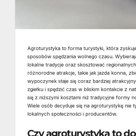
Agroturystyka to forma turystyki, która zysk
sposobów spędzania wolnego czasu. Wybierają
lokalne tradycje oraz skosztować regionalnyc
różnorodne atrakcje, takie jak jazda konna, z
wypoczynek staje się coraz bardziej atrakcyjny
zgiełku i spędzić czas w bliskim kontakcie z 
się z niższymi kosztami niż tradycyjne formy n
Wiele osób decyduje się na agroturystykę nie 
lokalnych społeczności i producentów.
Czy agroturystyka to do