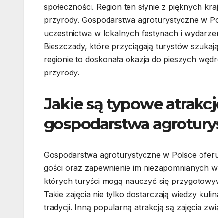
społeczności. Region ten słynie z pięknych kra
przyrody. Gospodarstwa agroturystyczne w Po
uczestnictwa w lokalnych festynach i wydarze
Bieszczady, które przyciągają turystów szuka
regionie to doskonała okazja do pieszych wę
przyrody.
Jakie są typowe atrakc
gospodarstwa agrotury
Gospodarstwa agroturystyczne w Polsce oferują
gości oraz zapewnienie im niezapomnianych ws
których turyści mogą nauczyć się przygotowyw
Takie zajęcia nie tylko dostarczają wiedzy kul
tradycji. Inną popularną atrakcją są zajęcia z