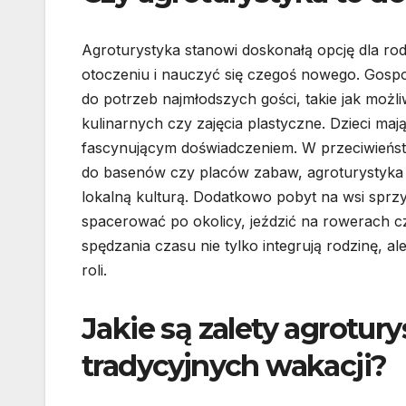
Agroturystyka stanowi doskonałą opcję dla rod
otoczeniu i nauczyć się czegoś nowego. Gospo
do potrzeb najmłodszych gości, takie jak możl
kulinarnych czy zajęcia plastyczne. Dzieci maj
fascynującym doświadczeniem. W przeciwieństw
do basenów czy placów zabaw, agroturystyka z
lokalną kulturą. Dodatkowo pobyt na wsi spr
spacerować po okolicy, jeździć na rowerach c
spędzania czasu nie tylko integrują rodzinę, a
roli.
Jakie są zalety agrotur
tradycyjnych wakacji?