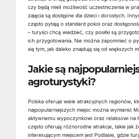
czy będą mieli możliwość uczestniczenia w p
zajęcia są dostępne dla dzieci i dorosłych. In
często pytają o standard pokoi oraz dostępnoś
– turyści chcą wiedzieć, czy posiłki są przyg
ich przygotowania. Nie można zapomnieć o pyta
się tym, jak daleko znajdują się od większych m
Jakie są najpopularniej
agroturystyki?
Polska oferuje wiele atrakcyjnych regionów, k
najpopularniejszych miejsc można wymienić Maz
aktywnemu wypoczynkowi oraz relaksowi na ło
często oferują różnorodne atrakcje, takie jak
interesującym miejscem jest Podlasie, gdzie tu