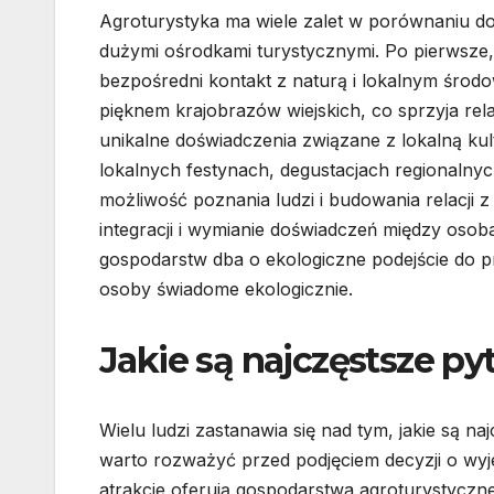
Agroturystyka ma wiele zalet w porównaniu do
dużymi ośrodkami turystycznymi. Po pierwsze
bezpośredni kontakt z naturą i lokalnym środ
pięknem krajobrazów wiejskich, co sprzyja relak
unikalne doświadczenia związane z lokalną kul
lokalnych festynach, degustacjach regionalnyc
możliwość poznania ludzi i budowania relacji 
integracji i wymianie doświadczeń między oso
gospodarstw dba o ekologiczne podejście do p
osoby świadome ekologicznie.
Jakie są najczęstsze py
Wielu ludzi zastanawia się nad tym, jakie są na
warto rozważyć przed podjęciem decyzji o wyje
atrakcje oferują gospodarstwa agroturystyczne 